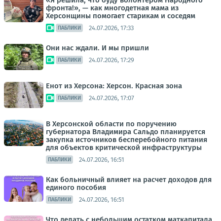
«Я решила, что буду волонтёром Народного
фронта!», — как многодетная мама из
Херсонщины помогает старикам и соседям
24.07.2026, 17:33
ПАБЛИКИ
Они нас ждали. И мы пришли
24.07.2026, 17:29
ПАБЛИКИ
Енот из Херсона: Херсон. Красная зона
24.07.2026, 17:07
ПАБЛИКИ
В Херсонской области по поручению
губернатора Владимира Сальдо планируется
закупка источников бесперебойного питания
для объектов критической инфраструктуры
24.07.2026, 16:51
ПАБЛИКИ
Как больничный влияет на расчет доходов для
единого пособия
24.07.2026, 16:51
ПАБЛИКИ
Что делать с небольшим остатком маткапитала