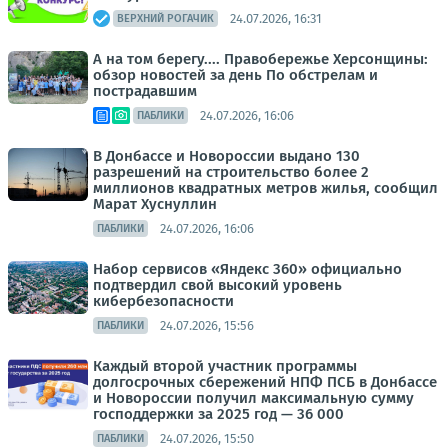
24.07.2026, 16:31
ВЕРХНИЙ РОГАЧИК
А на том берегу.... Правобережье Херсонщины:
обзор новостей за день По обстрелам и
пострадавшим
24.07.2026, 16:06
ПАБЛИКИ
В Донбассе и Новороссии выдано 130
разрешений на строительство более 2
миллионов квадратных метров жилья, сообщил
Марат Хуснуллин
24.07.2026, 16:06
ПАБЛИКИ
Набор сервисов «Яндекс 360» официально
подтвердил свой высокий уровень
кибербезопасности
24.07.2026, 15:56
ПАБЛИКИ
Каждый второй участник программы
долгосрочных сбережений НПФ ПСБ в Донбассе
и Новороссии получил максимальную сумму
господдержки за 2025 год — 36 000
24.07.2026, 15:50
ПАБЛИКИ