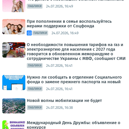
24.07.2026, 16:49
ПАБЛИКИ
При пополнении в семье воспользуйтесь
мерами поддержки от Соцфонда
24.07.2026, 16:49
ПАБЛИКИ
О необходимости повышения тарифов на газ и
электроэнергию для населения с 2027 года
говорится в обновленном меморандуме о
сотрудничестве Украины с МВФ, сообщают СМИ
24.07.2026, 16:41
ПАБЛИКИ
Нужно ли сообщать в отделение Социального
фонда о замене прежнего паспорта на новый
24.07.2026, 16:41
ПАБЛИКИ
Новой волны мобилизации не будет
24.07.2026, 16:38
ПАБЛИКИ
Международный День Дружбы: объявление о
конкурсе