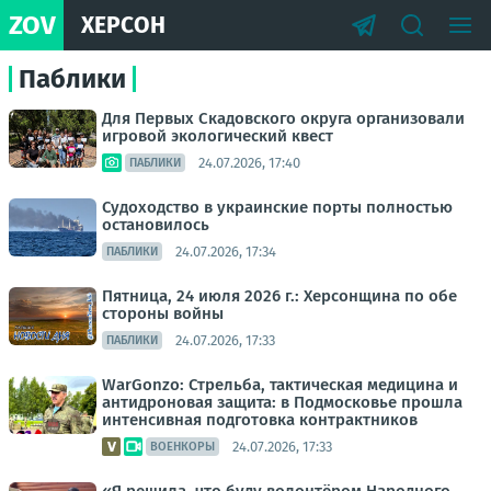
ZOV
ХЕРСОН
Паблики
Для Первых Скадовского округа организовали
игровой экологический квест
24.07.2026, 17:40
ПАБЛИКИ
Судоходство в украинские порты полностью
остановилось
24.07.2026, 17:34
ПАБЛИКИ
Пятница, 24 июля 2026 г.: Херсонщина по обе
стороны войны
24.07.2026, 17:33
ПАБЛИКИ
WarGonzo: Стрельба, тактическая медицина и
антидроновая защита: в Подмосковье прошла
интенсивная подготовка контрактников
24.07.2026, 17:33
ВОЕНКОРЫ