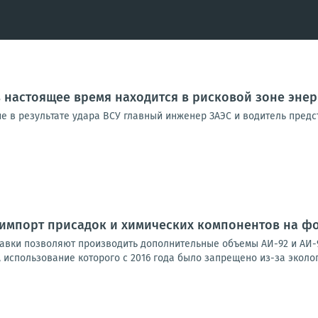
 настоящее время находится в рисковой зоне эне
ие в результате удара ВСУ главный инженер ЗАЭС и водитель пред
 импорт присадок и химических компонентов на ф
ки позволяют производить дополнительные объемы АИ-92 и АИ-95
использование которого с 2016 года было запрещено из-за эколог