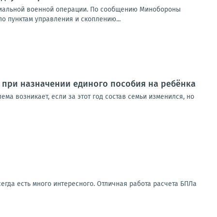
циальной военной операции. По сообщению Минобороны
о пунктам управления и скоплению...
ь при назначении единого пособия на ребёнка
ма возникает, если за этот год состав семьи изменился, но
сегда есть много интересного. Отличная работа расчета БПЛа