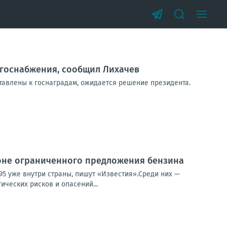
ргоснабжения, сообщил Лихачев
ставлены к госнаградам, ожидается решение президента.
оне ограниченного предложения бензина
 уже внутри страны, пишут «Известия».Среди них —
ических рисков и опасений...