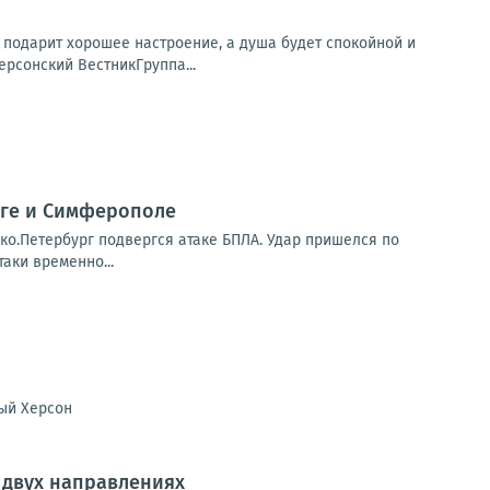
а подарит хорошее настроение, а душа будет спокойной и
ерсонский ВестникГруппа...
урге и Симферополе
ко.Петербург подвергся атаке БПЛА. Удар пришелся по
аки временно...
ый Херсон
 двух направлениях