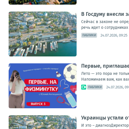
В Госдуму внесли
Сейчас в законе не опр
речь идет о сотрудниках
24.07.2026, 09:25
ПАБЛИКИ
Первые, приглашае
Лето — это пора не толь
Напоминаем вам, как важн
24.07.2026, 09
ПАБЛИКИ
Украинцы устали о
И это – диагнозДиректо