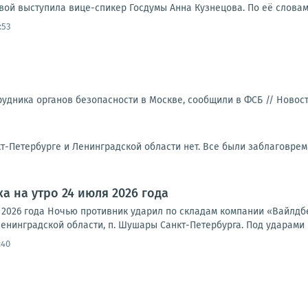
вой выступила вице-спикер Госдумы Анна Кузнецова. По её словам, 
:53
удника органов безопасности в Москве, сообщили в ФСБ //
Новос
кт-Петербурге и Ленинградской области нет. Все были заблаговрем
а на утро 24 июля 2026 года
я 2026 года Ночью противник ударил по складам компании «Вайлд
нинградской области, п. Шушары Санкт-Петербурга. Под ударами К
:40