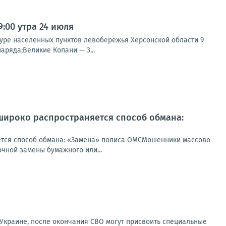
:00 утра 24 июля
туре населенных пунктов левобережья Херсонской области 9
аряда;Великие Копани — 3...
ироко распространяется способ обмана:
ся способ обмана: «Замена» полиса ОМСМошенники массово
чной замены бумажного или...
 Украине, после окончания СВО могут присвоить специальные