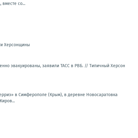
вместе со...
ти Херсонщины
енно эвакуированы, заявили ТАСС в РВБ. //
Типичный Херсон
берриз» в Симферополе (Крым), в деревне Новосаратовка
иров...