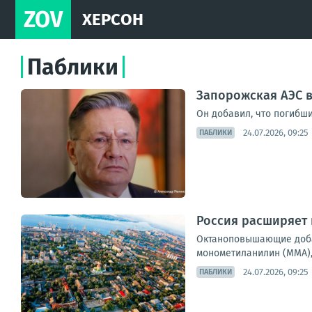
ZOV
ХЕРСОН
Паблики
Запорожская АЭС в
Он добавил, что погибш
24.07.2026, 09:25
ПАБЛИКИ
Россия расширяет
Октаноповышающие добав
монометиланилин (ММА), 
24.07.2026, 09:25
ПАБЛИКИ