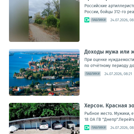
Российские артиллерист
России, бойцы 312-го ре
24.07.2026, 08
ПАБЛИКИ
Доходы мужа или ж
При оценке нуждаемости 
по отчётному периоду до
24.07.2026, 08:21
ПАБЛИКИ
Херсон. Красная з
Рыбное место. Мужики, е
18 ОА ГВ "Днепр".Перейт
24.07.2026, 08
ПАБЛИКИ