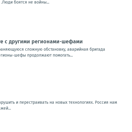
.Люди боятся не войны...
те с другими регионами-шефами
раняющуюся сложную обстановку, аварийная бригада
егионы-шефы продолжают помогать...
зрушить и перестраивать на новых технологиях. Россия нам
жей...