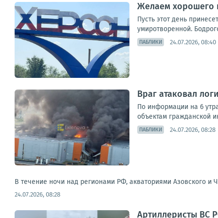
Желаем хорошего и
Пусть этот день принесе
умиротворенной. Бодрого
24.07.2026, 08:40
ПАБЛИКИ
Враг атаковал лог
По информации на 6 утра
объектам гражданской и
24.07.2026, 08:28
ПАБЛИКИ
В течение ночи над регионами РФ, акваториями Азовского и Ч
24.07.2026, 08:28
Артиллеристы ВС Р