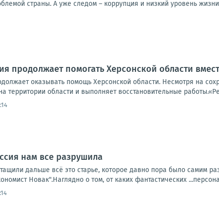
лемой страны. А уже следом – коррупция и низкий уровень жизни 
ия продолжает помогать Херсонской области вмес
должает оказывать помощь Херсонской области. Несмотря на сох
на территории области и выполняет восстановительные работы.«Р
:14
оссия нам все разрушила
тащили дальше всё это старье, которое давно пора было самим ра
ономист Новак".Наглядно о том, от каких фантастических ...персона
:14