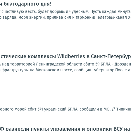
 благодарного дня!
т счастливую весть, будет добрым и чудесным. Пусть каждая минут
 заряда, моря энергии, прилива сил и гармонии! Телеграм-канал Х
истические комплексы Wildberries в Санкт-Петерб
 над территорией Ленинградской области сбито 59 БПЛА - Дрозден
нфраструктуры на Московском шоссе, сообщил губернатор.После ат
ерного морей сбит 571 украинский БПЛА, сообщили в МО. //
Типичн
Ф разнесли пункты управления и опорники ВСУ на