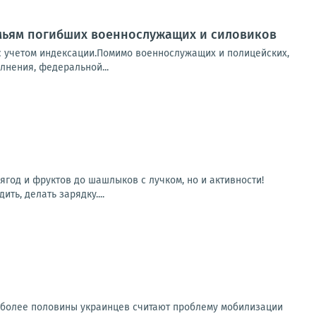
емьям погибших военнослужащих и силовиков
 с учетом индексации.Помимо военнослужащих и полицейских,
лнения, федеральной...
ягод и фруктов до шашлыков с лучком, но и активности!
ть, делать зарядку....
о более половины украинцев считают проблему мобилизации