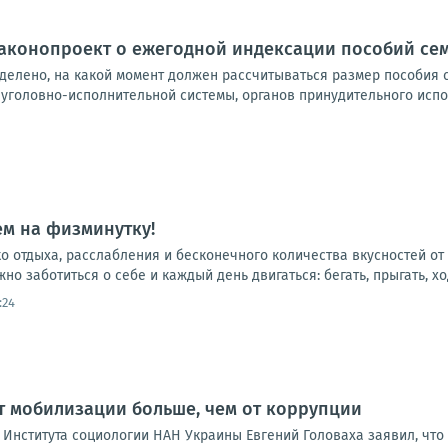
 законопроект о ежегодной индексации пособий с
еделено, на какой момент должен рассчитываться размер пособия
 уголовно-исполнительной системы, органов принудительного испо
м на физминутку!
ко отдыха, расслабления и бесконечного количества вкусностей от 
о заботиться о себе и каждый день двигаться: бегать, прыгать, ходи
:24
т мобилизации больше, чем от коррупции
р Института социологии НАН Украины Евгений Головаха заявил, чт