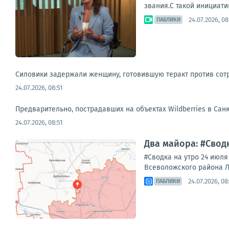
звания.С такой инициати
24.07.2026, 08
ПАБЛИКИ
Силовики задержали женщину, готовившую теракт против сотр
24.07.2026, 08:51
Предварительно, пострадавших на объектах Wildberries в Сан
24.07.2026, 08:51
Два майора: #Сводк
#Сводка на утро 24 июл
Всеволожского района Ле
24.07.2026, 08
ПАБЛИКИ