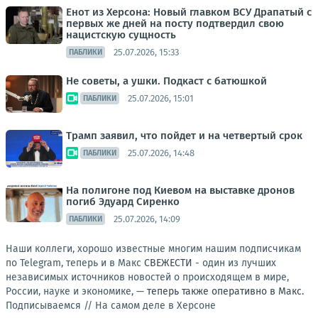
Енот из Херсона: Новый главком ВСУ Драпатый с
первых же дней на посту подтвердил свою
нацистскую сущность
25.07.2026, 15:33
ПАБЛИКИ
Не советы, а ушки. Подкаст с батюшкой
25.07.2026, 15:01
ПАБЛИКИ
Трамп заявил, что пойдет и на четвертый срок
25.07.2026, 14:48
ПАБЛИКИ
На полигоне под Киевом на выставке дронов
погиб Эдуард Сиренко
25.07.2026, 14:09
ПАБЛИКИ
Наши коллеги, хорошо известные многим нашим подписчикам
по Telegram, теперь и в Maкс
СВЕЖЕСТИ
- один из лучших
независимых источников новостей о происходящем в мире,
России, науке и экономике, —
теперь также оперативно в Макс.
Подписываемся //
На самом деле в Херсоне