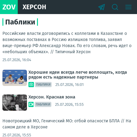
ZOV
ХЕРСОН
Паблики
Российские власти договорились с коллегами в Казахстане о
возможных поставках в Россию излишков топлива, заявил
вице-премьер РФ Александр Новак. По его словам, речь идет о
«небольших объемах». //
Типичный Херсон
25.07.2026, 16:04
Хорошие идеи всегда легче воплощать, когда
рядом есть надежные партнеры
25.07.2026, 16:01
ПАБЛИКИ
Херсон. Красная зона
25.07.2026, 15:55
ПАБЛИКИ
Новотроицкий МО, Генический МО: отбой опасности БПЛА //
На
самом деле в Херсоне
25.07.2026, 15:55