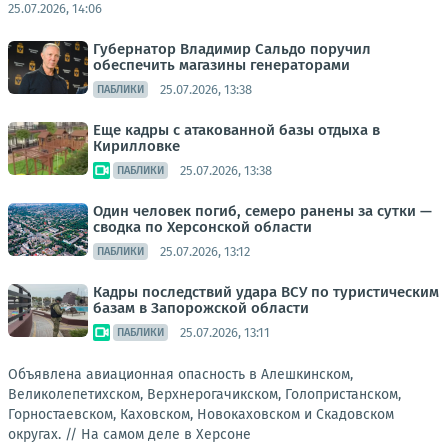
25.07.2026, 14:06
Губернатор Владимир Сальдо поручил
обеспечить магазины генераторами
25.07.2026, 13:38
ПАБЛИКИ
Еще кадры с атакованной базы отдыха в
Кирилловке
25.07.2026, 13:38
ПАБЛИКИ
Один человек погиб, семеро ранены за сутки —
сводка по Херсонской области
25.07.2026, 13:12
ПАБЛИКИ
Кадры последствий удара ВСУ по туристическим
базам в Запорожской области
25.07.2026, 13:11
ПАБЛИКИ
Объявлена авиационная опасность в Алешкинском,
Великолепетихском, Верхнерогачикском, Голопристанском,
Горностаевском, Каховском, Новокаховском и Скадовском
округах. //
На самом деле в Херсоне