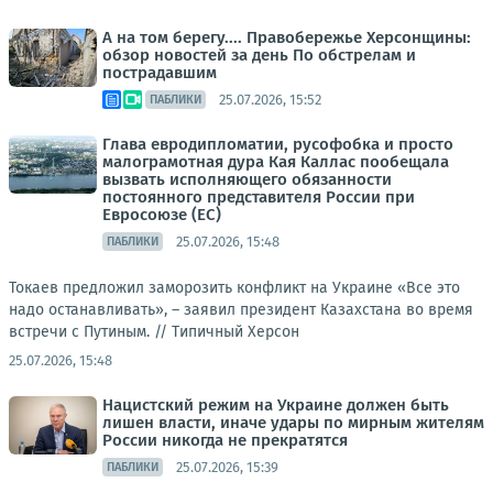
А на том берегу.... Правобережье Херсонщины:
обзор новостей за день По обстрелам и
пострадавшим
25.07.2026, 15:52
ПАБЛИКИ
Глава евродипломатии, русофобка и просто
малограмотная дура Кая Каллас пообещала
вызвать исполняющего обязанности
постоянного представителя России при
Евросоюзе (ЕС)
25.07.2026, 15:48
ПАБЛИКИ
Токаев предложил заморозить конфликт на Украине «Все это
надо останавливать», – заявил президент Казахстана во время
встречи с Путиным. //
Типичный Херсон
25.07.2026, 15:48
Нацистский режим на Украине должен быть
лишен власти, иначе удары по мирным жителям
России никогда не прекратятся
25.07.2026, 15:39
ПАБЛИКИ