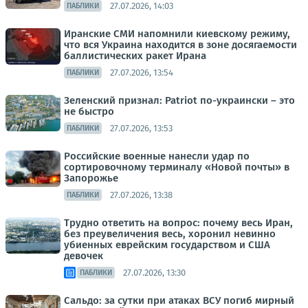
27.07.2026, 14:03
ПАБЛИКИ
Иранские СМИ напомнили киевскому режиму,
что вся Украина находится в зоне досягаемости
баллистических ракет Ирана
27.07.2026, 13:54
ПАБЛИКИ
Зеленский признал: Patriot по-украински – это
не быстро
27.07.2026, 13:53
ПАБЛИКИ
Российские военные нанесли удар по
сортировочному терминалу «Новой почты» в
Запорожье
27.07.2026, 13:38
ПАБЛИКИ
Трудно ответить на вопрос: почему весь Иран,
без преувеличения весь, хоронил невинно
убиенных еврейским государством и США
девочек
27.07.2026, 13:30
ПАБЛИКИ
Сальдо: за сутки при атаках ВСУ погиб мирный