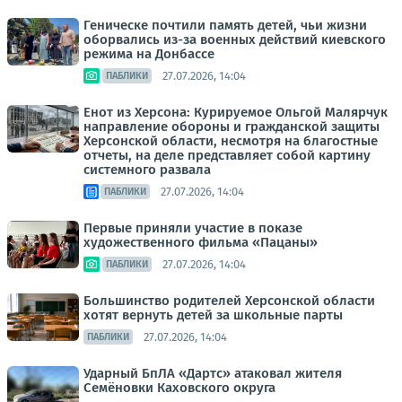
Геническе почтили память детей, чьи жизни
оборвались из-за военных действий киевского
режима на Донбассе
27.07.2026, 14:04
ПАБЛИКИ
Енот из Херсона: Курируемое Ольгой Малярчук
направление обороны и гражданской защиты
Херсонской области, несмотря на благостные
отчеты, на деле представляет собой картину
системного развала
27.07.2026, 14:04
ПАБЛИКИ
Первые приняли участие в показе
художественного фильма «Пацаны»
27.07.2026, 14:04
ПАБЛИКИ
Большинство родителей Херсонской области
хотят вернуть детей за школьные парты
27.07.2026, 14:04
ПАБЛИКИ
Ударный БпЛА «Дартс» атаковал жителя
Семёновки Каховского округа