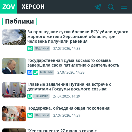
ZOV
ХЕРСОН
Паблики
За прошедшие сутки боевики ВСУ убили одного
мирного жителя Херсонской области, три
человека получили ранения
27.07.2026, 14:38
ПАБЛИКИ
Государственная Дума восьмого созыва
завершила свою пятилетнюю деятельность
27.07.2026, 14:38
МНЕНИЯ
Главные заявления Путина на встрече с
депутатами Госдумы восьмого созыва:
27.07.2026, 14:29
ПАБЛИКИ
Поддержка, объединяющая поколения!
27.07.2026, 14:29
ПАБЛИКИ
"Херсонэнерго: 27 июля в связи с