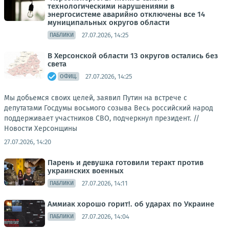
технологическими нарушениями в
энергосистеме аварийно отключены все 14
муниципальных округов области
27.07.2026, 14:25
ПАБЛИКИ
В Херсонской области 13 округов остались без
света
27.07.2026, 14:25
ОФИЦ.
Мы добьемся своих целей, заявил Путин на встрече с
депутатами Госдумы восьмого созыва Весь российский народ
поддерживает участников СВО, подчеркнул президент. //
Новости Херсонщины
27.07.2026, 14:20
Парень и девушка готовили теракт против
украинских военных
27.07.2026, 14:11
ПАБЛИКИ
Аммиак хорошо горит!. об ударах по Украине
27.07.2026, 14:04
ПАБЛИКИ