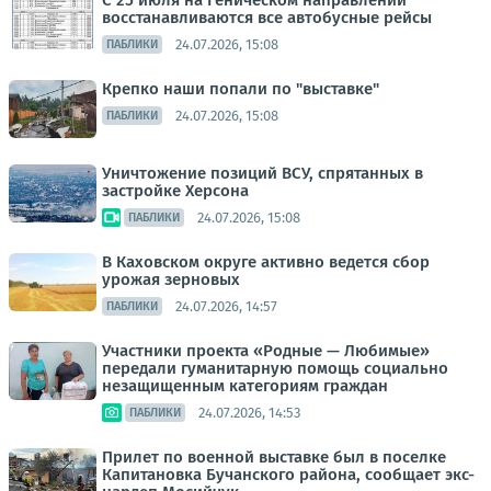
С 25 июля на Геническом направлении
восстанавливаются все автобусные рейсы
24.07.2026, 15:08
ПАБЛИКИ
Крепко наши попали по "выставке"
24.07.2026, 15:08
ПАБЛИКИ
Уничтожение позиций ВСУ, спрятанных в
застройке Херсона
24.07.2026, 15:08
ПАБЛИКИ
В Каховском округе активно ведется сбор
урожая зерновых
24.07.2026, 14:57
ПАБЛИКИ
Участники проекта «Родные — Любимые»
передали гуманитарную помощь социально
незащищенным категориям граждан
24.07.2026, 14:53
ПАБЛИКИ
Прилет по военной выставке был в поселке
Капитановка Бучанского района, сообщает экс-