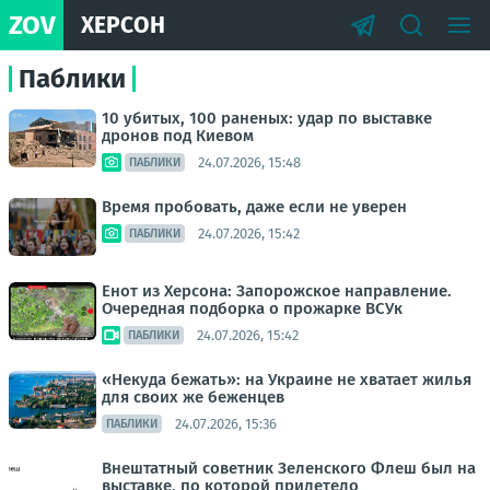
ZOV
ХЕРСОН
Паблики
10 убитых, 100 раненых: удар по выставке
дронов под Киевом
24.07.2026, 15:48
ПАБЛИКИ
Время пробовать, даже если не уверен
24.07.2026, 15:42
ПАБЛИКИ
Енот из Херсона: Запорожское направление.
Очередная подборка о прожарке ВСУк
24.07.2026, 15:42
ПАБЛИКИ
«Некуда бежать»: на Украине не хватает жилья
для своих же беженцев
24.07.2026, 15:36
ПАБЛИКИ
Внештатный советник Зеленского Флеш был на
выставке, по которой прилетело