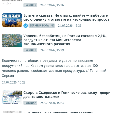
24.07.2026, 15:36
ПАБЛИКИ
Есть что сказать. Не откладывайте — выберите
свою оценку и ответьте на несколько вопросов
24.07.2026, 15:36
ВЕРХНИЙ РОГАЧИК
Уровень безработицы в России составил 2,1%,
следует из отчета Министерства
экономического развития
24.07.2026, 15:29
ПАБЛИКИ
Количество погибших в результате удара по выставке
вооружений под Киевом увеличилось до десяти, ещё 100
человек ранены, сообщает местная прокуратура. //
Типичный
Херсон
24.07.2026, 15:23
Скоро в Скадовске и Геническе распахнут двери
девять многоэтажек
24.07.2026, 15:23
ПАБЛИКИ