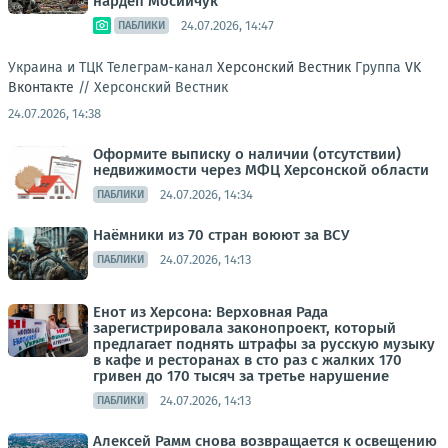
нардеп Мосийчук
24.07.2026, 14:47
ПАБЛИКИ
Украина и ТЦК Телеграм-канал
Херсонский Вестник
Группа
VK
Вконтакте
//
Херсонский Вестник
24.07.2026, 14:38
Оформите выписку о наличии (отсутствии)
недвижимости через МФЦ Херсонской области
24.07.2026, 14:34
ПАБЛИКИ
Наёмники из 70 стран воюют за ВСУ
24.07.2026, 14:13
ПАБЛИКИ
Енот из Херсона: Верховная Рада
зарегистрировала законопроект, который
предлагает поднять штрафы за русскую музыку
в кафе и ресторанах в сто раз с жалких 170
гривен до 170 тысяч за третье нарушение
24.07.2026, 14:13
ПАБЛИКИ
Алексей Рамм снова возвращается к освещению