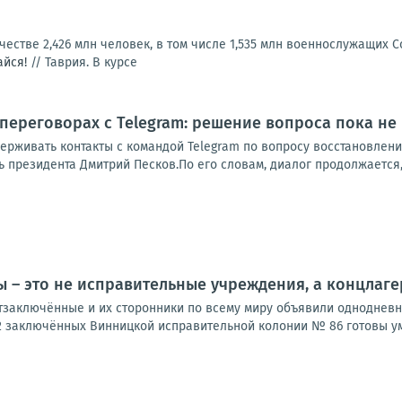
естве 2,426 млн человек, в том числе 1,535 млн военнослужащих 
айся!
//
Таврия. В курсе
переговорах с Telegram: решение вопроса пока не
ерживать контакты с командой Telegram по вопросу восстановлен
 президента Дмитрий Песков.По его словам, диалог продолжается, 
 – это не исправительные учреждения, а концлагер
итзаключённые и их сторонники по всему миру объявили однодневн
2 заключённых Винницкой исправительной колонии № 86 готовы уме