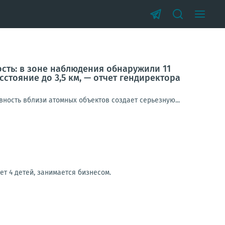
ть: в зоне наблюдения обнаружили 11
стояние до 3,5 км, — отчет гендиректора
вность вблизи атомных объектов создает серьезную...
т 4 детей, занимается бизнесом.