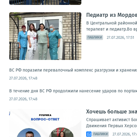
Педиатр из Мордов
В Центральной районной
терапевт и педиатр.Во в
27.07.2026, 17:51
ПАБЛИКИ
ВС РФ поразили перевалочный комплекс разгрузки и хранения 
27.07.2026, 17:48
В течение дня ВС РФ продолжили нанесение ударов по портам
27.07.2026, 17:48
Хочешь больше зна
Спрашивает активист Бо
Движения Первых Херсон
27.07.2026, 17
ПАБЛИКИ