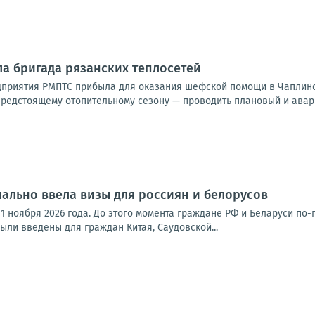
а бригада рязанских теплосетей
дприятия РМПТС прибыла для оказания шефской помощи в Чаплинск
предстоящему отопительному сезону — проводить плановый и авари
ально ввела визы для россиян и белорусов
 1 ноября 2026 года. До этого момента граждане РФ и Беларуси по
были введены для граждан Китая, Саудовской...