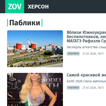
ZOV
ХЕРСОН
Паблики
Вблизи Южноукраи
беспилотников, не
МАГАТЭ Рафаэля Г
Эксперты агентства слыш
27.07.2026, 18:11
ПАБЛИКИ
Самой красивой ж
Earth 2026 стала житель
27.07.2026, 18:11
ПАБЛИКИ