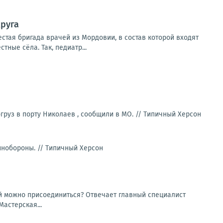
круга
стая бригада врачей из Мордовии, в состав которой входят
ные сёла. Так, педиатр...
груз в порту Николаев , сообщили в МО. //
Типичный Херсон
инобороны. //
Типичный Херсон
й можно присоединиться? Отвечает главный специалист
астерская...