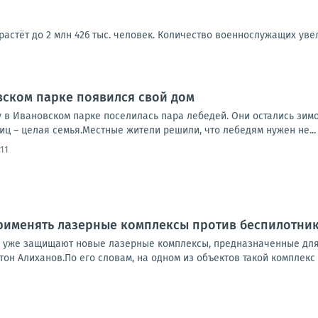
астёт до 2 млн 426 тыс. человек. Количество военнослужащих увелич
вском парке появился свой дом
 в Ивановском парке поселилась пара лебедей. Они остались зимов
иц – целая семья.Местные жители решили, что лебедям нужен не...
:11
рименять лазерные комплексы против беспилотнико
 уже защищают новые лазерные комплексы, предназначенные для 
он Алиханов.По его словам, на одном из объектов такой комплекс 