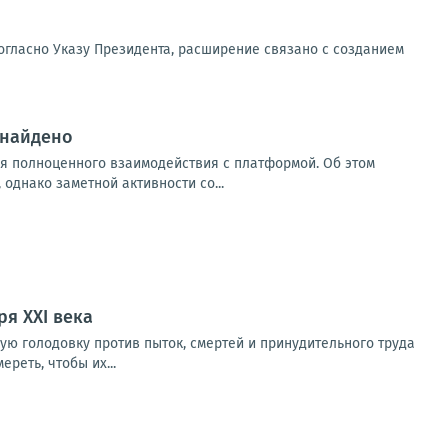
Согласно Указу Президента, расширение связано с созданием
 найдено
ия полноценного взаимодействия с платформой. Об этом
однако заметной активности со...
я XXI века
ую голодовку против пыток, смертей и принудительного труда
реть, чтобы их...