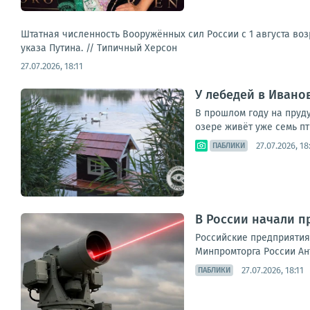
Штатная численность Вооружённых сил России с 1 августа возр
указа Путина. //
Типичный Херсон
27.07.2026, 18:11
У лебедей в Ивано
В прошлом году на пруду
озере живёт уже семь пт
27.07.2026, 18
ПАБЛИКИ
В России начали п
Российские предприятия
Минпромторга России Ант
27.07.2026, 18:11
ПАБЛИКИ