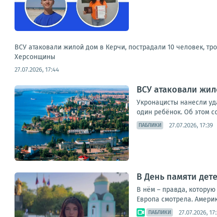
ВСУ атаковали жилой дом в Керчи, пострадали 10 человек, тр
Херсонщины
27.07.2026, 17:44
ВСУ атаковали жил
Укронацисты нанесли уда
один ребёнок. Об этом с
27.07.2026, 17:39
ПАБЛИКИ
В День памяти дет
В нём – правда, которую
Европа смотрела. Америк
27.07.2026, 17
ПАБЛИКИ