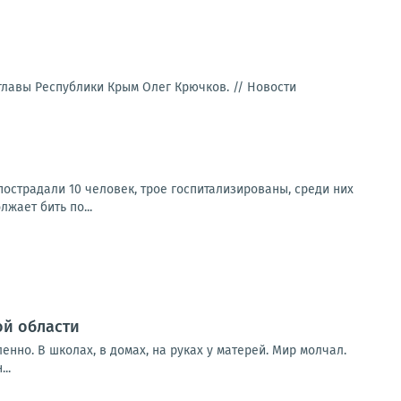
 главы Республики Крым Олег Крючков. //
Новости
пострадали 10 человек, трое госпитализированы, среди них
жает бить по...
ой области
енно. В школах, в домах, на руках у матерей. Мир молчал.
..