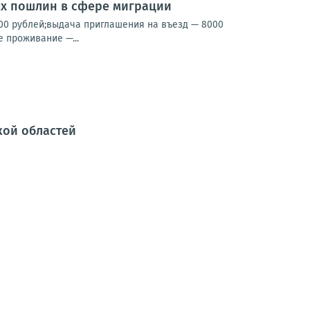
ых пошлин в сфере миграции
00 рублей;выдача приглашения на въезд — 8000
 проживание —...
кой областей