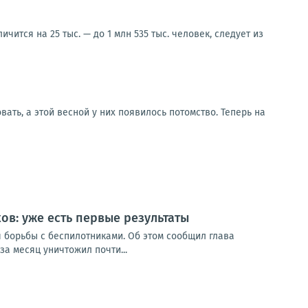
ится на 25 тыс. — до 1 млн 535 тыс. человек, следует из
ать, а этой весной у них появилось потомство. Теперь на
в: уже есть первые результаты
борьбы с беспилотниками. Об этом сообщил глава
за месяц уничтожил почти...