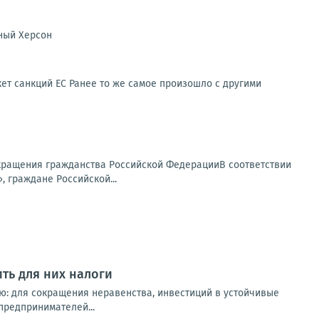
ный Херсон
акет санкций ЕС Ранее то же самое произошло с другими
екращения гражданства Российской ФедерацииВ соответствии
 граждане Российской...
ть для них налоги
ю: для сокращения неравенства, инвестиций в устойчивые
предпринимателей...