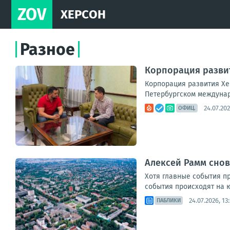
ZOV
ХЕРСОН
Разное
Корпорация развит
Корпорация развития Хе
Петербургском междунар
24.07.202
ОФИЦ.
Алексей Рамм снов
Хотя главные события пр
события происходят на ю
24.07.2026, 13
ПАБЛИКИ