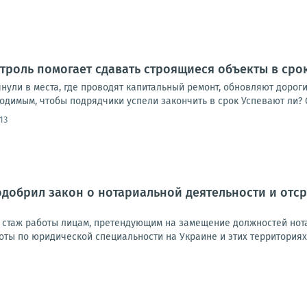
роль помогает сдавать строящиеся объекты в сро
нули в места, где проводят капитальный ремонт, обновляют дороги
одимым, чтобы подрядчики успели закончить в срок Успевают ли? 
:13
добрил закон о нотариальной деятельности и отс
в стаж работы лицам, претендующим на замещение должностей нота
ты по юридической специальности на Украине и этих территориях д