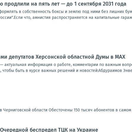
 продлили на пять лет — до 1 сентября 2031 года
формлять в собственность боксы и землю под ними без лишних бу
оссии".Если что, амнистия распространяется на капитальные гаражи
ями депутатов Херсонской областной Думы в МАХ
— актуальная информация о работе, комментарии по важным вопро
, чтобы быть в курсе важных решений и новостей:Абдураимов Энве
 в Черниговской области Обесточены 150 тысяч абонентов в самом
 Очередной беспредел ТЦК на Украине