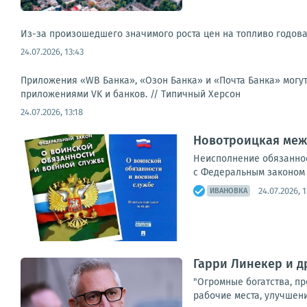
Из-за произошедшего значимого роста цен на топливо годовая
24.07.2026, 13:43
Приложения «WB Банка», «Озон Банка» и «Почта Банка» могут у
приложениями VK и банков. //
Типичный Херсон
24.07.2026, 13:18
Новотроицкая меж
Неисполнение обязаннос
с Федеральным законом о
24.07.2026, 1
ИВАНОВКА
Гарри Линекер и д
"Огромные богатства, п
рабочие места, улучшен