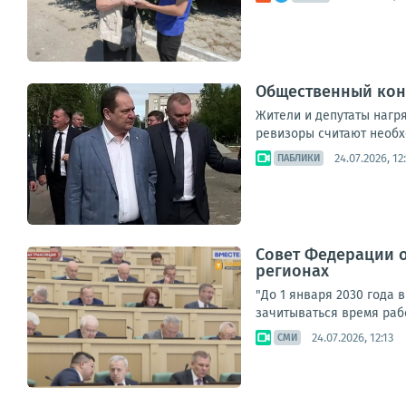
Общественный конт
Жители и депутаты нагря
ревизоры считают необх
24.07.2026, 12
ПАБЛИКИ
Совет Федерации о
регионах
"До 1 января 2030 года 
зачитываться время рабо
24.07.2026, 12:13
СМИ