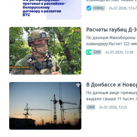
24.07.2026, 12:47
ОФИЦ.
Расчеты гаубиц Д-
По данным Минобороны Р
командиру.Расчет 122-мм
24.07.2026, 12:38
СМИ
В Донбассе и Ново
По данным вице-премьер
выдано свыше 11 тысяч л
24.07.2026, 12:22
СМИ