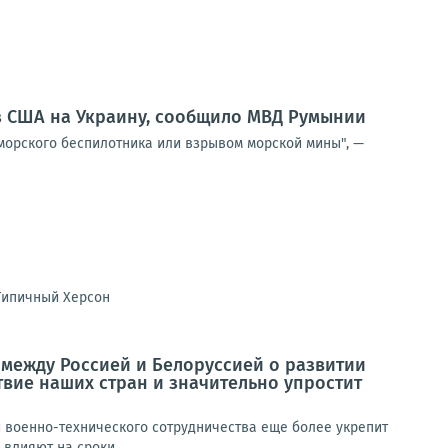
из США на Украину, сообщило МВД Румынии
морского беспилотника или взрывом морской мины", —
Типичный Херсон
 между Россией и Белоруссией о развитии
вие наших стран и значительно упростит
и военно-технического сотрудничества еще более укрепит
влияют на сроки...