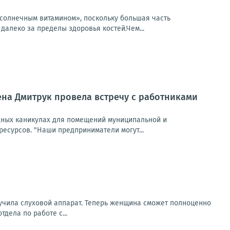
«солнечным витамином», поскольку большая часть
алеко за пределы здоровья костей.Чем...
ена Дмитрук провела встречу с работниками
дных каникулах для помещений муниципальной и
есурсов. "Наши предприниматели могут...
лучила слуховой аппарат. Теперь женщина сможет полноценно
дела по работе с...