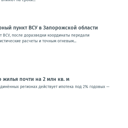
рный пункт ВСУ в Запорожской области
 ВСУ, после доразведки координаты передали
истические расчеты и точным огневым...
 жилья почти на 2 млн кв. м
динённых регионах действует ипотека под 2% годовых —