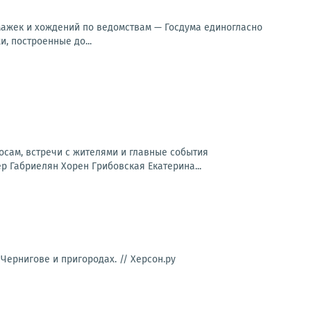
мажек и хождений по ведомствам — Госдума единогласно
, построенные до...
сам, встречи с жителями и главные события
р Габриелян Хорен Грибовская Екатерина...
 Чернигове и пригородах. //
Херсон.ру