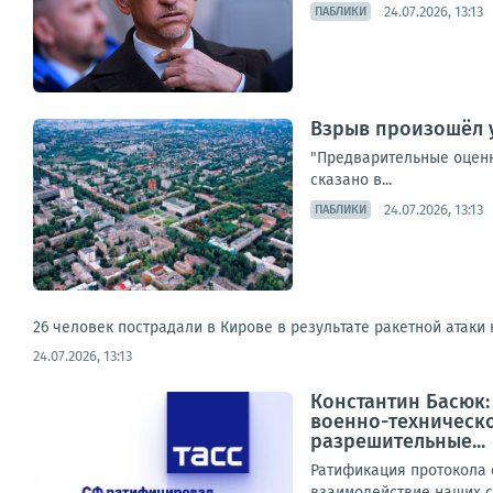
24.07.2026, 13:13
ПАБЛИКИ
Взрыв произошёл у
"Предварительные оценк
сказано в...
24.07.2026, 13:13
ПАБЛИКИ
26 человек пострадали в Кирове в результате ракетной атаки
24.07.2026, 13:13
Константин Басюк:
военно-техническо
разрешительные...
Ратификация протокола 
взаимодействие наших с