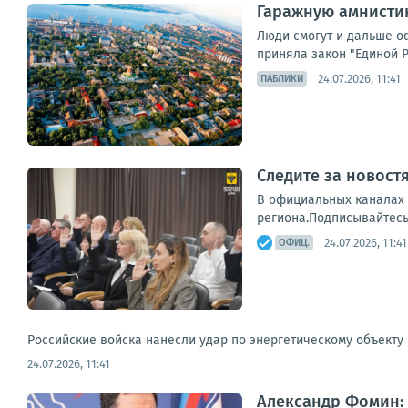
Гаражную амнистию
Люди смогут и дальше о
приняла закон "Единой Р
24.07.2026, 11:41
ПАБЛИКИ
Следите за новост
В официальных каналах 
региона.Подписывайтесь
24.07.2026, 11:41
ОФИЦ.
Российские войска нанесли удар по энергетическому объекту
24.07.2026, 11:41
Александр Фомин: