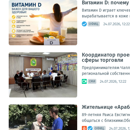
Витамин D: почему
Витамин D играет ключе
вырабатывается в коже 
24.07.2026, 12:22
ОФИЦ.
Координатор проек
сферы торговли
Предпринимателям Чапли
региональной собственно
24.07.2026, 12:22
СМИ
Жительнице «Араб
89-летняя Раиса Евстиг
общаться с близкими.Об
24.07.2026, 1
ОФИЦ.