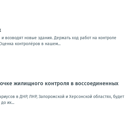
к
 и возводят новые здания. Держать ход работ на контроле
Оценка контролёров в нашем...
рочке жилищного контроля в воссоединенных
риусов в ДНР, ЛНР, Запорожской и Херсонской областях, будет
о их...