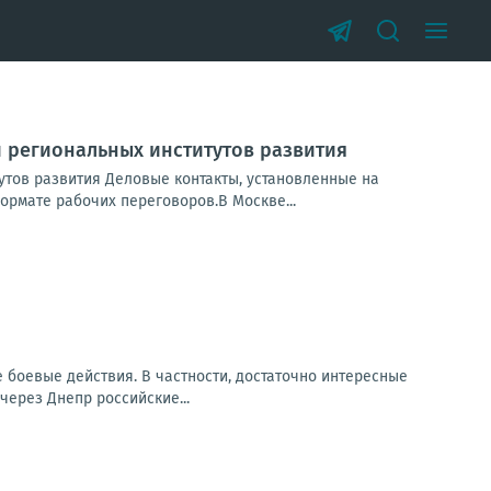
 региональных институтов развития
утов развития Деловые контакты, установленные на
рмате рабочих переговоров.В Москве...
е боевые действия. В частности, достаточно интересные
через Днепр российские...