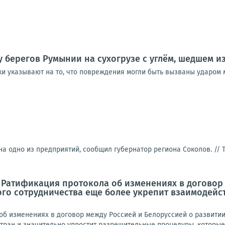
 берегов Румынии на сухогрузе с углём, шедшем 
и указывают на то, что повреждения могли быть вызваны ударом 
 на одно из предприятий, сообщил губернатор региона Соколов. //
 Ратификация протокола об изменениях в договор
го сотрудничества еще более укрепит взаимодейст
об изменениях в договор между Россией и Белоруссией о развити
тран и значительно упростит разрешительные процедуры, которые 