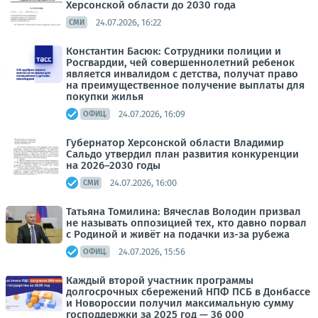
Херсонской области до 2030 года
24.07.2026, 16:22
СМИ
Константин Басюк: Сотрудники полиции и
Росгвардии, чей совершеннолетний ребенок
является инвалидом с детства, получат право
на преимущественное получение выплаты для
покупки жилья
24.07.2026, 16:09
ОФИЦ.
Губернатор Херсонской области Владимир
Сальдо утвердил план развития конкуренции
на 2026–2030 годы
24.07.2026, 16:00
СМИ
Татьяна Томилина: Вячеслав Володин призвал
не называть оппозицией тех, кто давно порвал
с Родиной и живёт на подачки из-за рубежа
24.07.2026, 15:56
ОФИЦ.
Каждый второй участник программы
долгосрочных сбережений НПФ ПСБ в Донбассе
и Новороссии получил максимальную сумму
господдержки за 2025 год — 36 000