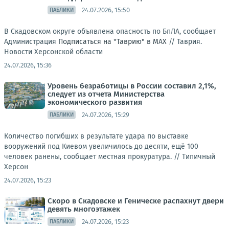
24.07.2026, 15:50
ПАБЛИКИ
В Скадовском округе объявлена опасность по БпЛА, сообщает
Администрация
Подписаться на "Таврию" в MAX
//
Таврия.
Новости Херсонской области
24.07.2026, 15:36
Уровень безработицы в России составил 2,1%,
следует из отчета Министерства
экономического развития
24.07.2026, 15:29
ПАБЛИКИ
Количество погибших в результате удара по выставке
вооружений под Киевом увеличилось до десяти, ещё 100
человек ранены, сообщает местная прокуратура. //
Типичный
Херсон
24.07.2026, 15:23
Скоро в Скадовске и Геническе распахнут двери
девять многоэтажек
24.07.2026, 15:23
ПАБЛИКИ