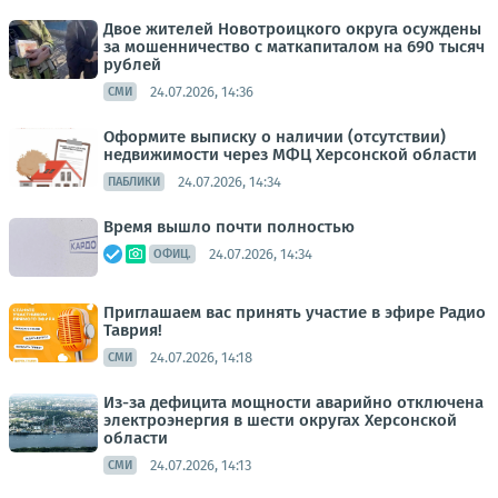
Двое жителей Новотроицкого округа осуждены
за мошенничество с маткапиталом на 690 тысяч
рублей
24.07.2026, 14:36
СМИ
Оформите выписку о наличии (отсутствии)
недвижимости через МФЦ Херсонской области
24.07.2026, 14:34
ПАБЛИКИ
Время вышло почти полностью
24.07.2026, 14:34
ОФИЦ.
Приглашаем вас принять участие в эфире Радио
Таврия!
24.07.2026, 14:18
СМИ
Из-за дефицита мощности аварийно отключена
электроэнергия в шести округах Херсонской
области
24.07.2026, 14:13
СМИ