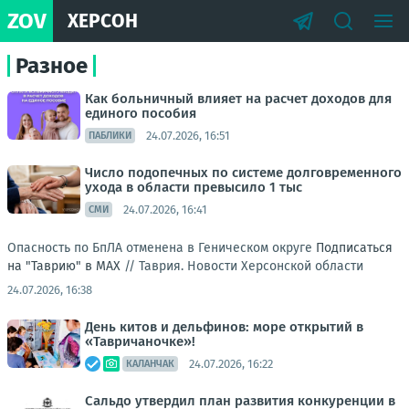
ZOV
ХЕРСОН
Разное
Как больничный влияет на расчет доходов для
единого пособия
24.07.2026, 16:51
ПАБЛИКИ
Число подопечных по системе долговременного
ухода в области превысило 1 тыс
24.07.2026, 16:41
СМИ
Опасность по БпЛА отменена в Геническом округе
Подписаться
на "Таврию" в MAX
//
Таврия. Новости Херсонской области
24.07.2026, 16:38
День китов и дельфинов: море открытий в
«Тавричаночке»!
24.07.2026, 16:22
КАЛАНЧАК
Сальдо утвердил план развития конкуренции в