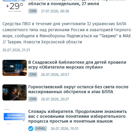
области в понедельник, 27 июля
27.07.2026, 06:36
СМИ
Средства ПВО в течение дня уничтожили 32 украинских БпЛА
самолетного типа над регионами России и акваторией Черного
моря, сообщили в Минобороны
Подписаться на "Таврию" в MAX
//
Таврия. Новости Херсонской области
26.07.2026, 21:31
В Скадовской библиотеке для детей провели
игру «Обитатели морских глубин»
26.07.2026, 20:57
СМИ
Горностаевский округ остался без света после
массированных обстрелов и атак БПЛА
26.07.2026, 20:27
СМИ
Словарь избирателя. Продолжаем знакомить
вас с основными понятиями избирательного
процесса простым и понятным языком
26.07.2026, 19:51
ОФИЦ.