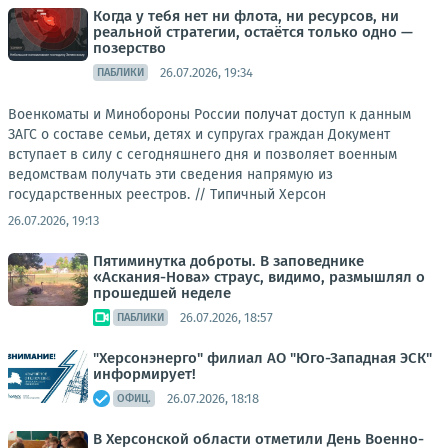
Когда у тебя нет ни флота, ни ресурсов, ни
реальной стратегии, остаётся только одно —
позерство
26.07.2026, 19:34
ПАБЛИКИ
Военкоматы и Минобороны России
получат
доступ к данным
ЗАГС о составе семьи, детях и супругах граждан Документ
вступает в силу с сегодняшнего дня и позволяет военным
ведомствам получать эти сведения напрямую из
государственных реестров. //
Типичный Херсон
26.07.2026, 19:13
Пятиминутка доброты. В заповеднике
«Аскания-Нова» страус, видимо, размышлял о
прошедшей неделе
26.07.2026, 18:57
ПАБЛИКИ
"Херсонэнерго" филиал АО "Юго-Западная ЭСК"
информирует!
26.07.2026, 18:18
ОФИЦ.
В Херсонской области отметили День Военно-