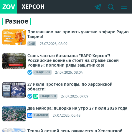
ZOV
ХЕРСОН
Разное
Приглашаем вас принять участие в эфире Радио
Таврия!
27.07.2026, 08:09
СМИ
Стань частью батальона "БАРС-Херсон"!
Российские военные стоят на страже своей
Родины: пополни ряды защитников!
27.07.2026, 08:04
СКАДОВСК
27 июля Прогноз погоды. по Херсонской
области:
27.07.2026, 07:09
СКАДОВСК
Два майора: #Сводка на утро 27 июля 2026 года
27.07.2026, 06:48
ПАБЛИКИ
Теплый летний день ожидается в Херсонской