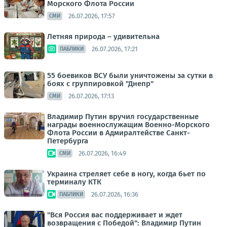
Морского Флота России
26.07.2026, 17:57
СМИ
Летняя природа – удивительна
26.07.2026, 17:21
ПАБЛИКИ
55 боевиков ВСУ были уничтожены за сутки в
боях с группировкой "Днепр"
26.07.2026, 17:13
СМИ
Владимир Путин вручил государственные
награды военнослужащим Военно-Морского
Флота России в Адмиралтействе Санкт-
Петербурга
26.07.2026, 16:49
СМИ
Украина стреляет себе в ногу, когда бьет по
терминалу КТК
26.07.2026, 16:36
ПАБЛИКИ
"Вся Россия вас поддерживает и ждет
возвращения с Победой": Владимир Путин