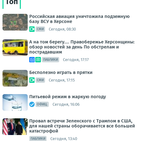
Топ
Российская авиация уничтожила подземную
базу ВСУ в Херсоне
Сегодня, 08:30
СМИ
А на том берегу.... Правобережье Херсонщины:
обзор новостей за день По обстрелам и
пострадавшим
Сегодня, 17:17
ПАБЛИКИ
Бесполезно играть в прятки
Сегодня, 17:15
СМИ
Питьевой режим в жаркую погоду
Сегодня, 16:06
ОФИЦ.
Провал встречи Зеленского с Трампом в США,
для нашей страны оборачивается все большей
катастрофой
Сегодня, 13:40
ПАБЛИКИ