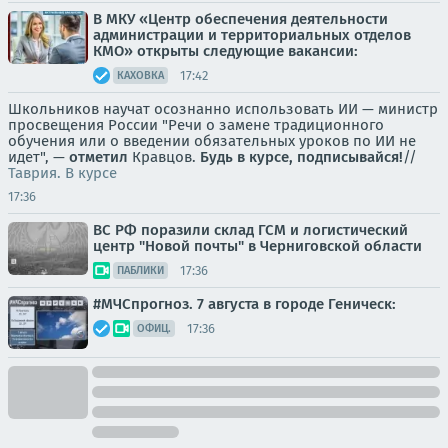
В МКУ «Центр обеспечения деятельности
администрации и территориальных отделов
КМО» открыты следующие вакансии:
17:42
КАХОВКА
Школьников научат осознанно использовать ИИ — министр
просвещения России "Речи о замене традиционного
обучения или о введении обязательных уроков по ИИ не
идет", —
отметил
Кравцов.
Будь в курсе, подписывайся!
//
Таврия. В курсе
17:36
ВС РФ поразили склад ГСМ и логистический
центр "Новой почты" в Черниговской области
17:36
ПАБЛИКИ
#МЧСпрогноз. 7 августа в городе Геническ:
17:36
ОФИЦ.