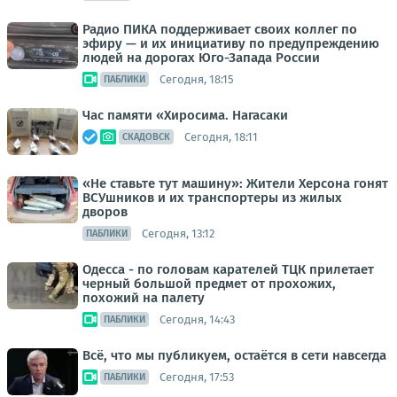
Радио ПИКА поддерживает своих коллег по
эфиру — и их инициативу по предупреждению
людей на дорогах Юго-Запада России
Сегодня, 18:15
ПАБЛИКИ
Час памяти «Хиросима. Нагасаки
Сегодня, 18:11
СКАДОВСК
«Не ставьте тут машину»: Жители Херсона гонят
ВСУшников и их транспортеры из жилых
дворов
Сегодня, 13:12
ПАБЛИКИ
Одесса - по головам карателей ТЦК прилетает
черный большой предмет от прохожих,
похожий на палету
Сегодня, 14:43
ПАБЛИКИ
Всё, что мы публикуем, остаётся в сети навсегда
Сегодня, 17:53
ПАБЛИКИ