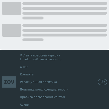
© Лента новостей Херсона
Email:
info@newskherson.ru
О нас
Контакты
ZOV
18+
Редакционная политика
Политика конфиденциальности
Правила пользования сайтом
Архив