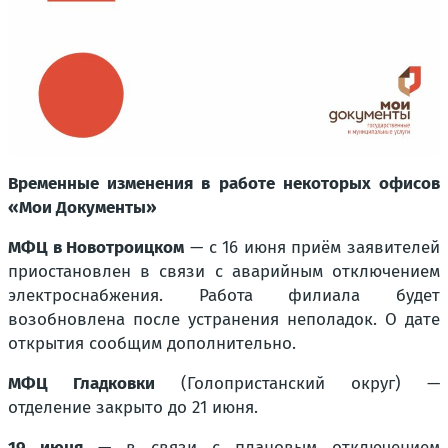
Временные изменения в работе некоторых офисов
«Мои Документы»
МФЦ в Новотроицком
— с 16 июня приём заявителей
приостановлен в связи с аварийным отключением
электроснабжения. Работа филиала будет
возобновлена после устранения неполадок. О дате
открытия сообщим дополнительно.
МФЦ Гладковки
(Голопристанский округ) —
отделение закрыто до 21 июня.
19 июня
— в связи с плановым отключением