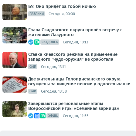
БУ! Оно придёт за тобой ночью
Сегодня, 00:00
ПАБЛИКИ
Глава Скадовского округа провёл встречу с
жителями Лазурного
Сегодня, 10:13
СКАДОВСК
Ставка киевского режима на применение
западного "чудо-оружия" не сработала
Сегодня, 13:11
СМИ
Две жительницы Голопристанского округа
осуждены за хищение пенсии у односельчанки
Сегодня, 13:58
СМИ
Завершаются региональные этапы
Всероссийской игры «Семейная зарница»
Сегодня, 11:55
ОФИЦ.