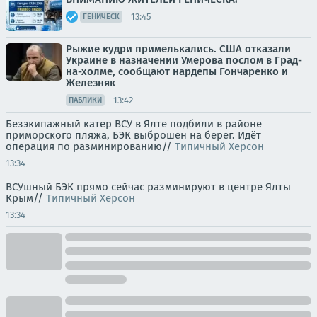
13:45
ГЕНИЧЕСК
Рыжие кудри примелькались. США отказали
Украине в назначении Умерова послом в Град-
на-холме, сообщают нардепы Гончаренко и
Железняк
13:42
ПАБЛИКИ
Безэкипажный катер ВСУ в Ялте подбили в районе
приморского пляжа, БЭК выброшен на берег. Идёт
операция по разминированию//
Типичный Херсон
13:34
ВСУшный БЭК прямо сейчас разминируют в центре Ялты
Крым//
Типичный Херсон
13:34