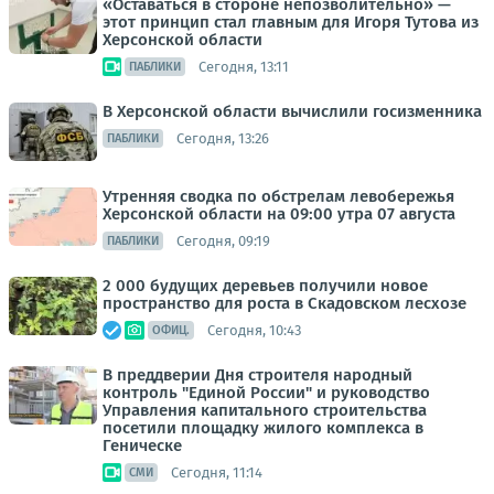
«Оставаться в стороне непозволительно» —
этот принцип стал главным для Игоря Тутова из
Херсонской области
Сегодня, 13:11
ПАБЛИКИ
В Херсонской области вычислили госизменника
Сегодня, 13:26
ПАБЛИКИ
Утренняя сводка по обстрелам левобережья
Херсонской области на 09:00 утра 07 августа
Сегодня, 09:19
ПАБЛИКИ
2 000 будущих деревьев получили новое
пространство для роста в Скадовском лесхозе
Сегодня, 10:43
ОФИЦ.
В преддверии Дня строителя народный
контроль "Единой России" и руководство
Управления капитального строительства
посетили площадку жилого комплекса в
Геническе
Сегодня, 11:14
СМИ