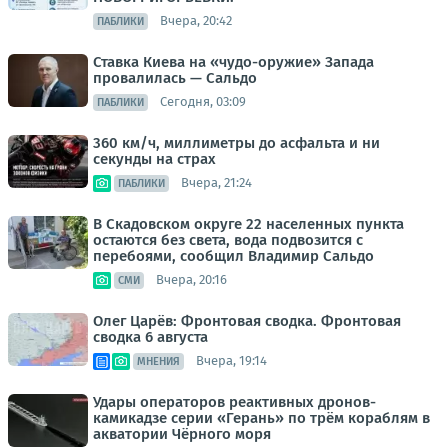
Вчера, 20:42
ПАБЛИКИ
Ставка Киева на «чудо-оружие» Запада
провалилась — Сальдо
Сегодня, 03:09
ПАБЛИКИ
360 км/ч, миллиметры до асфальта и ни
секунды на страх
Вчера, 21:24
ПАБЛИКИ
В Скадовском округе 22 населенных пункта
остаются без света, вода подвозится с
перебоями, сообщил Владимир Сальдо
Вчера, 20:16
СМИ
Олег Царёв: Фронтовая сводка. Фронтовая
сводка 6 августа
Вчера, 19:14
МНЕНИЯ
Удары операторов реактивных дронов-
камикадзе серии «Герань» по трём кораблям в
акватории Чёрного моря