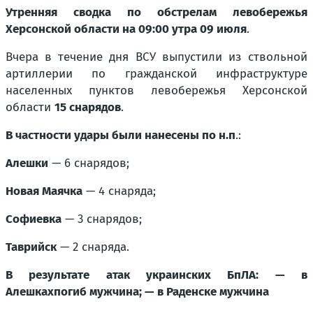
Утренняя сводка по обстрелам левобережья
Херсонской области на 09:00 утра 09 июля
.
Вчера в течение дня ВСУ выпустили из ствольной
артиллерии по гражданской инфраструктуре
населенных пунктов левобережья Херсонской
области
15 снарядов
.
В частности удары были нанесены по н.п
.:
Алешки
— 6 снарядов;
Новая Маячка
— 4 снаряда;
Софиевка
— 3 снарядов;
Таврийск
— 2 снаряда
.
В результате атак украинских БпЛА: — в
Алешкахпогиб мужчина; — в Раденске мужчина