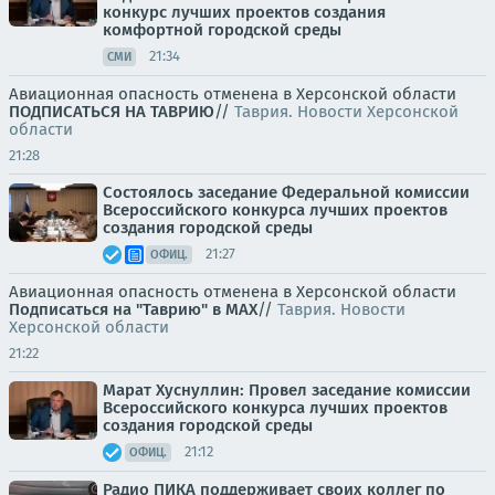
конкурс лучших проектов создания
комфортной городской среды
21:34
СМИ
Авиационная опасность отменена в Херсонской области
ПОДПИСАТЬСЯ НА ТАВРИЮ
//
Таврия. Новости Херсонской
области
21:28
Состоялось заседание Федеральной комиссии
Всероссийского конкурса лучших проектов
создания городской среды
21:27
ОФИЦ.
Авиационная опасность отменена в Херсонской области
Подписаться на "Таврию" в MAX
//
Таврия. Новости
Херсонской области
21:22
Марат Хуснуллин: Провел заседание комиссии
Всероссийского конкурса лучших проектов
создания городской среды
21:12
ОФИЦ.
Радио ПИКА поддерживает своих коллег по