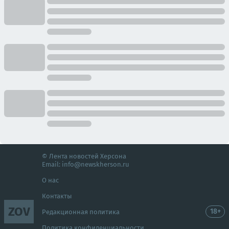
© Лента новостей Херсона
Email:
info@newskherson.ru
О нас
Контакты
ZOV
18+
Редакционная политика
Политика конфиденциальности