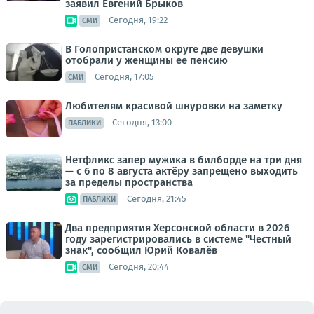
заявил Евгений Брыков
Сегодня, 19:22
СМИ
В Голопристанском округе две девушки
отобрали у женщины ее пенсию
Сегодня, 17:05
СМИ
Любителям красивой шнуровки на заметку
Сегодня, 13:00
ПАБЛИКИ
Нетфликс запер мужика в билборде на три дня
— с 6 по 8 августа актёру запрещено выходить
за пределы пространства
Сегодня, 21:45
ПАБЛИКИ
Два предприятия Херсонской области в 2026
году зарегистрировались в системе "Честный
знак", сообщил Юрий Ковалёв
Сегодня, 20:44
СМИ