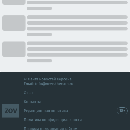
© Лента новостей Херсона
Email:
info@newskherson.ru
О нас
Контакты
ZOV
18+
Редакционная политика
Политика конфиденциальности
Правила пользования сайтом