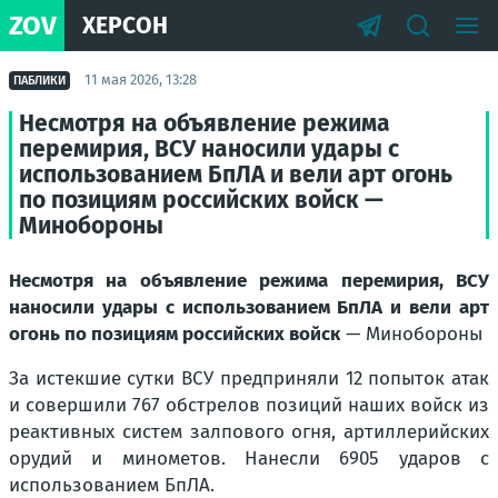
ZOV
ХЕРСОН
11 мая 2026, 13:28
ПАБЛИКИ
Несмотря на объявление режима
перемирия, ВСУ наносили удары с
использованием БпЛА и вели арт огонь
по позициям российских войск —
Минобороны
Несмотря на объявление режима перемирия, ВСУ
наносили удары с использованием БпЛА и вели арт
огонь по позициям российских войск
— Минобороны
За истекшие сутки ВСУ предприняли 12 попыток атак
и совершили 767 обстрелов позиций наших войск из
реактивных систем залпового огня, артиллерийских
орудий и минометов. Нанесли 6905 ударов с
использованием БпЛА.