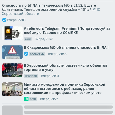
Опасность по БПЛА в Геническом МО в 21:52. Будьте
бдительны. Телефон экстренной службы – 101.//
МЧС
Херсонской области
Вчера, 22:03
У тебя есть Telegram Premium? Тогда голосуй за
любимую Таврию по ССЫЛКЕ
Вчера, 21:48
СМИ
В Скадовском МО объявлена опасность БпЛА !
Вчера, 21:48
СКАДОВСК
В Херсонской области растет число объектов
торговли и услуг
Вчера, 21:31
ПАБЛИКИ
Министр молодежной политики Херсонской
области встретился с ребятами, ранее
состоявшими на профилактическом учете
Вчера, 21:27
СМИ