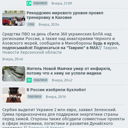
Вчера, 21:09
ПАБЛИКИ
Рекордсмен мирового уровня провел
тренировку в Каховке
Вчера, 20:54
СМИ
Средства ПВО за день сбили 360 украинских БпЛА над
регионами России, а также над акваториями Черного и
Азовского морей, сообщили в Минобороны
Будь в курсе,
подписывайся!
Подписаться на "Таврию" в MAX
//
Таврия.
Новости Херсонской области
Вчера, 20:46
Житель Новой Маячки умер от инфаркта,
потому что к нему не успели медики
Вчера, 20:42
ПАБЛИКИ
В России изобрели бухлобот
Вчера, 20:16
ПАБЛИКИ
Сербия выделит Украине 2 млн евро, заявил Зеленский.
Сумма предназначена для поддержки энергетики страны
перед зимой. Стороны также обсудили совместные проекты
в сфере экономики, логистики и развития Дунайского