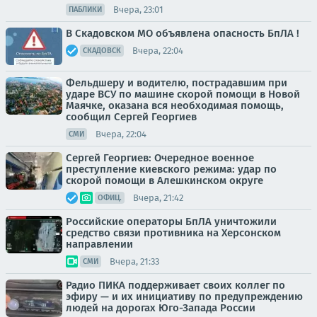
Вчера, 23:01
ПАБЛИКИ
В Скадовском МО объявлена опасность БпЛА !
Вчера, 22:04
СКАДОВСК
Фельдшеру и водителю, пострадавшим при
ударе ВСУ по машине скорой помощи в Новой
Маячке, оказана вся необходимая помощь,
сообщил Сергей Георгиев
Вчера, 22:04
СМИ
Сергей Георгиев: Очередное военное
преступление киевского режима: удар по
скорой помощи в Алешкинском округе
Вчера, 21:42
ОФИЦ.
Российские операторы БпЛА уничтожили
средство связи противника на Херсонском
направлении
Вчера, 21:33
СМИ
Радио ПИКА поддерживает своих коллег по
эфиру — и их инициативу по предупреждению
людей на дорогах Юго-Запада России