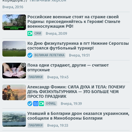
коридора.//
Типичный Херсон
Вчера, 20:16
Российские военные стоят на страже своей
Родины: присоединяйтесь к Героям! Станьте
военнослужащим РФ!
Вчера, 20:09
СМИ
Ко Дню физкультурника в пгт Нижние Серогозы
состоялся футбольный турнир!
Вчера, 19:51
ВЕЛИКАЯ ЛЕПЕТИХА
Пока одни страдают, другие — считают
отпускные
Вчера, 19:45
ПАБЛИКИ
Александр Фомин: СИЛА ДУХА И ТЕЛА: ПОЧЕМУ
ДЕНЬ ФИЗКУЛЬТУРНИКА — ЭТО БОЛЬШЕ ЧЕМ
ПРОСТО ПРАЗДНИК
Вчера, 19:39
ОФИЦ.
Упавший в Болгарии дрон оказался украинским,
сообщили в Минобороны Болгарии
Вчера, 19:33
ПАБЛИКИ