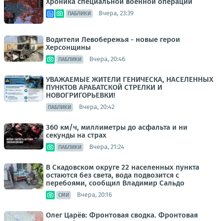
Хроника специальной военной операции
Вчера, 23:39
ПАБЛИКИ
Водители Левобережья - новые герои
Херсонщины
Вчера, 20:46
ПАБЛИКИ
УВАЖАЕМЫЕ ЖИТЕЛИ ГЕНИЧЕСКА, НАСЕЛЕННЫХ
ПУНКТОВ АРАБАТСКОЙ СТРЕЛКИ И
НОВОГРИГОРЬЕВКИ!
Вчера, 20:42
ПАБЛИКИ
360 км/ч, миллиметры до асфальта и ни
секунды на страх
Вчера, 21:24
ПАБЛИКИ
В Скадовском округе 22 населенных пункта
остаются без света, вода подвозится с
перебоями, сообщил Владимир Сальдо
Вчера, 20:16
СМИ
Олег Царёв: Фронтовая сводка. Фронтовая