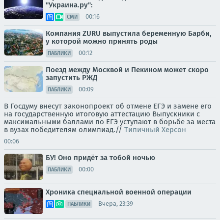
"Украина.ру":
00:16
СМИ
Компания ZURU выпустила беременную Барби,
у которой можно принять роды
00:12
ПАБЛИКИ
Поезд между Москвой и Пекином может скоро
запустить РЖД
00:09
ПАБЛИКИ
В Госдуму внесут законопроект об отмене ЕГЭ и замене его
на государственную итоговую аттестацию Выпускники с
максимальными баллами по ЕГЭ уступают в борьбе за места
в вузах победителям олимпиад.//
Типичный Херсон
00:06
БУ! Оно придёт за тобой ночью
00:00
ПАБЛИКИ
Хроника специальной военной операции
Вчера, 23:39
ПАБЛИКИ