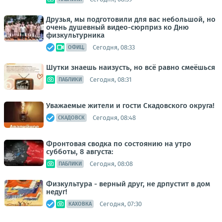
Друзья, мы подготовили для вас небольшой, но
очень душевный видео-сюрприз ко Дню
физкультурника
Сегодня, 08:33
ОФИЦ.
Шутки знаешь наизусть, но всё равно смеёшься
Сегодня, 08:31
ПАБЛИКИ
Уважаемые жители и гости Скадовского округа!
Сегодня, 08:48
СКАДОВСК
Фронтовая сводка по состоянию на утро
субботы, 8 августа:
Сегодня, 08:08
ПАБЛИКИ
Физкультура - верный друг, не дрпустит в дом
недуг!
Сегодня, 07:30
КАХОВКА