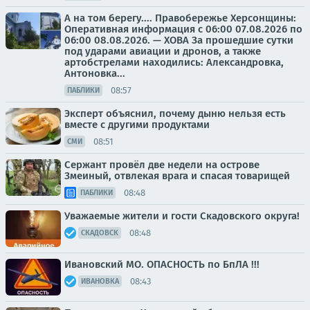
А на том берегу.... Правобережье Херсонщины:
Оперативная информация с 06:00 07.08.2026 по
06:00 08.08.2026. — ХОВА За прошедшие сутки
под ударами авиации и дронов, а также
артобстрелами находились: Александровка,
Антоновка...
08:57
ПАБЛИКИ
Эксперт объяснил, почему дыню нельзя есть
вместе с другими продуктами
08:51
СМИ
Сержант провёл две недели на острове
Змеиный, отвлекая врага и спасая товарищей
08:48
ПАБЛИКИ
Уважаемые жители и гости Скадовского округа!
08:48
СКАДОВСК
Ивановский МО. ОПАСНОСТЬ по БпЛА !!!
08:43
ИВАНОВКА