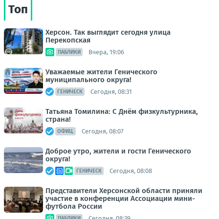
Топ
Херсон. Так выглядит сегодня улица
Перекопская
Вчера, 19:06
ПАБЛИКИ
Уважаемые жители Генического
муниципального округа!
Сегодня, 08:31
ГЕНИЧЕСК
Татьяна Томилина: С Днём физкультурника,
страна!
Сегодня, 08:07
ОФИЦ.
Доброе утро, жители и гости Генического
округа!
Сегодня, 08:08
ГЕНИЧЕСК
Представители Херсонской области приняли
участие в конференции Ассоциации мини-
футбола России
Сегодня, 08:39
ПАБЛИКИ