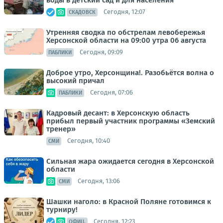
Сегодня, 12:07
СКАДОВСК
Утренняя сводка по обстрелам левобережья
Херсонской области на 09:00 утра 06 августа
Сегодня, 09:09
ПАБЛИКИ
Доброе утро, Херсонщина!. Разобьётся волна о
высокий причал
Сегодня, 07:06
ПАБЛИКИ
Кадровый десант: в Херсонскую область
прибыл первый участник программы «Земский
тренер»
Сегодня, 10:40
СМИ
Сильная жара ожидается сегодня в Херсонской
области
Сегодня, 13:06
СМИ
Шашки наголо: в Красной Поляне готовимся к
турниру!
Сегодня, 12:23
ОФИЦ.