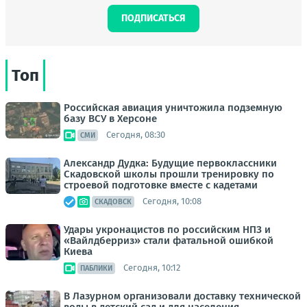
ПОДПИСАТЬСЯ
Топ
Российская авиация уничтожила подземную
базу ВСУ в Херсоне
Сегодня, 08:30
СМИ
Александр Дудка: Будущие первоклассники
Скадовской школы прошли тренировку по
строевой подготовке вместе с кадетами
Сегодня, 10:08
СКАДОВСК
Удары укронацистов по российским НПЗ и
«Вайлдберриз» стали фатальной ошибкой
Киева
Сегодня, 10:12
ПАБЛИКИ
В Лазурном организовали доставку технической
воды в детский сад и для населения