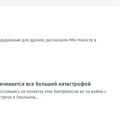
орудование для дронов, рассказали РИА Новости в
рачивается все большей катастрофой
сославшись на нехватку этих боеприпасов из-за войны с
тречи в Овальном...