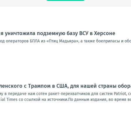
я уничтожила подземную базу ВСУ в Херсоне
од операторов БПЛА из «Птиц Мадьяра», а также боеприпасы и об
ленского с Трампом в США, для нашей страны обо
у в передаче нам сотен ракет-перехватчиков для систем Patriot, 
ial Times со ссылкой на источники.По данным издания, во время вс