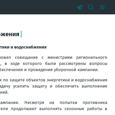
бжения
етики и водоснабжения
ровел совещание с министрами регионального
й, в ходе которого были рассмотрены вопросы
беспечения и проведения уборочной кампании.
 по защите объектов энергетики и водоснабжения
адачу усилить защиту и обеспечить выполнение
ний.
ампании. Несмотря на попытки противника
ители продолжают выполнять сезонные работы в