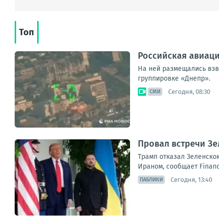
Топ
Российская авиаци
На ней размещались взв
группировке «Днепр».
Сегодня, 08:30
СМИ
Провал встречи Зе
Трамп отказал Зеленском
Ираном, сообщает Financ
Сегодня, 13:40
ПАБЛИКИ