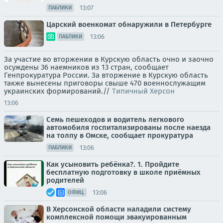
13:07
ПАБЛИКИ
Царский военкомат обнаружили в Петербурге
13:06
ПАБЛИКИ
За участие во вторжении в Курскую область очно и заочно
осуждены 36 наемников из 13 стран, сообщает
Генпрокуратура России. За вторжение в Курскую область
также вынесены приговоры свыше 470 военнослужащим
украинских формирований.//
Типичный Херсон
13:06
Семь пешеходов и водитель легкового
автомобиля госпитализированы после наезда
на толпу в Омске, сообщает прокуратура
13:06
ПАБЛИКИ
Как усыновить ребёнка?. 1. Пройдите
бесплатную подготовку в школе приёмных
родителей
13:06
ОФИЦ.
В Херсонской области наладили систему
комплексной помощи эвакуированным