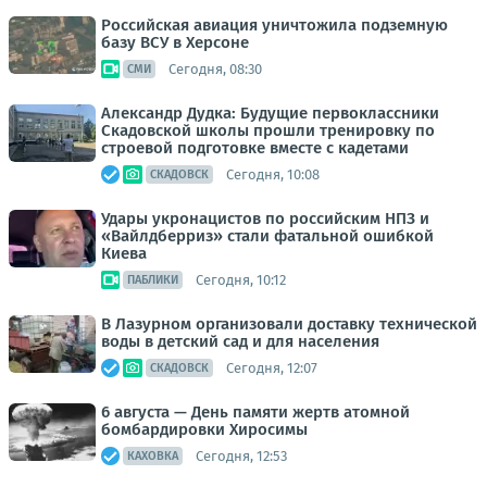
Российская авиация уничтожила подземную
базу ВСУ в Херсоне
Сегодня, 08:30
СМИ
Александр Дудка: Будущие первоклассники
Скадовской школы прошли тренировку по
строевой подготовке вместе с кадетами
Сегодня, 10:08
СКАДОВСК
Удары укронацистов по российским НПЗ и
«Вайлдберриз» стали фатальной ошибкой
Киева
Сегодня, 10:12
ПАБЛИКИ
В Лазурном организовали доставку технической
воды в детский сад и для населения
Сегодня, 12:07
СКАДОВСК
6 августа — День памяти жертв атомной
бомбардировки Хиросимы
Сегодня, 12:53
КАХОВКА