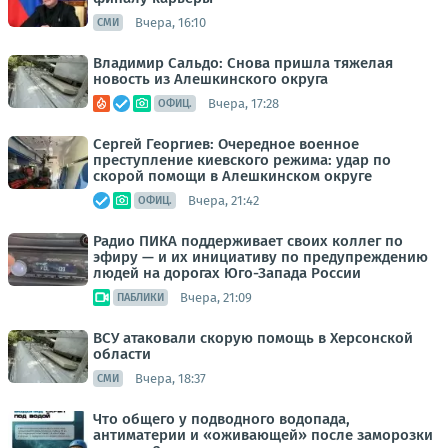
Вчера, 16:10
СМИ
Владимир Сальдо: Снова пришла тяжелая
новость из Алешкинского округа
Вчера, 17:28
ОФИЦ.
Сергей Георгиев: Очередное военное
преступление киевского режима: удар по
скорой помощи в Алешкинском округе
Вчера, 21:42
ОФИЦ.
Радио ПИКА поддерживает своих коллег по
эфиру — и их инициативу по предупреждению
людей на дорогах Юго-Запада России
Вчера, 21:09
ПАБЛИКИ
ВСУ атаковали скорую помощь в Херсонской
области
Вчера, 18:37
СМИ
Что общего у подводного водопада,
антиматерии и «оживающей» после заморозки