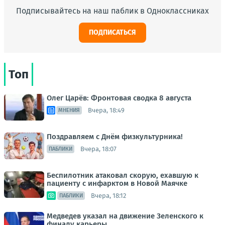
Подписывайтесь на наш паблик в Одноклассниках
ПОДПИСАТЬСЯ
Топ
Олег Царёв: Фронтовая сводка 8 августа
Вчера, 18:49
МНЕНИЯ
Поздравляем с Днём физкультурника!
Вчера, 18:07
ПАБЛИКИ
Беспилотник атаковал скорую, ехавшую к
пациенту с инфарктом в Новой Маячке
Вчера, 18:12
ПАБЛИКИ
Медведев указал на движение Зеленского к
финалу карьеры