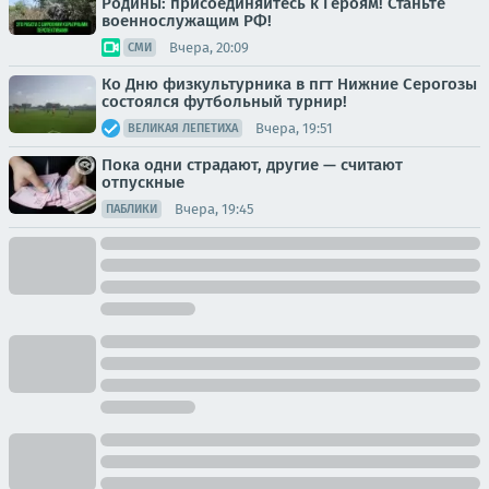
Родины: присоединяйтесь к Героям! Станьте
военнослужащим РФ!
Вчера, 20:09
СМИ
Ко Дню физкультурника в пгт Нижние Серогозы
состоялся футбольный турнир!
Вчера, 19:51
ВЕЛИКАЯ ЛЕПЕТИХА
Пока одни страдают, другие — считают
отпускные
Вчера, 19:45
ПАБЛИКИ