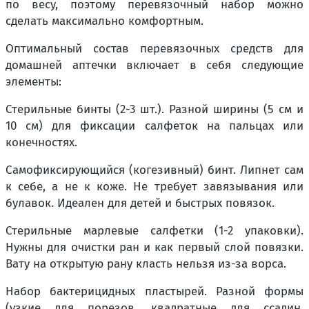
по весу, поэтому перевязочный набор можно
сделать максимально комфортным.
Оптимальный состав перевязочных средств для
домашней аптечки включает в себя следующие
элементы:
Стерильные бинты (2-3 шт.). Разной ширины (5 см и
10 см) для фиксации салфеток на пальцах или
конечностях.
Самофиксирующийся (когезивный) бинт. Липнет сам
к себе, а не к коже. Не требует завязывания или
булавок. Идеален для детей и быстрых повязок.
Стерильные марлевые салфетки (1-2 упаковки).
Нужны для очистки ран и как первый слой повязки.
Вату на открытую рану класть нельзя из-за ворса.
Набор бактерицидных пластырей. Разной формы
(узкие для порезов, квадратные для ссадин,