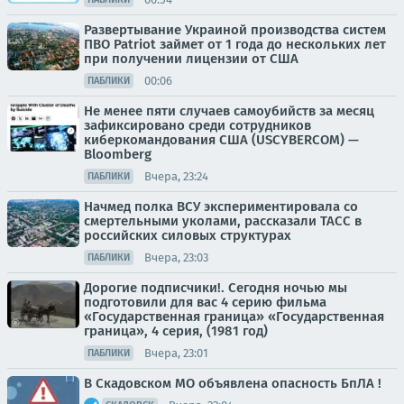
Развертывание Украиной производства систем
ПВО Patriot займет от 1 года до нескольких лет
при получении лицензии от США
00:06
ПАБЛИКИ
Не менее пяти случаев самоубийств за месяц
зафиксировано среди сотрудников
киберкомандования США (USCYBERCOM) —
Bloomberg
Вчера, 23:24
ПАБЛИКИ
Начмед полка ВСУ экспериментировала со
смертельными уколами, рассказали ТАСС в
российских силовых структурах
Вчера, 23:03
ПАБЛИКИ
Дорогие подписчики!. Сегодня ночью мы
подготовили для вас 4 серию фильма
«Государственная граница» «Государственная
граница», 4 серия, (1981 год)
Вчера, 23:01
ПАБЛИКИ
В Скадовском МО объявлена опасность БпЛА !