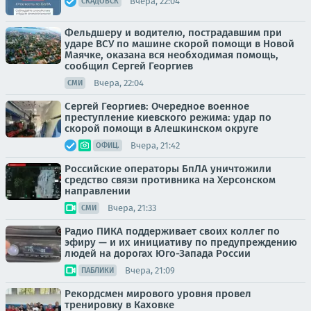
Вчера, 22:04
СКАДОВСК
Фельдшеру и водителю, пострадавшим при
ударе ВСУ по машине скорой помощи в Новой
Маячке, оказана вся необходимая помощь,
сообщил Сергей Георгиев
Вчера, 22:04
СМИ
Сергей Георгиев: Очередное военное
преступление киевского режима: удар по
скорой помощи в Алешкинском округе
Вчера, 21:42
ОФИЦ.
Российские операторы БпЛА уничтожили
средство связи противника на Херсонском
направлении
Вчера, 21:33
СМИ
Радио ПИКА поддерживает своих коллег по
эфиру — и их инициативу по предупреждению
людей на дорогах Юго-Запада России
Вчера, 21:09
ПАБЛИКИ
Рекордсмен мирового уровня провел
тренировку в Каховке