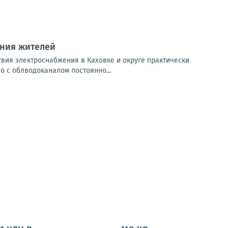
ения жителей
твия электроснабжения в Каховке и округе практически
 с облводоканалом постоянно...