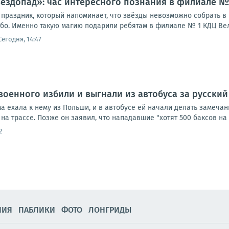
вездопад»: час интересного познания в филиале 
праздник, который напоминает, что звёзды невозможно собрать в к
ебо. Именно такую магию подарили ребятам в филиале № 1 КДЦ Вел
Сегодня, 14:47
военного избили и выгнали из автобуса за русский
а ехала к нему из Польши, и в автобусе ей начали делать замеча
на трассе. Позже он заявил, что нападавшие "хотят 500 баксов на л
2
НИЯ
ПАБЛИКИ
ФОТО
ЛОНГРИДЫ