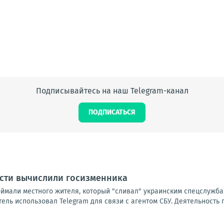
Подписывайтесь на наш Telegram-канал
ПОДПИСАТЬСЯ
асти вычислили госизменника
оймали местного жителя, который "сливал" украинским спецслужба
ль использовал Telegram для связи с агентом СБУ. Деятельность 