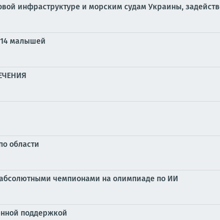
овой инфраструктуре и морским судам Украины, задейст
 14 малышей
ЕЧЕНИЯ
 по области
и абсолютными чемпионами на олимпиаде по ИИ
венной поддержкой