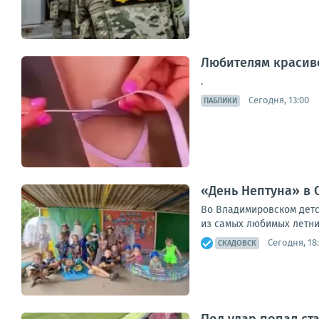
Любителям красив
.
Сегодня, 13:00
ПАБЛИКИ
«День Нептуна» в 
Во Владимировском детс
из самых любимых летних
Сегодня, 18
СКАДОВСК
Под удар попал с