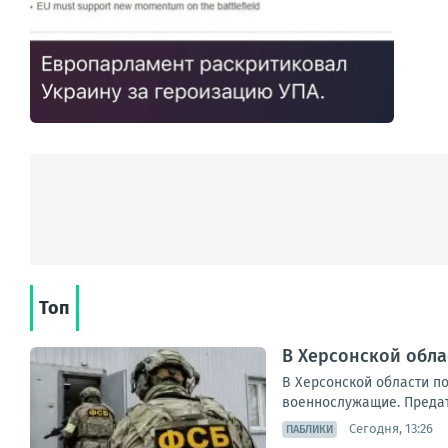
Топ
В Херсонской обл
В Херсонской области п
военнослужащие. Предате
Сегодня, 13:26
ПАБЛИКИ