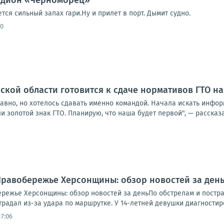
ся сильный запах гари.Ну и прилет в порт. Дымит судно.
20
ской области готовится к сдаче нормативов ГТО на
авно, но хотелось сдавать именно командой. Начала искать инфор
 золотой знак ГТО. Планирую, что наша будет первой", — рассказа
.. Правобережье Херсонщины: обзор новостей за де
обережье Херсонщины: обзор новостей за деньПо обстрелам и пост
радал из-за удара по маршрутке. У 14-летней девушки диагностиро
17:06