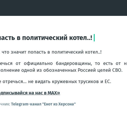
пасть в политический котел..!
, что значит попасть в политический котел..!
ечься от официально бандеровщины, то есть от на
олнение одной из обозначенных Россией целей СВО.
е отречься… не видать кружевных трусиков и ЕС.
дписывайся на нас в MAX»
очник:
Telegram-канал "Енот из Херсона"