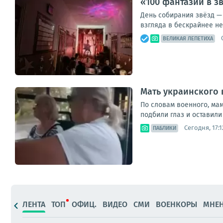
«100 фантазий в з
День собирания звёзд — 
взгляда в бескрайнее н
ВЕЛИКАЯ ЛЕПЕТИХА
Мать украинского 
По словам военного, мам
подбили глаз и оставили 
Сегодня, 17:1
ПАБЛИКИ
ЛЕНТА
ТОП
ОФИЦ.
ВИДЕО
СМИ
ВОЕНКОРЫ
МНЕ