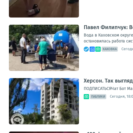
Павел Филипчук: В
Вода в Каховском округе
остановилась работа си
Сегодн
КАХОВКА
Херсон. Так выгля
ПОДПИСАТЬСЯЧат Бот Ма
Сегодня, 18:
ПАБЛИКИ