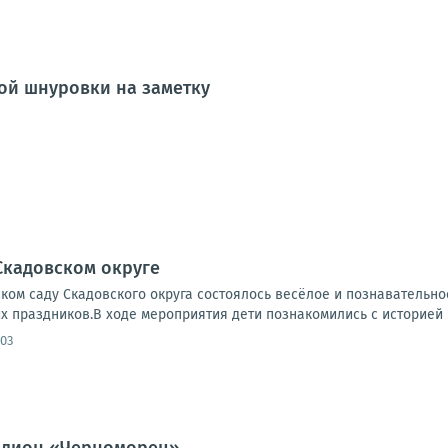
ой шнуровки на заметку
Скадовском округе
ком саду Скадовского округа состоялось весёлое и познавательн
 праздников.В ходе мероприятия дети познакомились с историей и
:03
тадион «Черноморец»