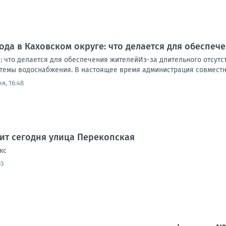
ода в Каховском округе: что делается для обеспеч
: что делается для обеспечения жителейИз-за длительного отсутс
стемы водоснабжения. В настоящее время администрация совместно
я, 16:48
дит сегодня улица Перекопская
кс
03