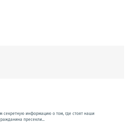
м секретную информацию о том, где стоят наши
гражданина пресекли...