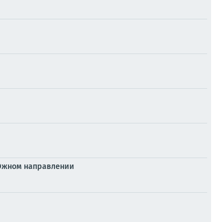
 Южном направлении