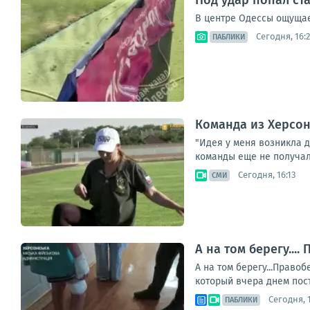
В центре Одессы ощущает
Сегодня, 16:
ПАБЛИКИ
Команда из Херсон
"Идея у меня возникла д
команды еще не получали
Сегодня, 16:13
СМИ
А на том берегу..
А на том берегу...Прав
который вчера днем пост
Сегодня, 
ПАБЛИКИ