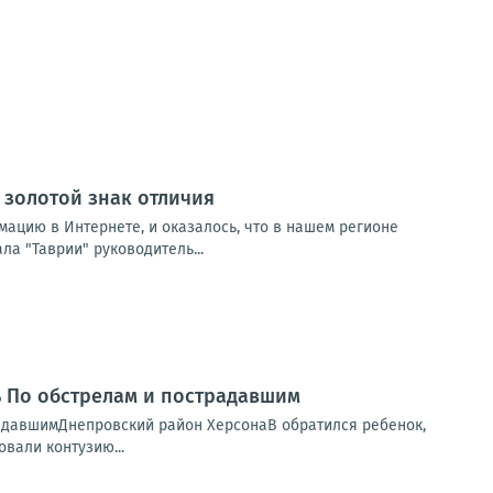
 золотой знак отличия
мацию в Интернете, и оказалось, что в нашем регионе
ла "Таврии" руководитель...
нь По обстрелам и пострадавшим
радавшимДнепровский район ХерсонаВ обратился ребенок,
вали контузию...