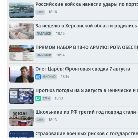
Российские войска нанесли удары по порт
18:16
СМИ
За неделю в Херсонской области родились
18:16
ПАБЛИКИ
ПРЯМОЙ НАБОР В 18-Ю АРМИЮ! РОТА ОБЕСП
18:14
ПАБЛИКИ
Олег Царёв: Фронтовая сводка 7 августа
18:14
МНЕНИЯ
Прогноз погоды на 8 августа в Геническе и
18:13
СМИ
Школьники из РФ третий год подряд стал
18:13
СМИ
Страхование военных рисков с государст