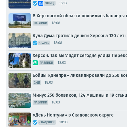
18:13
ОФИЦ.
В Херсонской области появились баннеры 
18:08
ПАБЛИКИ
Куда Дума тратила деньги Херсона 130 лет 
18:08
ОФИЦ.
Херсон. Так выглядит сегодня улица Перек
18:03
ПАБЛИКИ
Бойцы «Днепра» ликвидировали до 250 во
18:03
СМИ
Минус 250 боевиков, 124 машины и 19 ста
18:03
ПАБЛИКИ
«День Нептуна» в Скадовском округе
18:03
СКАДОВСК