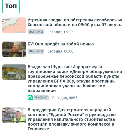
Топ
Утренняя сводка по обстрелам левобережья
Херсонской области на 09:00 утра 07 августа
Сегодня, 09:19
ПАБЛИКИ
БУ! Оно придёт за тобой ночью
Сегодня, 00:00
ПАБЛИКИ
Владислав Шурыгин: Аэроразведка
группировки войск «Днепр» обнаружила на
правобережье Херсонской области пункты
управления БПЛА ВСУ, откуда противник
координировал удары на Каховском
направлении
Сегодня, 08:15
МНЕНИЯ
В преддверии Дня строителя народный
контроль "Единой России" и руководство
Управления капитального строительства
посетили площадку жилого комплекса в
Геническе