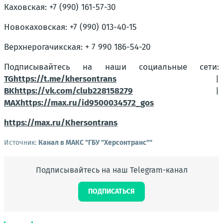
Каховская: +7 (990) 161-57-30
Новокаховская: +7 (990) 013-40-15
Верхнерогачикская: + 7 990 186-54-20
Подписывайтесь на наши социальные сети:
TGhttps://t.me/khersontrans
|
BKhttps://vk.com/club228158279
|
MAXhttps://max.ru/id9500034572_gos
https://max.ru/Khersontrans
Источник:
Канал в МАКС "ГБУ "Херсонтранс""
Подписывайтесь на наш Telegram-канал
ПОДПИСАТЬСЯ