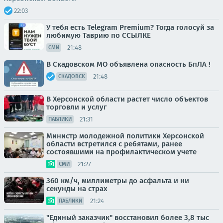
22:03
У тебя есть Telegram Premium? Тогда голосуй за
любимую Таврию по ССЫЛКЕ
21:48
СМИ
В Скадовском МО объявлена опасность БпЛА !
21:48
СКАДОВСК
В Херсонской области растет число объектов
торговли и услуг
21:31
ПАБЛИКИ
Министр молодежной политики Херсонской
области встретился с ребятами, ранее
состоявшими на профилактическом учете
21:27
СМИ
360 км/ч, миллиметры до асфальта и ни
секунды на страх
21:24
ПАБЛИКИ
"Единый заказчик" восстановил более 3,8 тыс