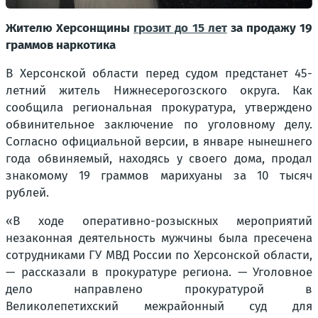
Жителю Херсонщины
грозит до 15 лет
за продажу 19
граммов наркотика
В Херсонской области перед судом предстанет 45-
летний житель Нижнесерогозского округа. Как
сообщила региональная прокуратура, утверждено
обвинительное заключение по уголовному делу.
Согласно официальной версии, в январе нынешнего
года обвиняемый, находясь у своего дома, продал
знакомому 19 граммов марихуаны за 10 тысяч
рублей.
«В ходе оперативно-розыскных мероприятий
незаконная деятельность мужчины была пресечена
сотрудниками ГУ МВД России по Херсонской области,
— рассказали в прокуратуре региона. — Уголовное
дело направлено прокуратурой в
Великолепетихский межрайонный суд для