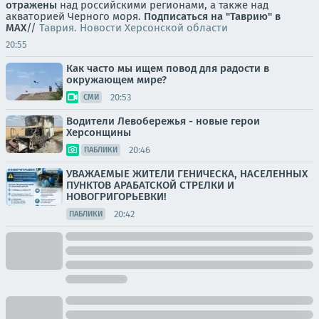
отражены
над российскими регионами, а также над
акваторией Черного моря.
Подписаться на "Таврию" в
MAX
//
Таврия. Новости Херсонской области
20:55
Как часто мы ищем повод для радости в
окружающем мире?
20:53
СМИ
Водители Левобережья - новые герои
Херсонщины
20:46
ПАБЛИКИ
УВАЖАЕМЫЕ ЖИТЕЛИ ГЕНИЧЕСКА, НАСЕЛЕННЫХ
ПУНКТОВ АРАБАТСКОЙ СТРЕЛКИ И
НОВОГРИГОРЬЕВКИ!
20:42
ПАБЛИКИ