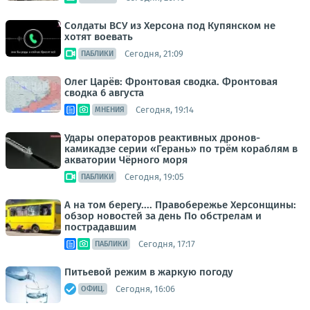
Солдаты ВСУ из Херсона под Купянском не
хотят воевать
Сегодня, 21:09
ПАБЛИКИ
Олег Царёв: Фронтовая сводка. Фронтовая
сводка 6 августа
Сегодня, 19:14
МНЕНИЯ
Удары операторов реактивных дронов-
камикадзе серии «Герань» по трём кораблям в
акватории Чёрного моря
Сегодня, 19:05
ПАБЛИКИ
А на том берегу.... Правобережье Херсонщины:
обзор новостей за день По обстрелам и
пострадавшим
Сегодня, 17:17
ПАБЛИКИ
Питьевой режим в жаркую погоду
Сегодня, 16:06
ОФИЦ.