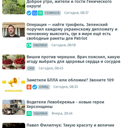
Доброе утро, жители и гости Генического
округа!
Сегодня, 08:37
ГЕНИЧЕСК
Операция — найти трюфель. Зеленский
поручил каждому украинскому дипломату и
чиновнику выяснить, где в мире ещё есть
свободные ракеты для Patriot
Сегодня, 08:18
ПАБЛИКИ
Вишня против черешни. Врач пояснил, какую
ягоду выбрать для здоровья сердца и сосудов
Сегодня, 08:45
СМИ
Заметили БПЛА или обломки? Звоните 109
Сегодня, 08:33
ОФИЦ.
Водители Левобережья - новые герои
Херсонщины
Вчера, 20:46
ПАБЛИКИ
Павел Филипчук: Такую красоту и величие