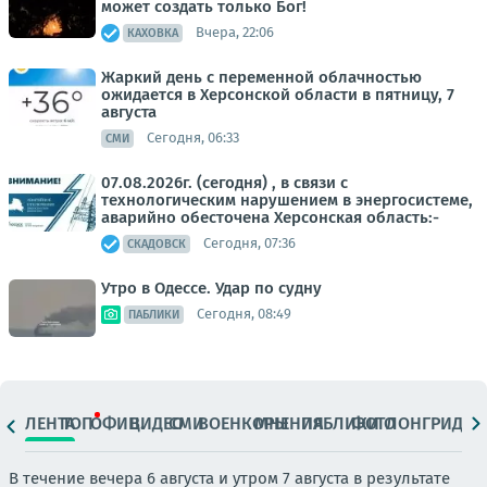
может создать только Бог!
Вчера, 22:06
КАХОВКА
Жаркий день с переменной облачностью
ожидается в Херсонской области в пятницу, 7
августа
Сегодня, 06:33
СМИ
07.08.2026г. (сегодня) , в связи с
технологическим нарушением в энергосистеме,
аварийно обесточена Херсонская область:-
Сегодня, 07:36
СКАДОВСК
Утро в Одессе. Удар по судну
Сегодня, 08:49
ПАБЛИКИ
ЛЕНТА
ТОП
ОФИЦ.
ВИДЕО
СМИ
ВОЕНКОРЫ
МНЕНИЯ
ПАБЛИКИ
ФОТО
ЛОНГРИДЫ
В течение вечера 6 августа и утром 7 августа в результате