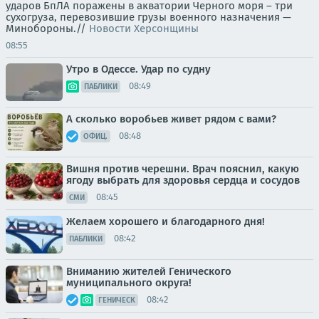
ударов БпЛА поражены в акватории Черного моря – три
сухогруза, перевозившие грузы военного назначения —
Минобороны.//
Новости Херсонщины
08:55
Утро в Одессе. Удар по судну
08:49
ПАБЛИКИ
А сколько воробьев живет рядом с вами?
08:48
ОФИЦ.
Вишня против черешни. Врач пояснил, какую
ягоду выбрать для здоровья сердца и сосудов
08:45
СМИ
Желаем хорошего и благодарного дня!
08:42
ПАБЛИКИ
Вниманию жителей Генического
муниципального округа!
08:42
ГЕНИЧЕСК