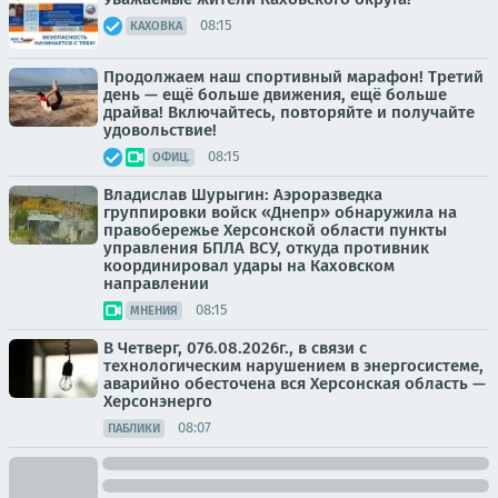
08:15
КАХОВКА
Продолжаем наш спортивный марафон! Третий
день — ещё больше движения, ещё больше
драйва! Включайтесь, повторяйте и получайте
удовольствие!
08:15
ОФИЦ.
Владислав Шурыгин: Аэроразведка
группировки войск «Днепр» обнаружила на
правобережье Херсонской области пункты
управления БПЛА ВСУ, откуда противник
координировал удары на Каховском
направлении
08:15
МНЕНИЯ
В Четверг, 076.08.2026г., в связи с
технологическим нарушением в энергосистеме,
аварийно обесточена вся Херсонская область —
Херсонэнерго
08:07
ПАБЛИКИ