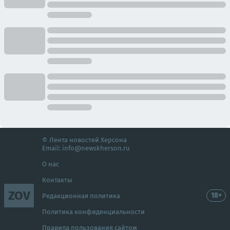
© Лента новостей Херсона
Email:
info@newskherson.ru
О нас
Контакты
ZOV
18+
Редакционная политика
Политика конфиденциальности
Правила пользования сайтом