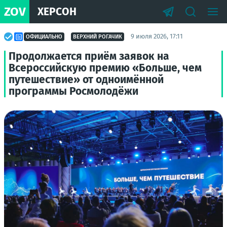
ZOV
ХЕРСОН
9 июля 2026, 17:11
ОФИЦИАЛЬНО
ВЕРХНИЙ РОГАЧИК
Продолжается приём заявок на
Всероссийскую премию «Больше, чем
путешествие» от одноимённой
программы Росмолодёжи