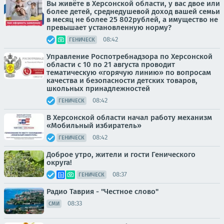
Вы живёте в Херсонской области, у вас двое или
более детей, среднедушевой доход вашей семьи
в месяц не более 25 802рублей, а имущество не
превышает установленную норму?
08:42
ГЕНИЧЕСК
Управление Роспотребнадзора по Херсонской
области с 10 по 21 августа проводит
тематическую «горячую линию» по вопросам
качества и безопасности детских товаров,
школьных принадлежностей
08:42
ГЕНИЧЕСК
В Херсонской области начал работу механизм
«Мобильный избиратель»
08:42
ГЕНИЧЕСК
Доброе утро, жители и гости Генического
округа!
08:37
ГЕНИЧЕСК
Радио Таврия - "Честное слово"
08:33
СМИ