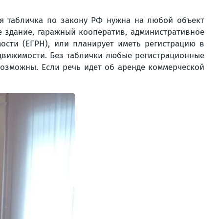
ая табличка по закону РФ нужна на любой объект
е здание, гаражный кооператив, административное
ости (ЕГРН), или планирует иметь регистрацию в
едвижимости. Без таблички любые регистрационные
евозможны. Если речь идет об аренде коммерческой