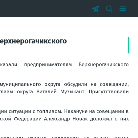
ерхнерогачикского
зали предпринимателям Верхнерогачикского
муниципального округа обсудили на совещании,
авы округа Виталий Музыкант. Присутствовали
ии ситуации с топливом. Накануне на совещании в
йской Федерации Александр Новак доложил о них