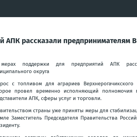
ий АПК рассказали предпринимателям В
мерах поддержки для предприятий АПК расска
иципального округа
рос с топливом для аграриев Верхнерогачикского 
орое провел временно исполняющий полномочия гл
дставители АПК, сферы услуг и торговли.
вительством страны уже приняты меры для стабилизац
мле Заместитель Председателя Правительства Росси
зиденту.