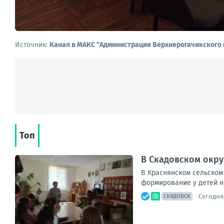
Источник:
Канал в МАКС "Администрация Верхнерогачикского 
Топ
В Скадовском окр
В Краснянском сельском
формирование у детей нр
Сегодня,
СКАДОВСК