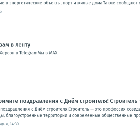
е в энергетические объекты, порт и жилые дома.Также сообщают о
5
ам в ленту
Херсон в TelegramМы в MAX
Примите поздравления с Днём строителя! Строитель
 поздравления с Днём строителя!Строитель — это профессия созид
цы, благоустроенные территории и современные общественные прос
дня, 14:30