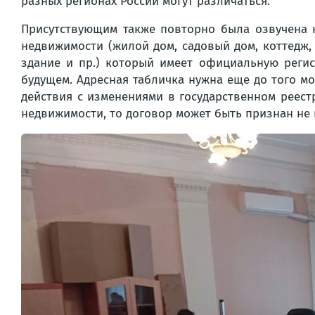
разных регионах России могут различаться.
Присутствующим также повторно была озвучена н
недвижимости (жилой дом, садовый дом, коттедж,
здание и пр.) который имеет официальную регис
будущем. Адресная табличка нужна еще до того м
действия с изменениями в государственном реестр
недвижимости, то договор может быть признан н