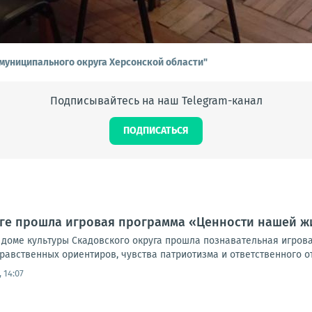
муниципального округа Херсонской области"
Подписывайтесь на наш Telegram-канал
ПОДПИСАТЬСЯ
уге прошла игровая программа «Ценности нашей ж
 доме культуры Скадовского округа прошла познавательная игров
авственных ориентиров, чувства патриотизма и ответственного от
 14:07