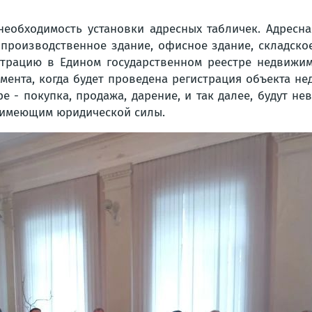
еобходимость установки адресных табличек. Адресн
 производственное здание, офисное здание, складско
трацию в Едином государственном реестре недвижим
омента, когда будет проведена регистрация объекта н
е - покупка, продажа, дарение, и так далее, будут н
е имеющим юридической силы.