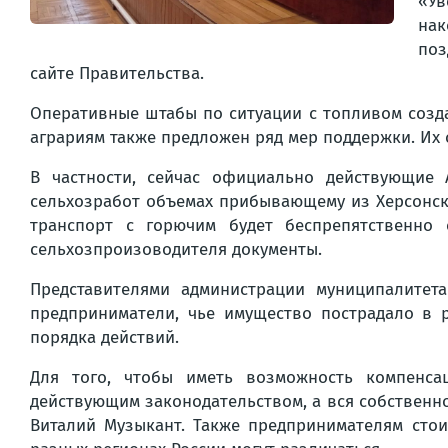
«У
нак
поз
сайте Правительства.
Оперативные штабы по ситуации с топливом созда
аграриям также предложен ряд мер поддержки. Их
В частности, сейчас официально действующие 
сельхозработ объемах прибывающему из Херсонско
транспорт с горючим будет беспрепятственно 
сельхозпроизоводителя документы.
Представителями администрации муниципалите
предприниматели, чье имущество пострадало в 
порядка действий.
Для того, чтобы иметь возможность компенса
действующим законодательством, а вся собственн
Виталий Музыкант. Также предпринимателям сто