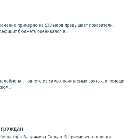
значение примерно на $30 млрд превышает показатели,
 дефицит бюджета оценивался в...
нтелеймона — одного из самых почитаемых святых, к помощи
ком...
 граждан
убернатора Владимира Сальдо. В приеме участвовали