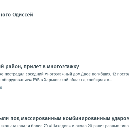
ного Одиссей
ий район, прилет в многоэтажку
же пострадал соседний многоэтажный дом.Двое погибших, 12 пост
оборудованием РЭБ в Харьковской области, сообщили в...
30
 были под массированным комбинированным ударом
гион атаковали более 70 «Шахедов» и около 20 ракет разных типо