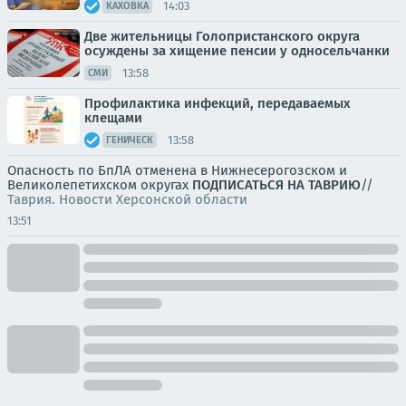
14:03
КАХОВКА
Две жительницы Голопристанского округа
осуждены за хищение пенсии у односельчанки
13:58
СМИ
Профилактика инфекций, передаваемых
клещами
13:58
ГЕНИЧЕСК
Опасность по БпЛА отменена в Нижнесерогозском и
Великолепетихском округах
ПОДПИСАТЬСЯ НА ТАВРИЮ
//
Таврия. Новости Херсонской области
13:51