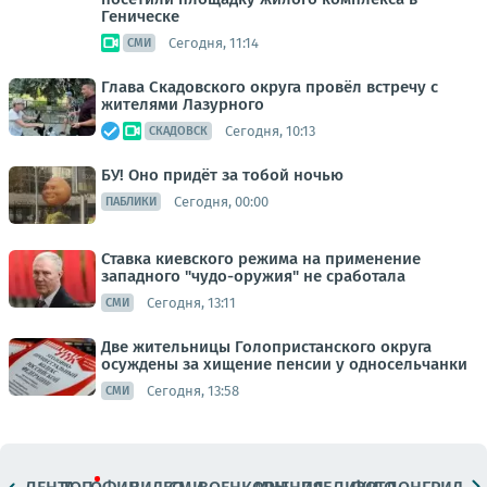
Геническе
Сегодня, 11:14
СМИ
Глава Скадовского округа провёл встречу с
жителями Лазурного
Сегодня, 10:13
СКАДОВСК
БУ! Оно придёт за тобой ночью
Сегодня, 00:00
ПАБЛИКИ
Ставка киевского режима на применение
западного "чудо-оружия" не сработала
Сегодня, 13:11
СМИ
Две жительницы Голопристанского округа
осуждены за хищение пенсии у односельчанки
Сегодня, 13:58
СМИ