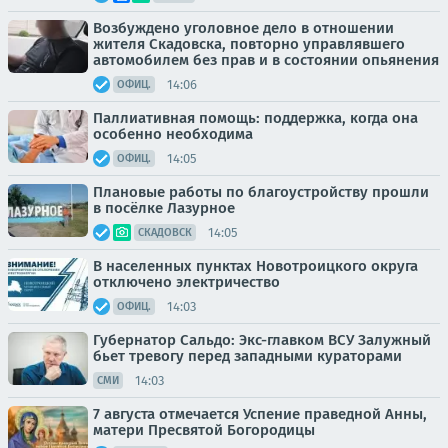
Возбуждено уголовное дело в отношении
жителя Скадовска, повторно управлявшего
автомобилем без прав и в состоянии опьянения
14:06
ОФИЦ.
Паллиативная помощь: поддержка, когда она
особенно необходима
14:05
ОФИЦ.
Плановые работы по благоустройству прошли
в посёлке Лазурное
14:05
СКАДОВСК
В населенных пунктах Новотроицкого округа
отключено электричество
14:03
ОФИЦ.
Губернатор Сальдо: Экс-главком ВСУ Залужный
бьет тревогу перед западными кураторами
14:03
СМИ
7 августа отмечается Успение праведной Анны,
матери Пресвятой Богородицы