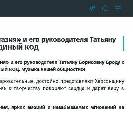
азия» и его руководителя Татьяну
«ЕДИНЫЙ КОД
я» и его руководителя Татьяну Борисовну Броду с
НЫЙ КОД. Музыка нашей общности»!
чаровательные, достойно представляют Херсонщину
овь к творчеству покоряют сердца и дарят веру в
ния, ярких эмоций и незабываемых мгновений на