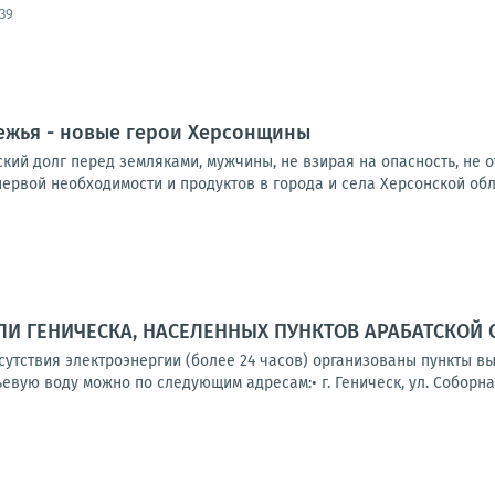
:39
ежья - новые герои Херсонщины
ий долг перед земляками, мужчины, не взирая на опасность, не о
ервой необходимости и продуктов в города и села Херсонской облас
И ГЕНИЧЕСКА, НАСЕЛЕННЫХ ПУНКТОВ АРАБАТСКОЙ 
тсутствия электроэнергии (более 24 часов) организованы пункты 
вую воду можно по следующим адресам:• г. Геническ, ул. Соборная,