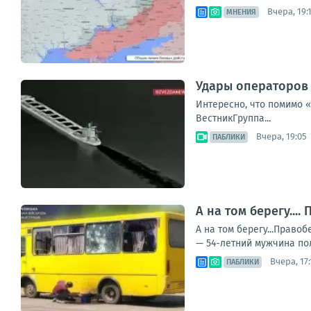
Вчера, 19:
МНЕНИЯ
Удары операторов 
Интересно, что помимо 
ВестникГруппа...
Вчера, 19:05
ПАБЛИКИ
А на том берегу..
А на том берегу...Прав
— 54-летний мужчина пол
Вчера, 17:
ПАБЛИКИ