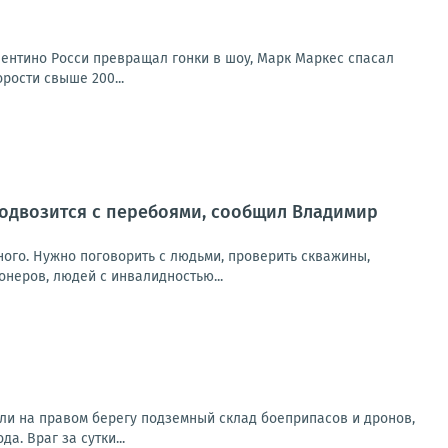
лентино Росси превращал гонки в шоу, Марк Маркес спасал
рости свыше 200...
 подвозится с перебоями, сообщил Владимир
ного. Нужно поговорить с людьми, проверить скважины,
онеров, людей с инвалидностью...
ли на правом берегу подземный склад боеприпасов и дронов,
. Враг за сутки...