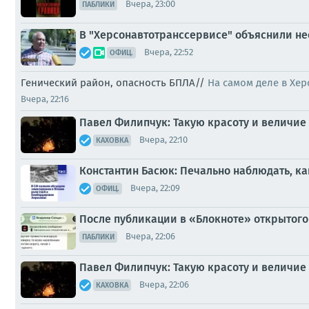
Вчера, 23:00
ПАБЛИКИ
В "Херсонавтотранссервисе" объяснили не
Вчера, 22:52
ОФИЦ.
Генический район, опасность БПЛА//
На самом деле в Хер
Вчера, 22:16
Павел Филипчук: Такую красоту и величие 
Вчера, 22:10
КАХОВКА
Константин Басюк: Печально наблюдать, ка
Вчера, 22:09
ОФИЦ.
После публикации в «Блокноте» открытого
Вчера, 22:06
ПАБЛИКИ
Павел Филипчук: Такую красоту и величие 
Вчера, 22:06
КАХОВКА