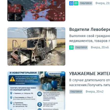
Вчера, 23
ПАБЛИКИ
Водители Левобер
Выполняя свой гражданск
медикаментов, товаров п
Вчера, 20:46
ПАБЛИКИ
УВАЖАЕМЫЕ ЖИТЕЛ
В случае длительного о
населения.Получить питье
Вчера, 20:42
ПАБЛИКИ