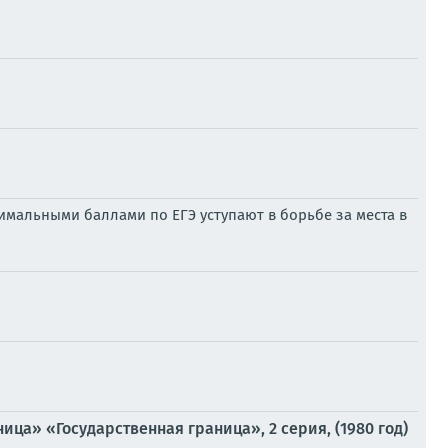
симальными баллами по ЕГЭ уступают в борьбе за места в
ца» «Государственная граница», 2 серия, (1980 год)