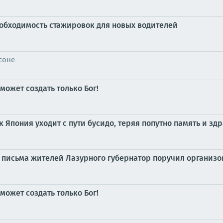
обходимость стажировок для новых водителей
соне
может создать только Бог!
к Япония уходит с пути бусидо, теряя попутно память и з
 письма жителей Лазурного губернатор поручил организ
может создать только Бог!