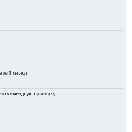
дравый смысл
овать выездную проверку