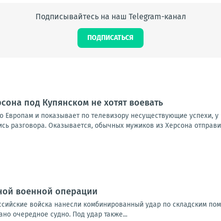
Подписывайтесь на наш Telegram-канал
ПОДПИСАТЬСЯ
рсона под Купянском не хотят воевать
о Европам и показывает по телевизору несуществующие успехи, у 
 разговора. Оказывается, обычных мужиков из Херсона отправили 
ной военной операции
Российские войска нанесли комбинированный удар по складским по
но очередное судно. Под удар также...