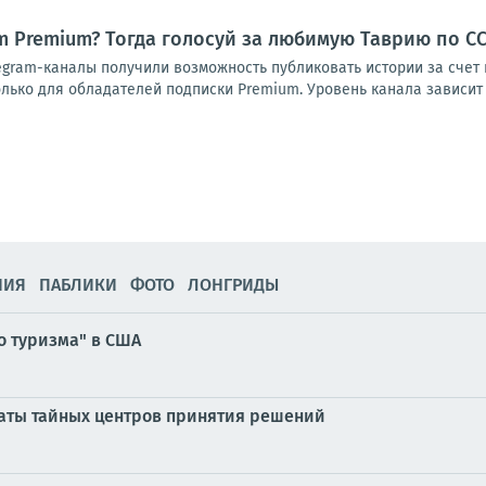
ram Premium? Тогда голосуй за любимую Таврию по 
egram-каналы получили возможность публиковать истории за счет
лько для обладателей подписки Premium. Уровень канала зависит о
НИЯ
ПАБЛИКИ
ФОТО
ЛОНГРИДЫ
о туризма" в США
аты тайных центров принятия решений