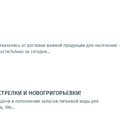
тказались от доставки важной продукции для населения -
ти.Только за сегодня...
СТРЕЛКИ И НОВОГРИГОРЬЕВКИ!
выдачи и пополнения запасов питьевой воды для
 196•...