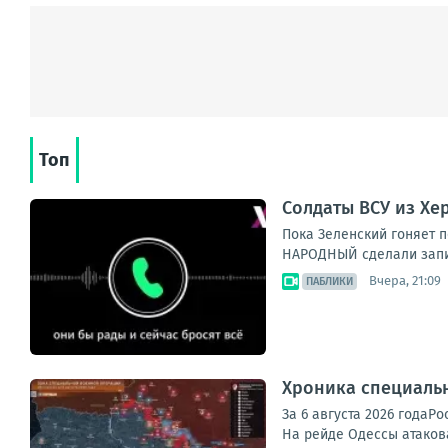
Топ
Солдаты ВСУ из Хе
Пока Зеленский гоняет п
НАРОДНЫЙ сделали запись
Вчера, 21:09
ПАБЛИКИ
Хроника специаль
За 6 августа 2026 года
На рейде Одессы атакова