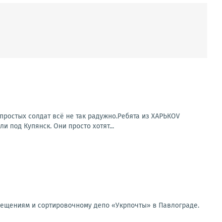
простых солдат всё не так радужно.Ребята из ХАРЬКОV
под Купянск. Они просто хотят...
мещениям и сортировочному депо «Укрпочты» в Павлограде.