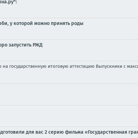
на.ру":
би, у которой можно принять роды
оро запустить РЖД
го на государственную итоговую аттестацию Выпускники с мак
дготовили для вас 2 серию фильма «Государственная грани