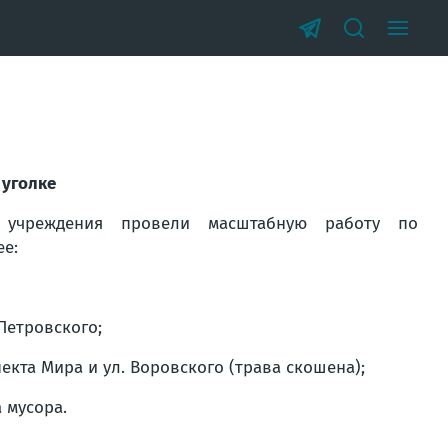
 уголке
 учреждения провели масштабную работу по
ее:
Петровского;
екта Мира и ул. Воровского (трава скошена);
 мусора.