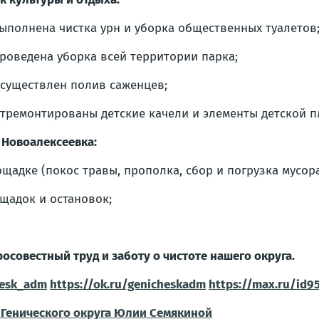
ыполнена чистка урн и уборка общественных туалетов
роведена уборка всей территории парка;
существлен полив саженцев;
тремонтированы детские качели и элементы детской п
. Новоалексеевка:
щадке (покос травы, прополка, сбор и погрузка мусора 
щадок и остановок;
совестный труд и заботу о чистоте нашего округа.
hesk_adm
https://ok.ru/genicheskadm
https://max.ru/id
Генического округа Юлии Семякиной