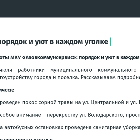
орядок и уют в каждом уголке
оты МКУ «Азовкоммунсервис»: порядок и уют в каждом
июля работники муниципального коммунального
гоустройству города и поселка. Рассказываем подробн
ическ:
роведен покос сорной травы на ул. Центральной и ул. 
собое внимание – перекрестку ул. Володарского, просп
а автобусных остановках проведена санитарная уборка
к культуры и отдыха: