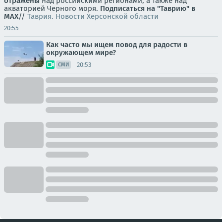
отражены
над российскими регионами, а также над
акваторией Черного моря.
Подписаться на "Таврию" в
MAX
//
Таврия. Новости Херсонской области
20:55
Как часто мы ищем повод для радости в
окружающем мире?
20:53
СМИ