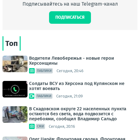
Подписывайтесь на наш Telegram-канал
ПОДПИСАТЬСЯ
Топ
Водители Левобережья - новые герои
Херсонщины
Сегодня, 20:46
ПАБЛИКИ
Солдаты ВСУ из Херсона под Купянском не
хотят воевать
Сегодня, 21:09
ПАБЛИКИ
В Скадовском округе 22 населенных пункта
остаются без света, вода подвозится с
перебоями, сообщил Владимир Сальдо
Сегодня, 20:16
СМИ
Олег Царёв: Фронтовая сводка. Фронтовая