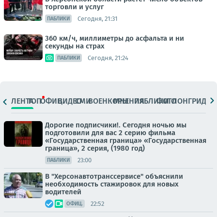
торговли и услуг
Сегодня, 21:31
ПАБЛИКИ
360 км/ч, миллиметры до асфальта и ни
секунды на страх
Сегодня, 21:24
ПАБЛИКИ
ЛЕНТА
ТОП
ОФИЦ.
ВИДЕО
СМИ
ВОЕНКОРЫ
МНЕНИЯ
ПАБЛИКИ
ФОТО
ЛОНГРИДЫ
Дорогие подписчики!. Сегодня ночью мы
подготовили для вас 2 серию фильма
«Государственная граница» «Государственная
граница», 2 серия, (1980 год)
23:00
ПАБЛИКИ
В "Херсонавтотранссервисе" объяснили
необходимость стажировок для новых
водителей
22:52
ОФИЦ.