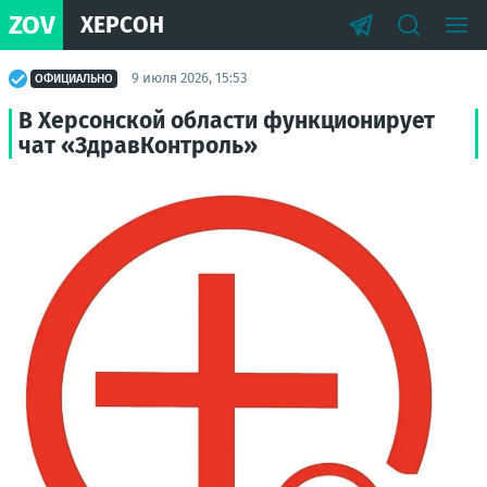
ZOV
ХЕРСОН
9 июля 2026, 15:53
ОФИЦИАЛЬНО
В Херсонской области функционирует
чат «ЗдравКонтроль»