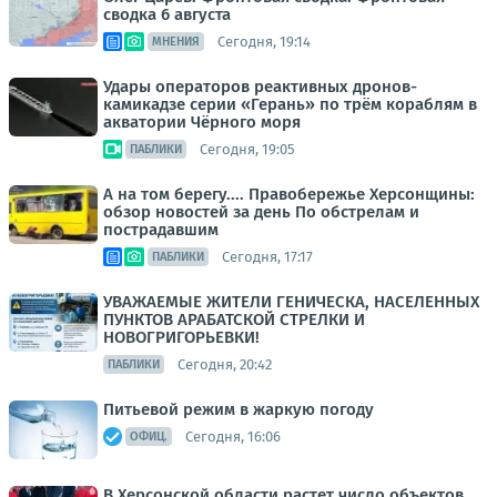
сводка 6 августа
Сегодня, 19:14
МНЕНИЯ
Удары операторов реактивных дронов-
камикадзе серии «Герань» по трём кораблям в
акватории Чёрного моря
Сегодня, 19:05
ПАБЛИКИ
А на том берегу.... Правобережье Херсонщины:
обзор новостей за день По обстрелам и
пострадавшим
Сегодня, 17:17
ПАБЛИКИ
УВАЖАЕМЫЕ ЖИТЕЛИ ГЕНИЧЕСКА, НАСЕЛЕННЫХ
ПУНКТОВ АРАБАТСКОЙ СТРЕЛКИ И
НОВОГРИГОРЬЕВКИ!
Сегодня, 20:42
ПАБЛИКИ
Питьевой режим в жаркую погоду
Сегодня, 16:06
ОФИЦ.
В Херсонской области растет число объектов