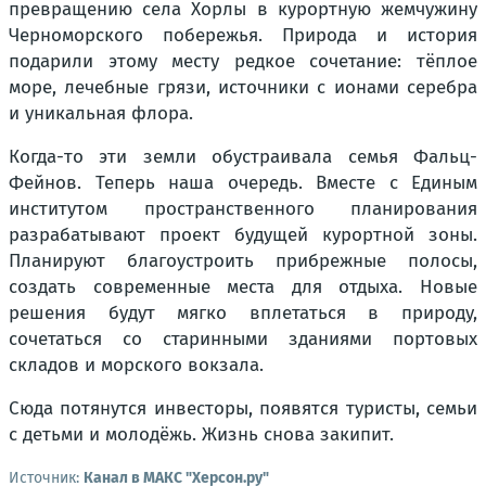
превращению села Хорлы в курортную жемчужину
Черноморского побережья. Природа и история
подарили этому месту редкое сочетание: тёплое
море, лечебные грязи, источники с ионами серебра
и уникальная флора.
Когда-то эти земли обустраивала семья Фальц-
Фейнов. Теперь наша очередь. Вместе с Единым
институтом пространственного планирования
разрабатывают проект будущей курортной зоны.
Планируют благоустроить прибрежные полосы,
создать современные места для отдыха. Новые
решения будут мягко вплетаться в природу,
сочетаться со старинными зданиями портовых
складов и морского вокзала.
Сюда потянутся инвесторы, появятся туристы, семьи
с детьми и молодёжь. Жизнь снова закипит.
Источник:
Канал в МАКС "Херсон.ру"