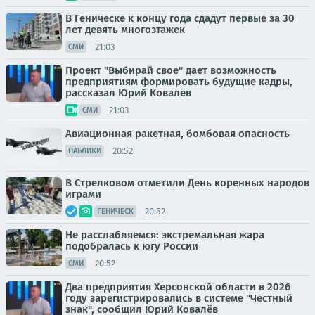
В Геническе к концу года сдадут первые за 30
лет девять многоэтажек
21:03
СМИ
Проект "Выбирай свое" дает возможность
предприятиям формировать будущие кадры,
рассказал Юрий Ковалёв
21:03
СМИ
Авиационная ракетная, бомбовая опасность
20:52
ПАБЛИКИ
В Стрелковом отметили День коренных народов
играми
20:52
ГЕНИЧЕСК
Не расслабляемся: экстремальная жара
подобралась к югу России
20:52
СМИ
Два предприятия Херсонской области в 2026
году зарегистрировались в системе "Честный
знак", сообщил Юрий Ковалёв