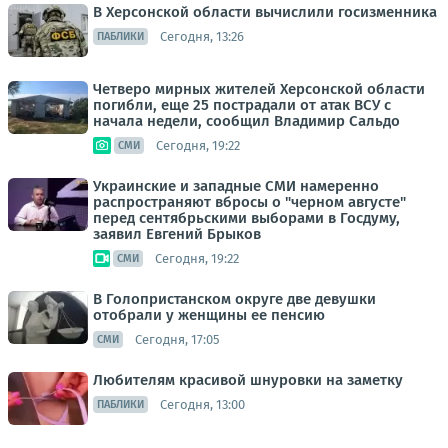
В Херсонской области вычислили госизменника
Сегодня, 13:26
ПАБЛИКИ
Четверо мирных жителей Херсонской области
погибли, еще 25 пострадали от атак ВСУ с
начала недели, сообщил Владимир Сальдо
Сегодня, 19:22
СМИ
Украинские и западные СМИ намеренно
распространяют вбросы о "черном августе"
перед сентябрьскими выборами в Госдуму,
заявил Евгений Брыков
Сегодня, 19:22
СМИ
В Голопристанском округе две девушки
отобрали у женщины ее пенсию
Сегодня, 17:05
СМИ
Любителям красивой шнуровки на заметку
Сегодня, 13:00
ПАБЛИКИ