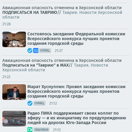
Авиационная опасность отменена в Херсонской области
ПОДПИСАТЬСЯ НА ТАВРИЮ
//
Таврия. Новости Херсонской
области
21:28
Состоялось заседание Федеральной комиссии
Всероссийского конкурса лучших проектов
создания городской среды
21:27
ОФИЦ.
Авиационная опасность отменена в Херсонской области
Подписаться на "Таврию" в MAX
//
Таврия. Новости
Херсонской области
21:22
Марат Хуснуллин: Провел заседание комиссии
Всероссийского конкурса лучших проектов
создания городской среды
21:12
ОФИЦ.
Радио ПИКА поддерживает своих коллег по
эфиру — и их инициативу по предупреждению
людей на дорогах Юго-Запада России
21:12
ПАБЛИКИ