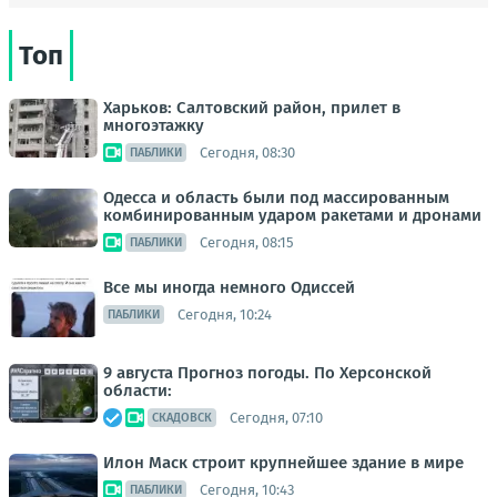
Топ
Харьков: Салтовский район, прилет в
многоэтажку
Сегодня, 08:30
ПАБЛИКИ
Одесса и область были под массированным
комбинированным ударом ракетами и дронами
Сегодня, 08:15
ПАБЛИКИ
Все мы иногда немного Одиссей
Сегодня, 10:24
ПАБЛИКИ
9 августа Прогноз погоды. По Херсонской
области:
Сегодня, 07:10
СКАДОВСК
Илон Маск строит крупнейшее здание в мире
Сегодня, 10:43
ПАБЛИКИ