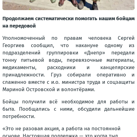
Продолжаем систематически помогать нашим бойцам
на передовой
Уполномоченный по правам человека Сергей
Георгиев сообщил, что накануне одному из
подразделений группировки «Днепр» передали
тонну питьевой воды, перевязочные материалы,
медикаменты, расходники и канцелярские
принадлежности. Груз собирали оперативно и
слаженно вместе с и.о. министра труда и соцзащиты
Мариной Островской и волонтёрами.
Бойцы получили всё необходимое для работы и
быта. Пообщались с ними, обсудили дальнейшие
потребности.
«Это не разовая акция, а работа на постоянной
основе. Настоящая поддержка — это когда тыл