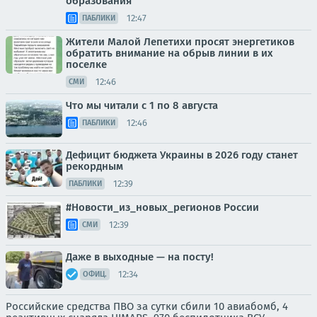
образования
12:47
ПАБЛИКИ
Жители Малой Лепетихи просят энергетиков
обратить внимание на обрыв линии в их
поселке
12:46
СМИ
Что мы читали с 1 по 8 августа
12:46
ПАБЛИКИ
Дефицит бюджета Украины в 2026 году станет
рекордным
12:39
ПАБЛИКИ
#Новости_из_новых_регионов России
12:39
СМИ
Даже в выходные — на посту!
12:34
ОФИЦ.
Российские средства ПВО за сутки сбили 10 авиабомб, 4