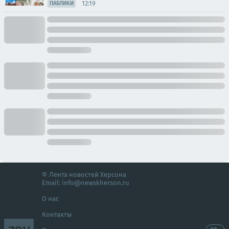
12:19
ПАБЛИКИ
© Лента новостей Херсона
Email:
info@newskherson.ru
О нас
Контакты