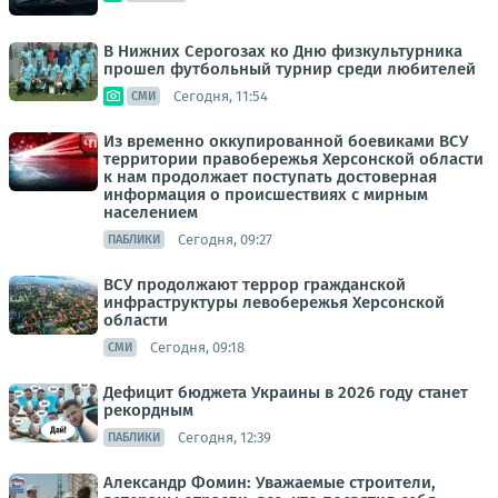
В Нижних Серогозах ко Дню физкультурника
прошел футбольный турнир среди любителей
Сегодня, 11:54
СМИ
Из временно оккупированной боевиками ВСУ
территории правобережья Херсонской области
к нам продолжает поступать достоверная
информация о происшествиях с мирным
населением
Сегодня, 09:27
ПАБЛИКИ
ВСУ продолжают террор гражданской
инфраструктуры левобережья Херсонской
области
Сегодня, 09:18
СМИ
Дефицит бюджета Украины в 2026 году станет
рекордным
Сегодня, 12:39
ПАБЛИКИ
Александр Фомин: Уважаемые строители,