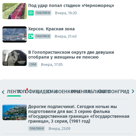
Под удар попал стадион «Черноморец»
Вчера, 16:20
ПАБЛИКИ
Херсон. Красная зона
Вчера, 21:40
ПАБЛИКИ
В Голопристанском округе две девушки
отобрали у женщины ее пенсию
Вчера, 17:05
СМИ
ЛЕНТА
ТОП
ОФИЦ.
ВИДЕО
СМИ
ВОЕНКОРЫ
МНЕНИЯ
ПАБЛИКИ
ФОТО
ЛОНГРИДЫ
Дорогие подписчики!. Сегодня ночью мы
подготовили для вас 3 серию фильма
«Государственная граница» «Государственная
граница», 3 серия, (1981 год)
Вчера, 23:09
ПАБЛИКИ