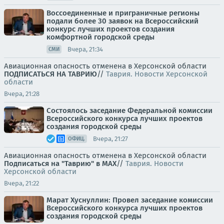
Воссоединенные и приграничные регионы
подали более 30 заявок на Всероссийский
конкурс лучших проектов создания
комфортной городской среды
Вчера, 21:34
СМИ
Авиационная опасность отменена в Херсонской области
ПОДПИСАТЬСЯ НА ТАВРИЮ
//
Таврия. Новости Херсонской
области
Вчера, 21:28
Состоялось заседание Федеральной комиссии
Всероссийского конкурса лучших проектов
создания городской среды
Вчера, 21:27
ОФИЦ.
Авиационная опасность отменена в Херсонской области
Подписаться на "Таврию" в MAX
//
Таврия. Новости
Херсонской области
Вчера, 21:22
Марат Хуснуллин: Провел заседание комиссии
Всероссийского конкурса лучших проектов
создания городской среды