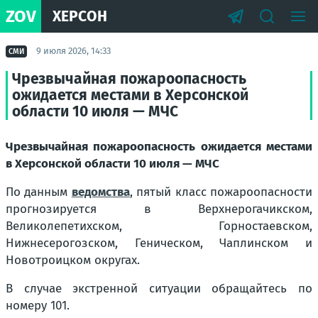
ZOV
ХЕРСОН
9 июля 2026, 14:33
СМИ
Чрезвычайная пожароопасность
ожидается местами в Херсонской
области 10 июля — МЧС
Чрезвычайная пожароопасность ожидается местами
в Херсонской области 10 июля — МЧС
По данным
ведомства
, пятый класс пожароопасности
прогнозируется в Верхнерогачикском,
Великолепетихском, Горностаевском,
Нижнесерогозском, Геническом, Чаплинском и
Новотроицком округах.
В случае экстренной ситуации обращайтесь по
номеру 101.