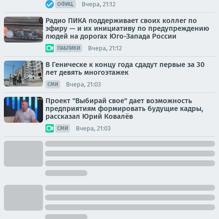
Вчера, 21:12
ОФИЦ.
Радио ПИКА поддерживает своих коллег по
эфиру — и их инициативу по предупреждению
людей на дорогах Юго-Запада России
Вчера, 21:12
ПАБЛИКИ
В Геническе к концу года сдадут первые за 30
лет девять многоэтажек
Вчера, 21:03
СМИ
Проект "Выбирай свое" дает возможность
предприятиям формировать будущие кадры,
рассказал Юрий Ковалёв
Вчера, 21:03
СМИ