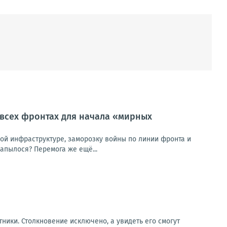
 всех фронтах для начала «мирных
кой инфраструктуре, заморозку войны по линии фронта и
апылося? Перемога же ещё...
ники. Столкновение исключено, а увидеть его смогут