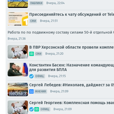
Вчера, 22:04
ПАБЛИКИ
Присоединяйтесь к чату обсуждений от Tel
Вчера, 21:51
СМИ
Работа по по подвижному составу силами 50-й отдельной
Вчера, 21:36
В ПВР Херсонской области провели компл
Вчера, 21:20
СМИ
Константин Басюк: Назначение командующ
для развития БПЛА
Вчера, 21:15
ОФИЦ.
Сергей Лебедев: #Николаев, дайджест за 0
Вчера, 21:09
МНЕНИЯ
Сергей Георгиев: Комплексная помощь эва
Вчера, 21:09
ОФИЦ.