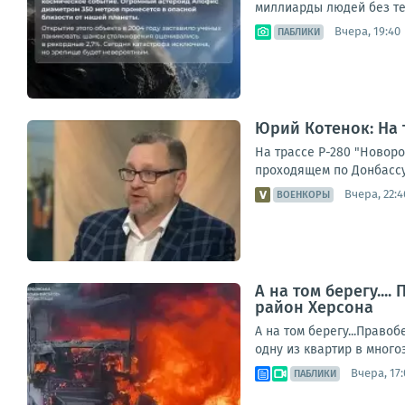
миллиарды людей без тел
Вчера, 19:40
ПАБЛИКИ
Юрий Котенок: На 
На трассе Р-280 "Новор
проходящем по Донбассу
Вчера, 22:4
ВОЕНКОРЫ
А на том берегу..
район Херсона
А на том берегу...Прав
одну из квартир в много
Вчера, 17:
ПАБЛИКИ