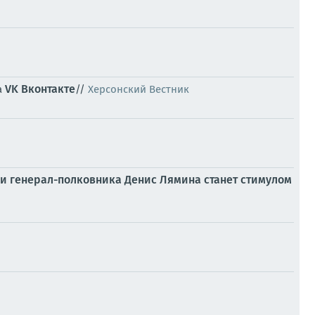
VK Вконтакте
а
//
Херсонский Вестник
и генерал-полковника Денис Лямина станет стимулом