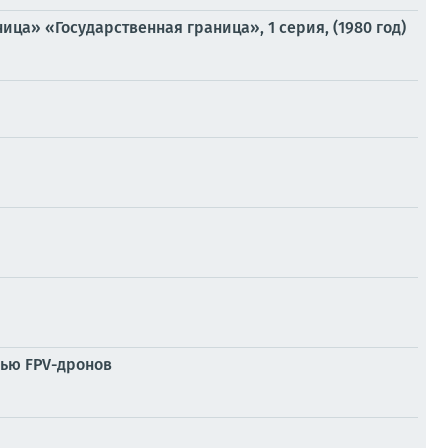
ца» «Государственная граница», 1 серия, (1980 год)
щью FPV-дронов