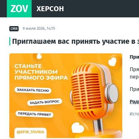
ZOV
ХЕРСОН
9 июля 2026, 14:15
СМИ
Приглашаем вас принять участие в 
При
Пря
пер
При
Рад
Ист