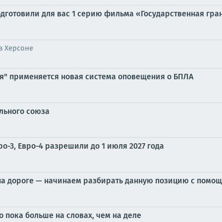
дготовили для вас 1 серию фильма «Государственная грани
в Херсоне
ия" применяется новая система оповещения о БПЛА
льного союза
ро-3, Евро-4 разрешили до 1 июля 2027 года
 на дороге — начинаем разбирать данную позицию с помо
о пока больше на словах, чем на деле