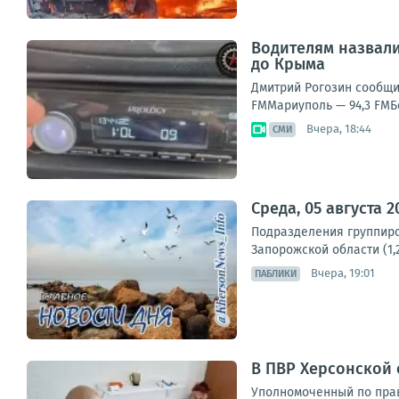
Водителям назвали
до Крыма
Дмитрий Рогозин сообщи
FMМариуполь — 94,3 FMБе
Вчера, 18:44
СМИ
Среда, 05 августа 
Подразделения группиро
Запорожской области (1,
Вчера, 19:01
ПАБЛИКИ
В ПВР Херсонской
Уполномоченный по прав