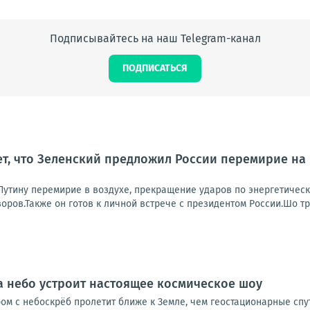
Подписывайтесь на наш Telegram-канал
ПОДПИСАТЬСЯ
т, что Зеленский предложил России перемирие на
 Путину перемирие в воздухе, прекращение ударов по энергетичес
ров.Также он готов к личной встрече с президентом России.Шо тр
да небо устроит настоящее космическое шоу
м с небоскрёб пролетит ближе к Земле, чем геостационарные спут