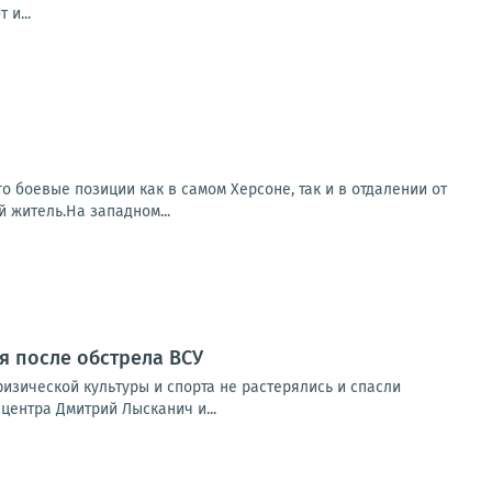
и...
о боевые позиции как в самом Херсоне, так и в отдалении от
 житель.На западном...
я после обстрела ВСУ
изической культуры и спорта не растерялись и спасли
ентра Дмитрий Лысканич и...