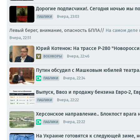
Дорогие подписчики!. Сегодня ночью мы по
Вчера, 23:03
ПАБЛИКИ
Левый берег, внимание, опасность БПЛА//
На самом деле 
Вчера, 22:51
Юрий Котенок: На трассе Р-280 "Новоросс
Вчера, 22:46
ВОЕНКОРЫ
Путин обсудил с Машковым юбилей театра
Вчера, 22:34
ПАБЛИКИ
Выпуск, Ввоз и продажу бензина Евро-2, Ев
Вчера, 22:22
ПАБЛИКИ
Херсонское направление.. Блокпост врага
Вчера, 22:22
ПАБЛИКИ
На Украине готовятся к следующей зиме, н