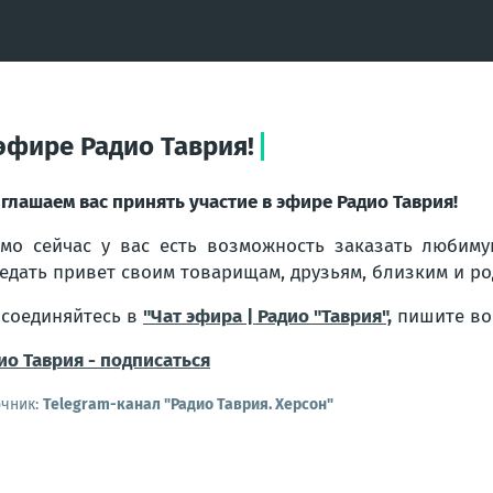
эфире Радио Таврия!
глашаем вас принять участие в эфире Радио Таврия!
мо сейчас у вас есть возможность заказать любиму
едать привет своим товарищам, друзьям, близким и р
соединяйтесь в
"Чат эфира | Радио "Таврия",
пишите воп
ио Таврия - подписаться
очник:
Telegram-канал "Радио Таврия. Херсон"