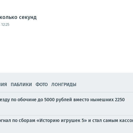
колько секунд
 12:25
НИЯ
ПАБЛИКИ
ФОТО
ЛОНГРИДЫ
езду по обочине до 5000 рублей вместо нынешних 2250
огнал по сборам «Историю игрушек 5» и стал самым касс