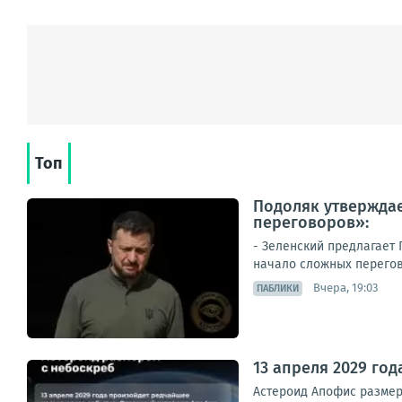
Топ
Подоляк утверждае
переговоров»:
- Зеленский предлагает
начало сложных перегово
Вчера, 19:03
ПАБЛИКИ
13 апреля 2029 го
Астероид Апофис размеро