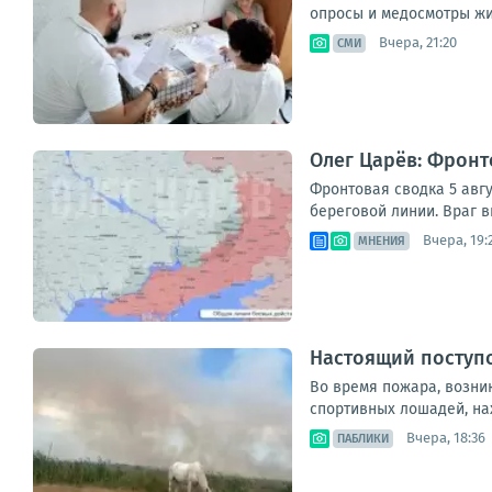
опросы и медосмотры жит
Вчера, 21:20
СМИ
Олег Царёв: Фронт
Фронтовая сводка 5 авгу
береговой линии. Враг в
Вчера, 19:
МНЕНИЯ
Настоящий поступо
Во время пожара, возник
спортивных лошадей, на
Вчера, 18:36
ПАБЛИКИ