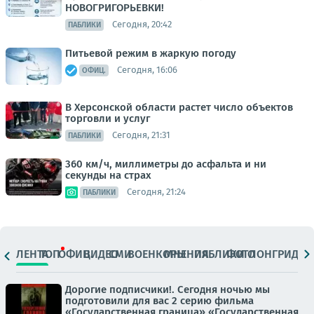
НОВОГРИГОРЬЕВКИ!
Сегодня, 20:42
ПАБЛИКИ
Питьевой режим в жаркую погоду
Сегодня, 16:06
ОФИЦ.
В Херсонской области растет число объектов
торговли и услуг
Сегодня, 21:31
ПАБЛИКИ
360 км/ч, миллиметры до асфальта и ни
секунды на страх
Сегодня, 21:24
ПАБЛИКИ
ЛЕНТА
ТОП
ОФИЦ.
ВИДЕО
СМИ
ВОЕНКОРЫ
МНЕНИЯ
ПАБЛИКИ
ФОТО
ЛОНГРИДЫ
Дорогие подписчики!. Сегодня ночью мы
подготовили для вас 2 серию фильма
«Государственная граница» «Государственная