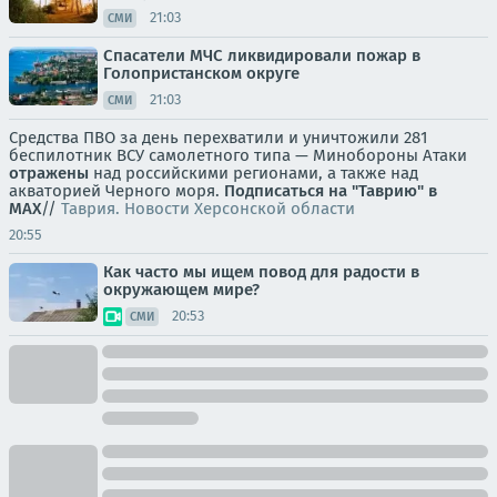
21:03
СМИ
Спасатели МЧС ликвидировали пожар в
Голопристанском округе
21:03
СМИ
Средства ПВО за день перехватили и уничтожили 281
беспилотник ВСУ самолетного типа — Минобороны Атаки
отражены
над российскими регионами, а также над
акваторией Черного моря.
Подписаться на "Таврию" в
MAX
//
Таврия. Новости Херсонской области
20:55
Как часто мы ищем повод для радости в
окружающем мире?
20:53
СМИ