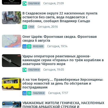
Сегодня, 21:09
ПАБЛИКИ
В Скадовском округе 22 населенных пункта
остаются без света, вода подвозится с
перебоями, сообщил Владимир Сальдо
Сегодня, 20:16
СМИ
Олег Царёв: Фронтовая сводка. Фронтовая
сводка 6 августа
Сегодня, 19:14
МНЕНИЯ
Удары операторов реактивных дронов-
камикадзе серии «Герань» по трём кораблям в
акватории Чёрного моря
Сегодня, 19:05
ПАБЛИКИ
А на том берегу.... Правобережье Херсонщины:
обзор новостей за день По обстрелам и
пострадавшим
Сегодня, 17:17
ПАБЛИКИ
УВАЖАЕМЫЕ ЖИТЕЛИ ГЕНИЧЕСКА, НАСЕЛЕННЫХ
ПУНКТОВ АРАБАТСКОЙ СТРЕЛКИ И