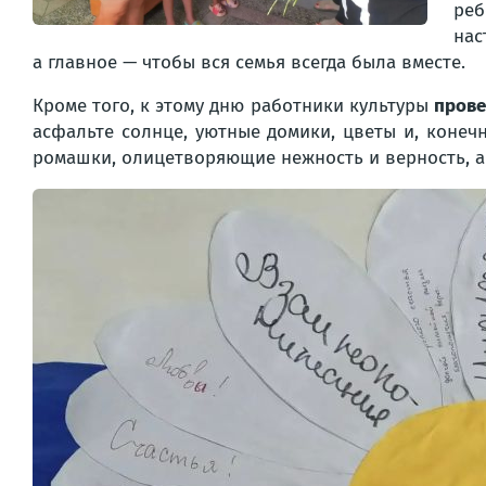
реб
нас
а главное — чтобы вся семья всегда была вместе.
Кроме того, к этому дню работники культуры
прове
асфальте солнце, уютные домики, цветы и, конеч
ромашки, олицетворяющие нежность и верность, а