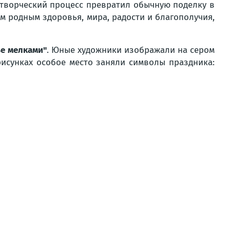
 творческий процесс превратил обычную поделку в
м родным здоровья, мира, радости и благополучия,
ье мелками"
. Юные художники изображали на сером
рисунках особое место заняли символы праздника: