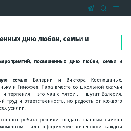
енных Дню любви, семьи и
мероприятий, посвященных Дню любви, семьи и
ную семью
Валерии и Виктора Костюшиных,
ньку и Тимофея. Пара вместе со школьной скамьи
ы и терпения — это чай с мятой", — шутит Валерия.
й труд и ответственность, но радость от каждого
сех усилий.
которого ребята решили создать главный символ
моментом стало оформление лепестков: каждый