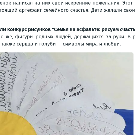
енок написал на них свои искренние пожелания. Этот
тоящий артефакт семейного счастья. Дети желали свои
ли конкурс рисунков "Семья на асфальте: рисуем счаст
но же, фигуры родных людей, держащихся за руки. В 
 также сердца и голуби — символы мира и любви.