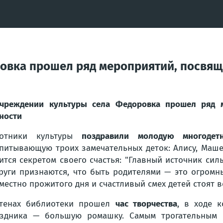
овка прошел ряд мероприятий, посвящ
чреждении культуры села Федоровка прошел ряд 
ности
ботники культуры
поздравили молодую многодет
питывающую троих замечательных деток: Алису, Маше
ится секретом своего счастья: "Главный источник сил
руги признаются, что быть родителями — это огромны
местно прожитого дня и счастливый смех детей стоят в
стенах библиотеки прошел
час творчества
, в ходе 
здника — большую ромашку. Самым трогательным 