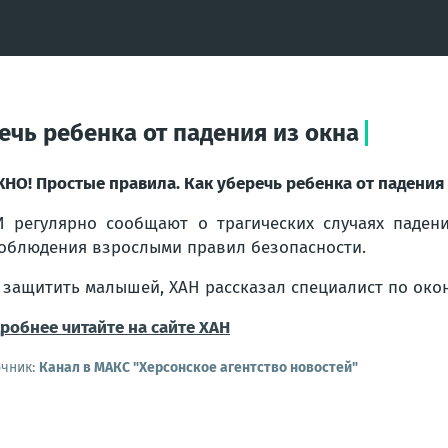
чь ребенка от падения из окна
НО! Простые правила. Как уберечь ребенка от падения 
 регулярно сообщают о трагических случаях падени
облюдения взрослыми правил безопасности.
 защитить малышей, ХАН рассказал специалист по око
робнее читайте на сайте ХАН
очник:
Канал в МАКС "Херсонское агентство новостей"