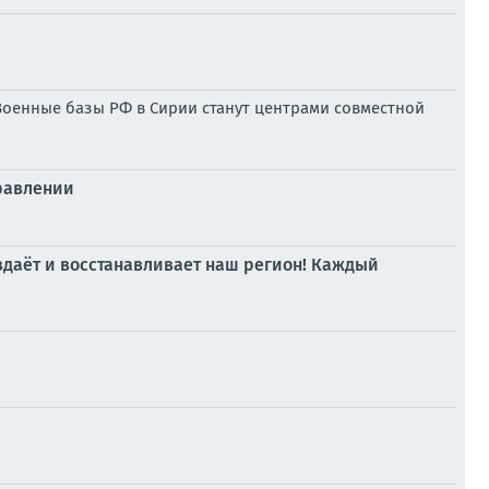
Военные базы РФ в Сирии станут центрами совместной
равлении
оздаёт и восстанавливает наш регион! Каждый