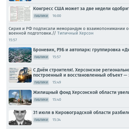
Конгресс США может за две недели одобри
16:00
ПАБЛИКИ
Сирия и РФ подписали меморандум о взаимопонимании о 
военной подготовки.//
Типичный Херсон
15:57
Броневик, РЭБ и автопарк: группировка 
15:57
ПАБЛИКИ
С Днём строителя!. Херсонское региональн
построенный и восстановленный объект — э
15:49
ПАБЛИКИ
Жилищный фонд Херсонской области увелич
15:40
ПАБЛИКИ
31 июля в Кировоградской области разбил
15:34
ПАБЛИКИ