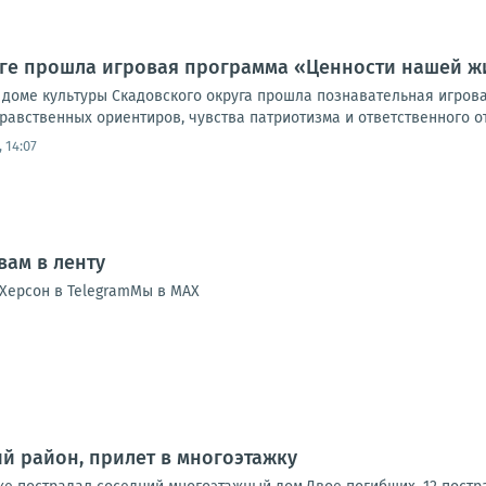
уге прошла игровая программа «Ценности нашей ж
 доме культуры Скадовского округа прошла познавательная игров
авственных ориентиров, чувства патриотизма и ответственного от
 14:07
ам в ленту
Херсон в TelegramМы в MAX
ий район, прилет в многоэтажку