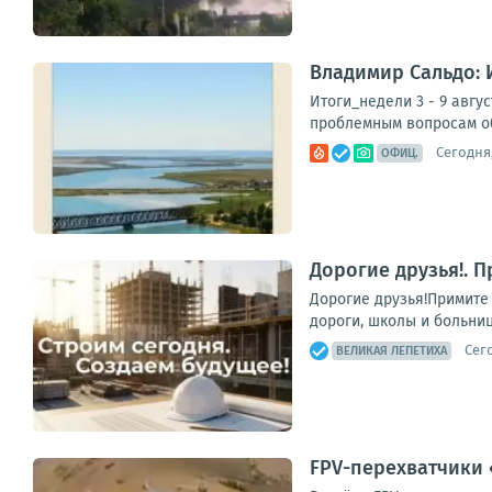
Владимир Сальдо: И
Итоги_недели 3 - 9 авгу
проблемным вопросам об
Сегодня,
ОФИЦ.
Дорогие друзья!. 
Дорогие друзья!Примите
дороги, школы и больни
Сего
ВЕЛИКАЯ ЛЕПЕТИХА
FPV-перехватчики 