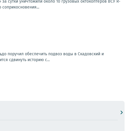
за сутки уничтожили около 10 грузовых октокоптеров ВСУ R-
 соприкосновения...
льдо поручил обеспечить подвоз воды в Скадовский и
тся сдвинуть историю с...