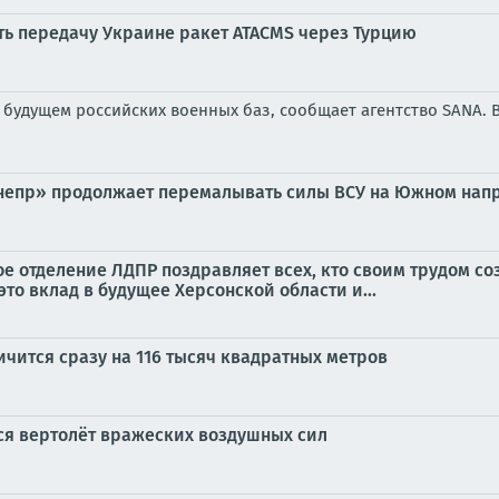
ть передачу Украине ракет ATACMS через Турцию
будущем российских военных баз, сообщает агентство SANA. 
«Днепр» продолжает перемалывать силы ВСУ на Южном нап
ое отделение ЛДПР поздравляет всех, кто своим трудом с
то вклад в будущее Херсонской области и...
ится сразу на 116 тысяч квадратных метров
ся вертолёт вражеских воздушных сил