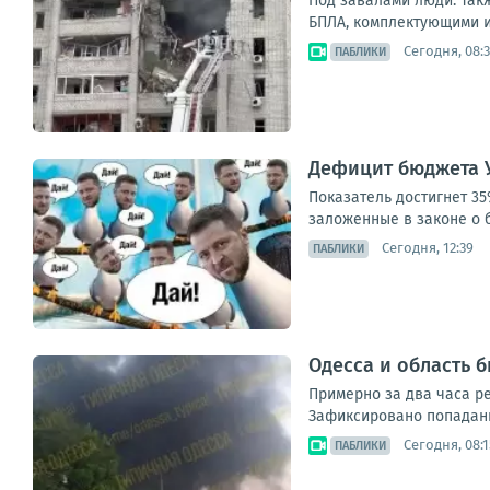
Под завалами люди. Так
БПЛА, комплектующими и 
Сегодня, 08:
ПАБЛИКИ
Дефицит бюджета У
Показатель достигнет 3
заложенные в законе о б
Сегодня, 12:39
ПАБЛИКИ
Одесса и область
Примерно за два часа ре
Зафиксировано попадани
Сегодня, 08:1
ПАБЛИКИ