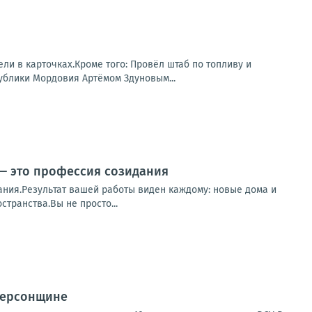
ли в карточках.Кроме того: Провёл штаб по топливу и
ублики Мордовия Артёмом Здуновым...
 — это профессия созидания
ания.Результат вашей работы виден каждому: новые дома и
транства.Вы не просто...
Херсонщине