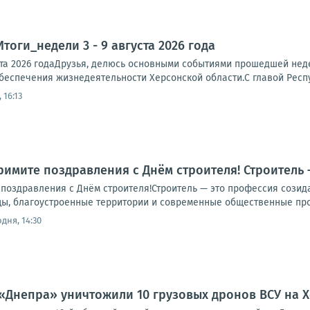
тоги_недели 3 - 9 августа 2026 года
ста 2026 годаДрузья, делюсь основными событиями прошедшей неде
еспечения жизнедеятельности Херсонской области.С главой Респ
 16:13
Примите поздравления с Днём строителя! Строитель
 поздравления с Днём строителя!Строитель — это профессия созид
цы, благоустроенные территории и современные общественные прос
дня, 14:30
«Днепра» уничтожили 10 грузовых дронов ВСУ на 