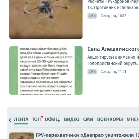
Расчёты FPV-дронов-пер
18. Противник использов
Сегодня, 16:13
СМИ
Села Алешкинского
Акцентируем внимание на
Голопристанский округа.
Сегодня, 11:21
СМИ
ЛЕНТА
ТОП
ОФИЦ.
ВИДЕО
СМИ
ВОЕНКОРЫ
МНЕ
FPV-перехватчики «Днепра» уничтожили 1