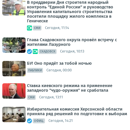
В преддверии Дня строителя народный
контроль "Единой России" и руководство
Управления капитального строительства
посетили площадку жилого комплекса в
Геническе
Сегодня, 11:14
СМИ
Глава Скадовского округа провёл встречу с
жителями Лазурного
Сегодня, 10:13
СКАДОВСК
БУ! Оно придёт за тобой ночью
Сегодня, 00:00
ПАБЛИКИ
Ставка киевского режима на применение
западного "чудо-оружия" не сработала
Сегодня, 13:11
СМИ
Избирательная комиссия Херсонской области
приняла ряд решений по подготовке к выборам
Сегодня, 14:21
ОФИЦ.