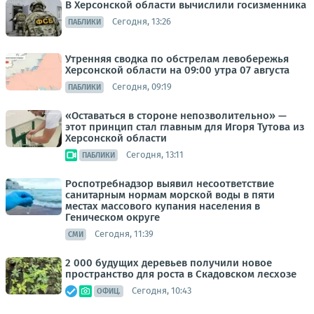
В Херсонской области вычислили госизменника
Сегодня, 13:26
ПАБЛИКИ
Утренняя сводка по обстрелам левобережья
Херсонской области на 09:00 утра 07 августа
Сегодня, 09:19
ПАБЛИКИ
«Оставаться в стороне непозволительно» —
этот принцип стал главным для Игоря Тутова из
Херсонской области
Сегодня, 13:11
ПАБЛИКИ
Роспотребнадзор выявил несоответствие
санитарным нормам морской воды в пяти
местах массового купания населения в
Геническом округе
Сегодня, 11:39
СМИ
2 000 будущих деревьев получили новое
пространство для роста в Скадовском лесхозе
Сегодня, 10:43
ОФИЦ.