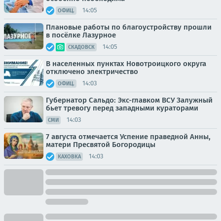
14:05
ОФИЦ.
Плановые работы по благоустройству прошли
в посёлке Лазурное
14:05
СКАДОВСК
В населенных пунктах Новотроицкого округа
отключено электричество
14:03
ОФИЦ.
Губернатор Сальдо: Экс-главком ВСУ Залужный
бьет тревогу перед западными кураторами
14:03
СМИ
7 августа отмечается Успение праведной Анны,
матери Пресвятой Богородицы
14:03
КАХОВКА