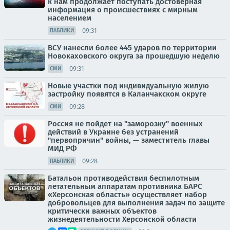
к нам продолжает поступать достоверная
информация о происшествиях с мирным
населением
09:31
ПАБЛИКИ
ВСУ нанесли более 445 ударов по территории
Новокаховского округа за прошедшую неделю
09:31
СМИ
Новые участки под индивидуальную жилую
застройку появятся в Каланчакском округе
09:28
СМИ
Россия не пойдет на "заморозку" военных
действий в Украине без устранений
"первопричин" войны, — заместитель главы
МИД РФ
09:28
ПАБЛИКИ
Батальон противодействия беспилотным
летательным аппаратам противника БАРС
«Херсонская область» осуществляет набор
добровольцев для выполнения задач по защите
критически важных объектов
жизнедеятельности Херсонской области