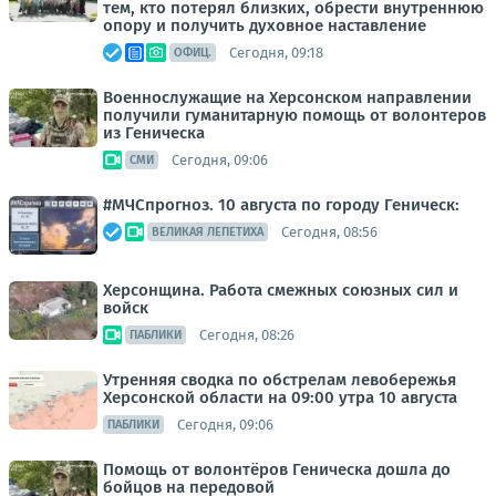
тем, кто потерял близких, обрести внутреннюю
опору и получить духовное наставление
Сегодня, 09:18
ОФИЦ.
Военнослужащие на Херсонском направлении
получили гуманитарную помощь от волонтеров
из Геническа
Сегодня, 09:06
СМИ
#МЧСпрогноз. 10 августа по городу Геническ:
Сегодня, 08:56
ВЕЛИКАЯ ЛЕПЕТИХА
Херсонщина. Работа смежных союзных сил и
войск
Сегодня, 08:26
ПАБЛИКИ
Утренняя сводка по обстрелам левобережья
Херсонской области на 09:00 утра 10 августа
Сегодня, 09:06
ПАБЛИКИ
Помощь от волонтёров Геническа дошла до
бойцов на передовой