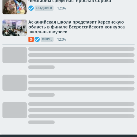
Чемпионы среди нас! Ярослав Сорока
12:04
СКАДОВСК
Асканийская школа представит Херсонскую
область в финале Всероссийского конкурса
школьных музеев
12:04
ОФИЦ.