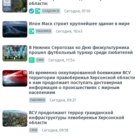
области:
Сегодня, 07:10
СКАДОВСК
Илон Маск строит крупнейшее здание в мире
Сегодня, 10:43
ПАБЛИКИ
В Нижних Серогозах ко Дню физкультурника
прошел футбольный турнир среди любителей
Сегодня, 11:54
СМИ
Из временно оккупированной боевиками ВСУ
территории правобережья Херсонской области
к нам продолжает поступать достоверная
информация о происшествиях с мирным
населением
Сегодня, 09:27
ПАБЛИКИ
ВСУ продолжают террор гражданской
инфраструктуры левобережья Херсонской
области
Сегодня, 09:18
СМИ