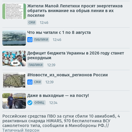
Жители Малой Лепетихи просят энергетиков
обратить внимание на обрыв линии в их
поселке
12:46
СМИ
Что мы читали с 1 по 8 августа
12:46
ПАБЛИКИ
Дефицит бюджета Украины в 2026 году станет
рекордным
12:39
ПАБЛИКИ
#Новости_из_новых_регионов России
12:39
СМИ
Даже в выходные — на посту!
12:34
ОФИЦ.
Российские средства ПВО за сутки сбили 10 авиабомб, 4
реактивных снаряда HIMARS, 970 беспилотника ВСУ
самолетного типа, сообщили в Минобороны РФ.//
Типичный Херсон