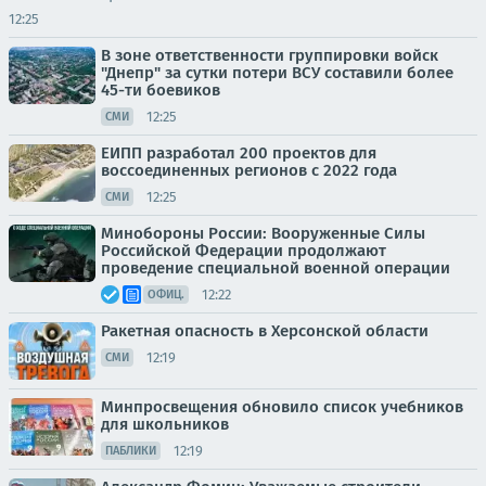
12:25
В зоне ответственности группировки войск
"Днепр" за сутки потери ВСУ составили более
45-ти боевиков
12:25
СМИ
ЕИПП разработал 200 проектов для
воссоединенных регионов с 2022 года
12:25
СМИ
Минобороны России: Вооруженные Силы
Российской Федерации продолжают
проведение специальной военной операции
12:22
ОФИЦ.
Ракетная опасность в Херсонской области
12:19
СМИ
Минпросвещения обновило список учебников
для школьников
12:19
ПАБЛИКИ