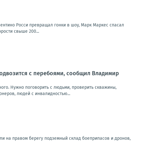
лентино Росси превращал гонки в шоу, Марк Маркес спасал
рости свыше 200...
 подвозится с перебоями, сообщил Владимир
ного. Нужно поговорить с людьми, проверить скважины,
онеров, людей с инвалидностью...
ли на правом берегу подземный склад боеприпасов и дронов,