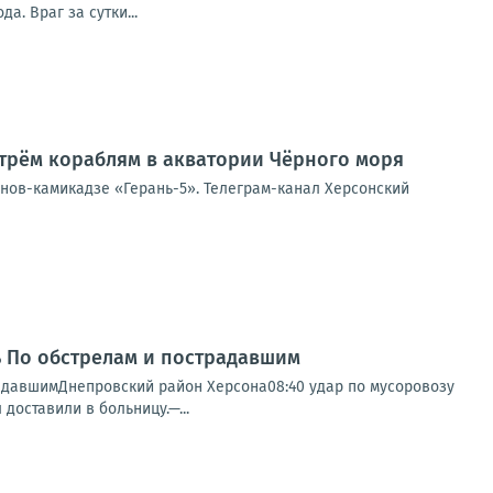
. Враг за сутки...
трём кораблям в акватории Чёрного моря
онов-камикадзе «Герань-5». Телеграм-канал Херсонский
нь По обстрелам и пострадавшим
радавшимДнепровский район Херсона08:40 удар по мусоровозу
доставили в больницу.—...