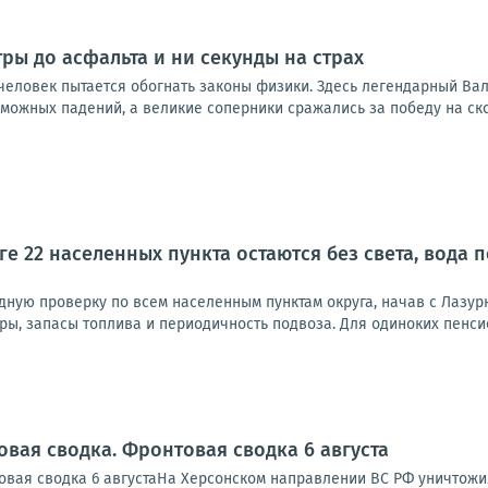
тры до асфальта и ни секунды на страх
 человек пытается обогнать законы физики. Здесь легендарный Ва
можных падений, а великие соперники сражались за победу на ско
ге 22 населенных пункта остаются без света, вода
дную проверку по всем населенным пунктам округа, начав с Лазур
ры, запасы топлива и периодичность подвоза. Для одиноких пенси
овая сводка. Фронтовая сводка 6 августа
вая сводка 6 августаНа Херсонском направлении ВС РФ уничтожи