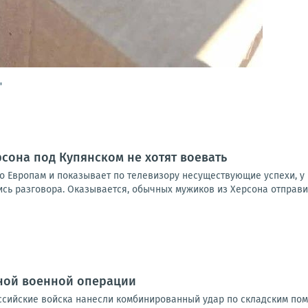
"
рсона под Купянском не хотят воевать
о Европам и показывает по телевизору несуществующие успехи, у 
 разговора. Оказывается, обычных мужиков из Херсона отправили 
ной военной операции
Российские войска нанесли комбинированный удар по складским по