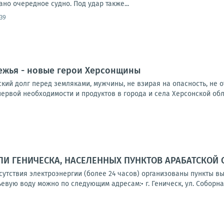
но очередное судно. Под удар также...
:39
ежья - новые герои Херсонщины
ий долг перед земляками, мужчины, не взирая на опасность, не о
ервой необходимости и продуктов в города и села Херсонской облас
И ГЕНИЧЕСКА, НАСЕЛЕННЫХ ПУНКТОВ АРАБАТСКОЙ 
тсутствия электроэнергии (более 24 часов) организованы пункты 
вую воду можно по следующим адресам:• г. Геническ, ул. Соборная,