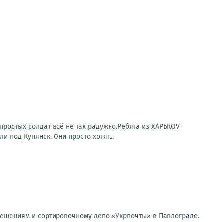
простых солдат всё не так радужно.Ребята из ХАРЬКОV
под Купянск. Они просто хотят...
мещениям и сортировочному депо «Укрпочты» в Павлограде.