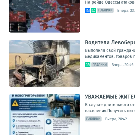
На рейде Одессы атакова
Вчера, 23
ПАБЛИКИ
Водители Левобер
Выполняя свой гражданск
медикаментов, товаров п
Вчера, 20:46
ПАБЛИКИ
УВАЖАЕМЫЕ ЖИТЕЛ
В случае длительного о
населения.Получить питье
Вчера, 20:42
ПАБЛИКИ