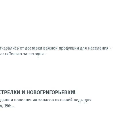
тказались от доставки важной продукции для населения -
ти.Только за сегодня...
СТРЕЛКИ И НОВОГРИГОРЬЕВКИ!
выдачи и пополнения запасов питьевой воды для
 196•...