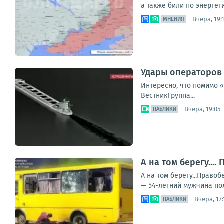
а также били по энергет
Вчера, 19:
МНЕНИЯ
Удары операторов 
Интересно, что помимо 
ВестникГруппа...
Вчера, 19:05
ПАБЛИКИ
А на том берегу..
А на том берегу...Прав
— 54-летний мужчина пол
Вчера, 17:
ПАБЛИКИ