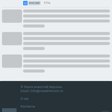
17:14
МНЕНИЯ
© Лента новостей Херсона
Email:
info@newskherson.ru
О нас
Контакты