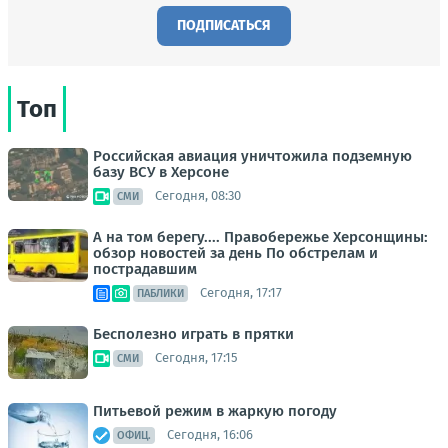
ПОДПИСАТЬСЯ
Топ
Российская авиация уничтожила подземную
базу ВСУ в Херсоне
Сегодня, 08:30
СМИ
А на том берегу.... Правобережье Херсонщины:
обзор новостей за день По обстрелам и
пострадавшим
Сегодня, 17:17
ПАБЛИКИ
Бесполезно играть в прятки
Сегодня, 17:15
СМИ
Питьевой режим в жаркую погоду
Сегодня, 16:06
ОФИЦ.