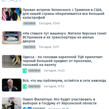
Провал встречи Зеленского с Трампом в США,
для нашей страны оборачивается все большей
катастрофой
Сегодня, 13:40
ПАБЛИКИ
«Не ставьте тут машину»: Жители Херсона гонят
ВСУшников и их транспортеры из жилых
дворов
Сегодня, 13:12
ПАБЛИКИ
Одесса - по головам карателей ТЦК прилетает
черный большой предмет от прохожих,
похожий на палету
Сегодня, 14:43
ПАБЛИКИ
Всё, что мы публикуем, остаётся в сети навсегда
Сегодня, 17:53
ПАБЛИКИ
Павел Филипчук: Кто будет участвовать в
выборах в Госдуму от Херсонской области
Сегодня, 15:35