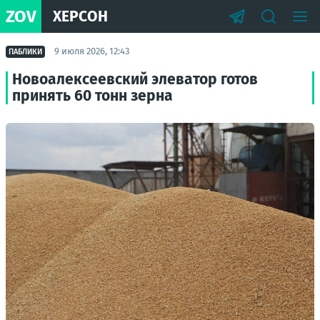
ZOV
ХЕРСОН
9 июля 2026, 12:43
ПАБЛИКИ
Новоалексеевский элеватор готов
принять 60 тонн зерна