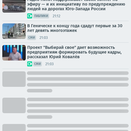
эфиру — и их инициативу по предупреждению
людей на дорогах Юго-Запада России
21:12
ПАБЛИКИ
В Геническе к концу года сдадут первые за 30
лет девять многоэтажек
21:03
СМИ
Проект "Выбирай свое" дает возможность
предприятиям формировать будущие кадры,
рассказал Юрий Ковалёв
21:03
СМИ