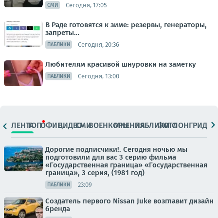
Сегодня, 17:05
СМИ
В Раде готовятся к зиме: резервы, генераторы,
запреты…
Сегодня, 20:36
ПАБЛИКИ
Любителям красивой шнуровки на заметку
Сегодня, 13:00
ПАБЛИКИ
ЛЕНТА
ТОП
ОФИЦ.
ВИДЕО
СМИ
ВОЕНКОРЫ
МНЕНИЯ
ПАБЛИКИ
ФОТО
ЛОНГРИДЫ
Дорогие подписчики!. Сегодня ночью мы
подготовили для вас 3 серию фильма
«Государственная граница» «Государственная
граница», 3 серия, (1981 год)
23:09
ПАБЛИКИ
Создатель первого Nissan Juke возглавит дизайн
бренда