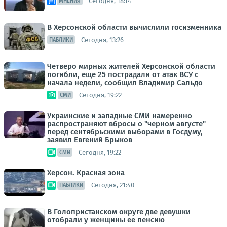
Сегодня, 18:14
МНЕНИЯ
В Херсонской области вычислили госизменника
Сегодня, 13:26
ПАБЛИКИ
Четверо мирных жителей Херсонской области
погибли, еще 25 пострадали от атак ВСУ с
начала недели, сообщил Владимир Сальдо
Сегодня, 19:22
СМИ
Украинские и западные СМИ намеренно
распространяют вбросы о "черном августе"
перед сентябрьскими выборами в Госдуму,
заявил Евгений Брыков
Сегодня, 19:22
СМИ
Херсон. Красная зона
Сегодня, 21:40
ПАБЛИКИ
В Голопристанском округе две девушки
отобрали у женщины ее пенсию