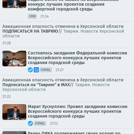
конкурс лучших проектов создания
комфортной городской среды
21:34
СМИ
Авиационная опасность отменена в Херсонской области
ПОДПИСАТЬСЯ НА ТАВРИЮ
//
Таврия. Новости Херсонской
области
21:28
Состоялось заседание Федеральной комиссии
Всероссийского конкурса лучших проектов
создания городской среды
21:27
ОФИЦ.
Авиационная опасность отменена в Херсонской области
Подписаться на "Таврию" в MAX
//
Таврия. Новости
Херсонской области
21:22
Марат Хуснуллин: Провел заседание комиссии
Всероссийского конкурса лучших проектов
создания городской среды
21:12
ОФИЦ.
Радио ПИКА поддерживает своих коллег по