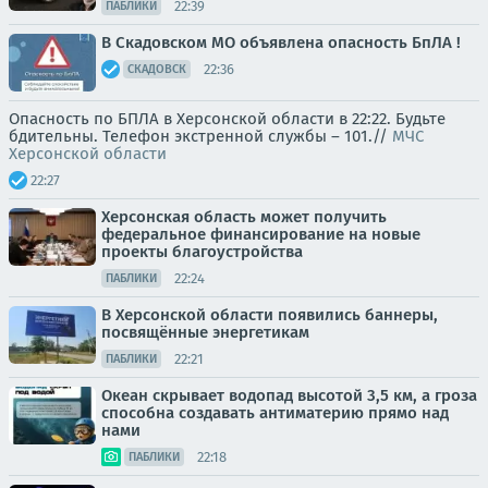
22:39
ПАБЛИКИ
В Скадовском МО объявлена опасность БпЛА !
22:36
СКАДОВСК
Опасность по БПЛА в Херсонской области в 22:22. Будьте
бдительны. Телефон экстренной службы – 101.//
МЧС
Херсонской области
22:27
Херсонская область может получить
федеральное финансирование на новые
проекты благоустройства
22:24
ПАБЛИКИ
В Херсонской области появились баннеры,
посвящённые энергетикам
22:21
ПАБЛИКИ
Океан скрывает водопад высотой 3,5 км, а гроза
способна создавать антиматерию прямо над
нами
22:18
ПАБЛИКИ