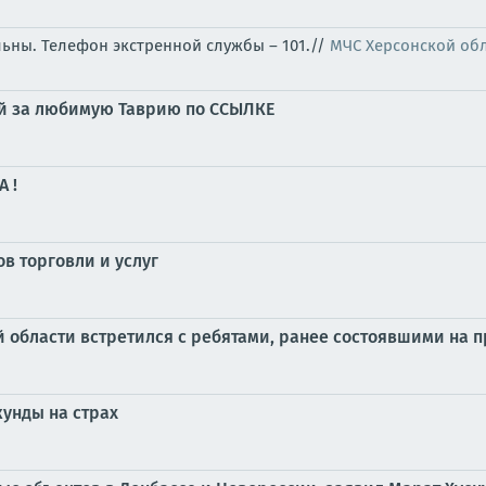
льны. Телефон экстренной службы – 101.//
МЧС Херсонской об
суй за любимую Таврию по ССЫЛКЕ
 !
в торговли и услуг
 области встретился с ребятами, ранее состоявшими на 
кунды на страх