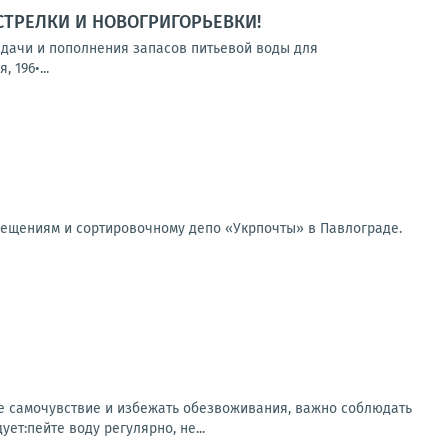
СТРЕЛКИ И НОВОГРИГОРЬЕВКИ!
выдачи и пополнения запасов питьевой воды для
 196•...
мещениям и сортировочному депо «Укрпочты» в Павлограде.
ее самочувствие и избежать обезвоживания, важно соблюдать
т:пейте воду регулярно, не...