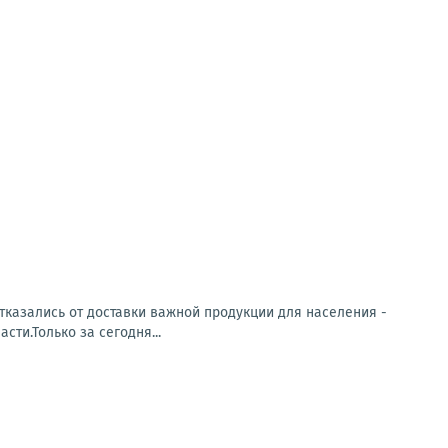
тказались от доставки важной продукции для населения -
ти.Только за сегодня...