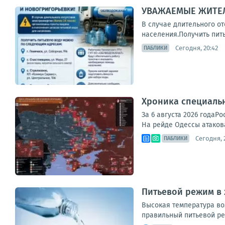
УВАЖАЕМЫЕ ЖИТЕЛ
В случае длительного о
населения.Получить питье
Сегодня, 20:42
ПАБЛИКИ
Хроника специаль
За 6 августа 2026 года
На рейде Одессы атакова
Сегодня, 
ПАБЛИКИ
Питьевой режим в
Высокая температура во
правильный питьевой ре