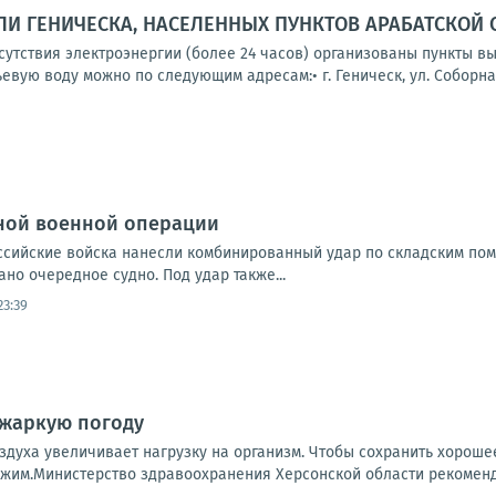
И ГЕНИЧЕСКА, НАСЕЛЕННЫХ ПУНКТОВ АРАБАТСКОЙ 
тсутствия электроэнергии (более 24 часов) организованы пункты 
вую воду можно по следующим адресам:• г. Геническ, ул. Соборная,
ной военной операции
Российские войска нанесли комбинированный удар по складским по
но очередное судно. Под удар также...
23:39
 жаркую погоду
здуха увеличивает нагрузку на организм. Чтобы сохранить хорош
жим.Министерство здравоохранения Херсонской области рекомендуе