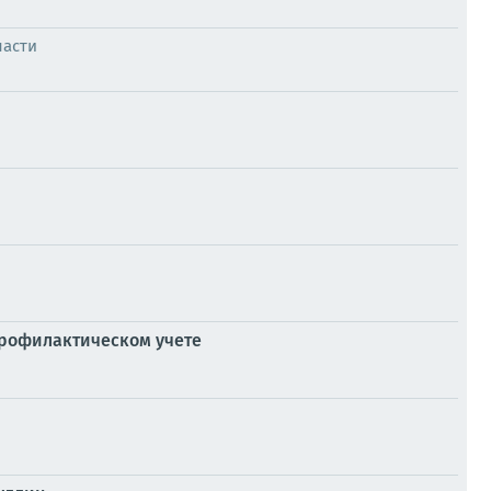
ласти
профилактическом учете