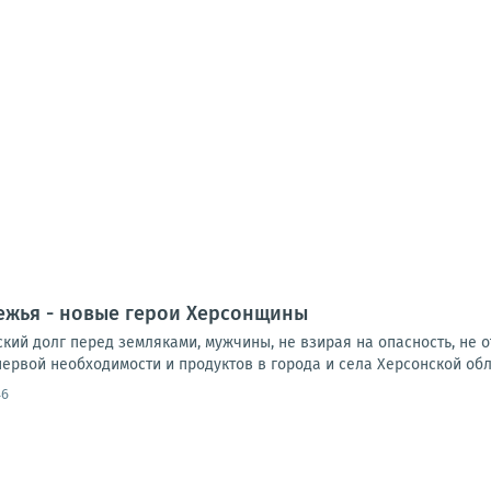
ежья - новые герои Херсонщины
ий долг перед земляками, мужчины, не взирая на опасность, не о
ервой необходимости и продуктов в города и села Херсонской облас
46