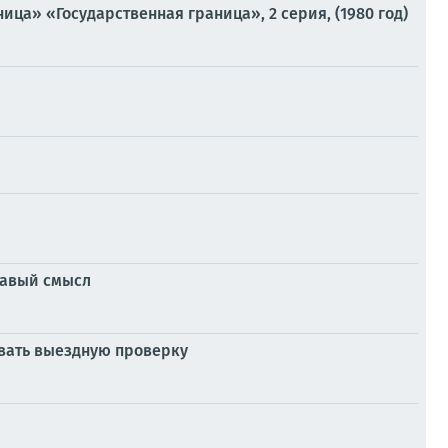
ца» «Государственная граница», 2 серия, (1980 год)
дравый смысл
овать выездную проверку