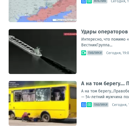
Сегодня, 1
МНЕНИЯ
Удары операторов 
Интересно, что помимо 
ВестникГруппа...
Сегодня, 19:
ПАБЛИКИ
А на том берегу..
А на том берегу...Прав
— 54-летний мужчина пол
Сегодня, 1
ПАБЛИКИ