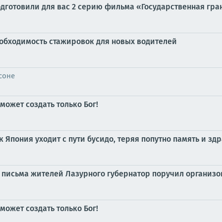
дготовили для вас 2 серию фильма «Государственная грани
обходимость стажировок для новых водителей
соне
может создать только Бог!
к Япония уходит с пути бусидо, теряя попутно память и з
 письма жителей Лазурного губернатор поручил организ
может создать только Бог!