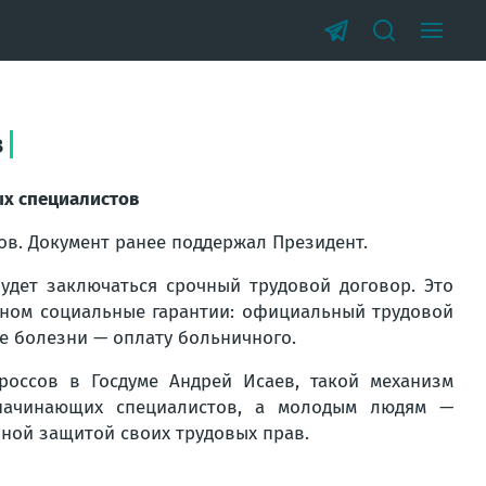
в
ых специалистов
ов. Документ ранее поддержал Президент.
удет заключаться срочный трудовой договор. Это
коном социальные гарантии: официальный трудовой
ае болезни — оплату больничного.
россов в Госдуме Андрей Исаев, такой механизм
 начинающих специалистов, а молодым людям —
ной защитой своих трудовых прав.