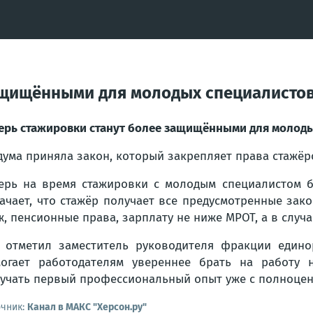
защищёнными для молодых специалисто
ерь стажировки станут более защищёнными для молод
дума приняла закон, который закрепляет права стажёр
ерь на время стажировки с молодым специалистом б
ачает, что стажёр получает все предусмотренные за
ж, пенсионные права, зарплату не ниже МРОТ, а в случ
 отметил заместитель руководителя фракции едино
огает работодателям увереннее брать на работу
учать первый профессиональный опыт уже с полноцен
очник:
Канал в МАКС "Херсон.ру"