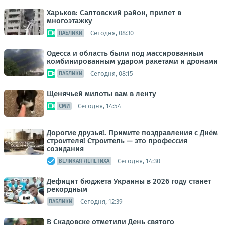
Харьков: Салтовский район, прилет в
многоэтажку
Сегодня, 08:30
ПАБЛИКИ
Одесса и область были под массированным
комбинированным ударом ракетами и дронами
Сегодня, 08:15
ПАБЛИКИ
Щенячьей милоты вам в ленту
Сегодня, 14:54
СМИ
Дорогие друзья!. Примите поздравления с Днём
строителя! Строитель — это профессия
созидания
Сегодня, 14:30
ВЕЛИКАЯ ЛЕПЕТИХА
Дефицит бюджета Украины в 2026 году станет
рекордным
Сегодня, 12:39
ПАБЛИКИ
В Скадовске отметили День святого