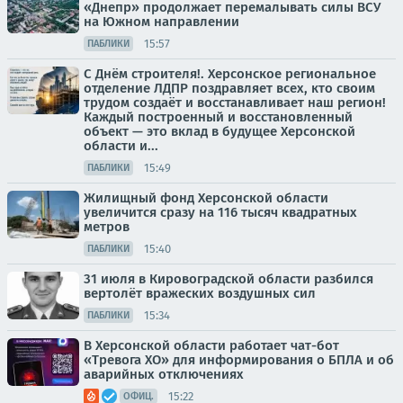
«Днепр» продолжает перемалывать силы ВСУ
на Южном направлении
15:57
ПАБЛИКИ
С Днём строителя!. Херсонское региональное
отделение ЛДПР поздравляет всех, кто своим
трудом создаёт и восстанавливает наш регион!
Каждый построенный и восстановленный
объект — это вклад в будущее Херсонской
области и...
15:49
ПАБЛИКИ
Жилищный фонд Херсонской области
увеличится сразу на 116 тысяч квадратных
метров
15:40
ПАБЛИКИ
31 июля в Кировоградской области разбился
вертолёт вражеских воздушных сил
15:34
ПАБЛИКИ
В Херсонской области работает чат-бот
«Тревога ХО» для информирования о БПЛА и об
аварийных отключениях
15:22
ОФИЦ.