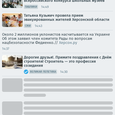
Всероссийского конкурса школьных музеев
14:49
ПАБЛИКИ
Татьяна Кузьмич провела прием
эвакуированных жителей Херсонской области
14:43
СМИ
Около 2 миллионов уклонистов насчитывается на Украине
Об этом заявил член комитета Рады по вопросам
нацбезопасности Федиенко.//
Херсон.ру
14:37
Дорогие друзья!. Примите поздравления с Днём
строителя! Строитель — это профессия
созидания
14:30
ВЕЛИКАЯ ЛЕПЕТИХА