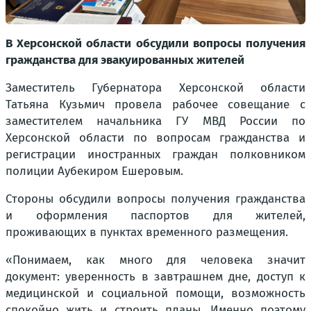
В Херсонской области обсудили вопросы получения
гражданства для эвакуированных жителей
Заместитель Губернатора Херсонской области
Татьяна Кузьмич провела рабочее совещание с
заместителем начальника ГУ МВД России по
Херсонской области по вопросам гражданства и
регистрации иностранных граждан полковником
полиции Аубекиром Ешеровым.
Стороны обсудили вопросы получения гражданства
и оформления паспортов для жителей,
проживающих в пунктах временного размещения.
«Понимаем, как много для человека значит
документ: уверенность в завтрашнем дне, доступ к
медицинской и социальной помощи, возможность
спокойно жить и строить планы. Именно поэтому