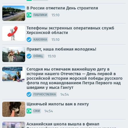
В России отметили День строителя
15:10
ПАБЛИКИ
Телефоны экстренных оперативных служб
Херсонской области
15:10
КАХОВКА
Привет, наша любимая молодежь!
15:10
ОФИЦ.
Сегодня мы отмечаем важнейшую дату в
истории нашего Отечества — День первой в
российской истории морской победы русского
флота под командованием Петра Первого над
шведами у мыса Гангут
14:54
ГОРНОСТАЕВКА
Щенячьей милоты вам в ленту
14:54
СМИ
Асканийская школа вышла в финал