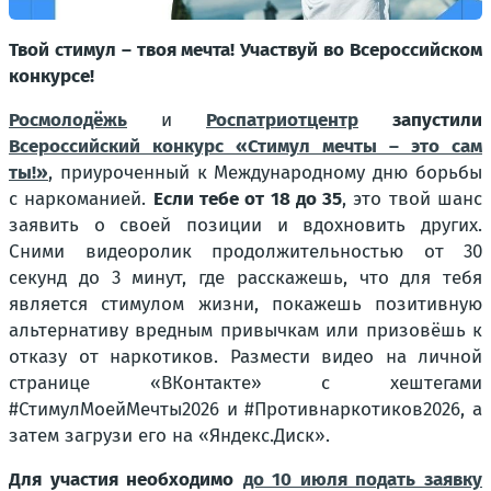
Твой стимул – твоя мечта! Участвуй во Всероссийском
конкурсе!
Росмолодёжь
и
Роспатриотцентр
запустили
Всероссийский конкурс «Стимул мечты – это сам
ты!»
, приуроченный к Международному дню борьбы
с наркоманией.
Если тебе от 18 до 35
, это твой шанс
заявить о своей позиции и вдохновить других.
Сними видеоролик продолжительностью от 30
секунд до 3 минут, где расскажешь, что для тебя
является стимулом жизни, покажешь позитивную
альтернативу вредным привычкам или призовёшь к
отказу от наркотиков. Размести видео на личной
странице «ВКонтакте» с хештегами
#СтимулМоейМечты2026 и #Противнаркотиков2026, а
затем загрузи его на «Яндекс.Диск».
Для участия необходимо
до 10 июля подать заявку