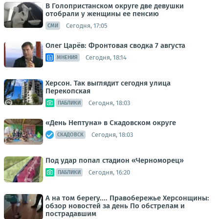
В Голопристанском округе две девушки
отобрали у женщины ее пенсию
Сегодня, 17:05
СМИ
Олег Царёв: Фронтовая сводка 7 августа
Сегодня, 18:14
МНЕНИЯ
Херсон. Так выглядит сегодня улица
Перекопская
Сегодня, 18:03
ПАБЛИКИ
«День Нептуна» в Скадовском округе
Сегодня, 18:03
СКАДОВСК
Под удар попал стадион «Черноморец»
Сегодня, 16:20
ПАБЛИКИ
А на том берегу.... Правобережье Херсонщины:
обзор новостей за день По обстрелам и
пострадавшим