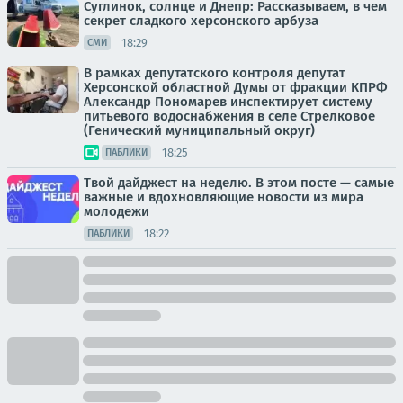
Суглинок, солнце и Днепр: Рассказываем, в чем
секрет сладкого херсонского арбуза
18:29
СМИ
В рамках депутатского контроля депутат
Херсонской областной Думы от фракции КПРФ
Александр Пономарев инспектирует систему
питьевого водоснабжения в селе Стрелковое
(Генический муниципальный округ)
18:25
ПАБЛИКИ
Твой дайджест на неделю. В этом посте — самые
важные и вдохновляющие новости из мира
молодежи
18:22
ПАБЛИКИ