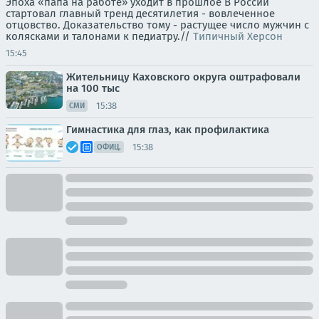
Эпоха «папа на работе» уходит в прошлое В России
стартовал главный тренд десятилетия - вовлеченное
отцовство. Доказательство тому - растущее число мужчин с
колясками и талонами к педиатру.//
Типичный Херсон
15:45
Жительницу Каховского округа оштрафовали
на 100 тыс
15:38
СМИ
Гимнастика для глаз, как профилактика
15:38
ОФИЦ.