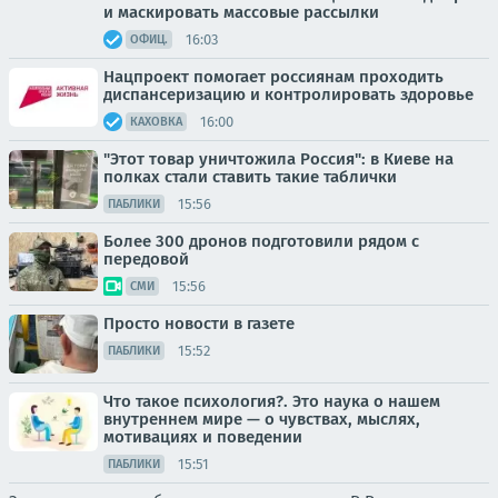
и маскировать массовые рассылки
16:03
ОФИЦ.
Нацпроект помогает россиянам проходить
диспансеризацию и контролировать здоровье
16:00
КАХОВКА
"Этот товар уничтожила Россия": в Киеве на
полках стали ставить такие таблички
15:56
ПАБЛИКИ
Более 300 дронов подготовили рядом с
передовой
15:56
СМИ
Просто новости в газете
15:52
ПАБЛИКИ
Что такое психология?. Это наука о нашем
внутреннем мире — о чувствах, мыслях,
мотивациях и поведении
15:51
ПАБЛИКИ