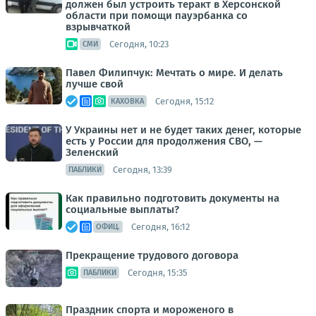
должен был устроить теракт в Херсонской
области при помощи пауэрбанка со
взрывчаткой
Сегодня, 10:23
СМИ
Павел Филипчук: Мечтать о мире. И делать
лучше свой
Сегодня, 15:12
КАХОВКА
У Украины нет и не будет таких денег, которые
есть у России для продолжения СВО, —
Зеленский
Сегодня, 13:39
ПАБЛИКИ
Как правильно подготовить документы на
социальные выплаты?
Сегодня, 16:12
ОФИЦ.
Прекращение трудового договора
Сегодня, 15:35
ПАБЛИКИ
Праздник спорта и мороженого в