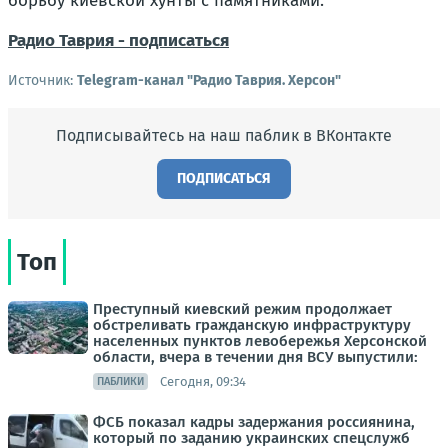
борьбу киевской хунты с памятниками.
Радио Таврия - подписаться
Источник:
Telegram-канал "Радио Таврия. Херсон"
Подписывайтесь на наш паблик в ВКонтакте
ПОДПИСАТЬСЯ
Топ
Преступный киевский режим продолжает
обстреливать гражданскую инфраструктуру
населенных пунктов левобережья Херсонской
области, вчера в течении дня ВСУ выпустили:
Сегодня, 09:34
ПАБЛИКИ
ФСБ показал кадры задержания россиянина,
который по заданию украинских спецслужб