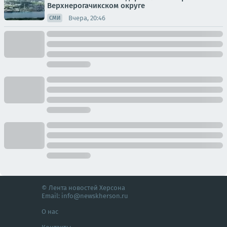
Верхнерогачикском округе
Вчера, 20:46
СМИ
© Лента новостей Херсона
Email:
info@newskherson.ru
О нас