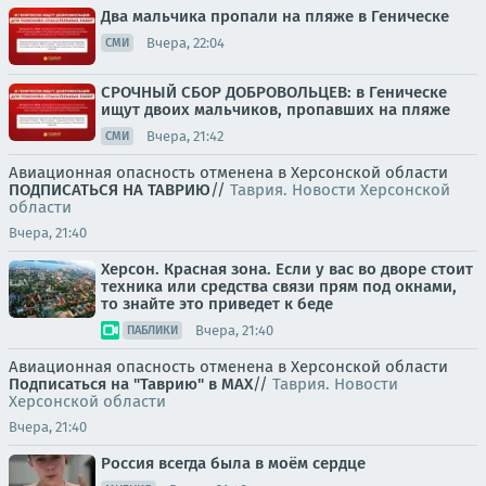
Два мальчика пропали на пляже в Геническе
Вчера, 22:04
СМИ
СРОЧНЫЙ СБОР ДОБРОВОЛЬЦЕВ: в Геническе
ищут двоих мальчиков, пропавших на пляже
Вчера, 21:42
СМИ
Авиационная опасность отменена в Херсонской области
ПОДПИСАТЬСЯ НА ТАВРИЮ
//
Таврия. Новости Херсонской
области
Вчера, 21:40
Херсон. Красная зона. Если у вас во дворе стоит
техника или средства связи прям под окнами,
то знайте это приведет к беде
Вчера, 21:40
ПАБЛИКИ
Авиационная опасность отменена в Херсонской области
Подписаться на "Таврию" в MAX
//
Таврия. Новости
Херсонской области
Вчера, 21:40
Россия всегда была в моём сердце