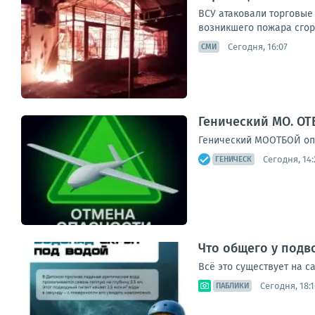
ВСУ атаковали торговые
возникшего пожара сгор
Сегодня, 16:07
СМИ
Генический МО. ОТ
Генический МООТБОЙ опа
Сегодня, 14:
ГЕНИЧЕСК
Что общего у подв
Всё это существует на с
Сегодня, 18:1
ПАБЛИКИ