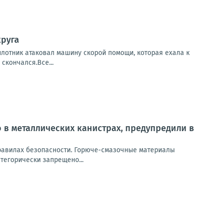
круга
илотник атаковал машину скорой помощи, которая ехала к
скончался.Все...
 в металлических канистрах, предупредили в
равилах безопасности. Горюче-смазочные материалы
тегорически запрещено...