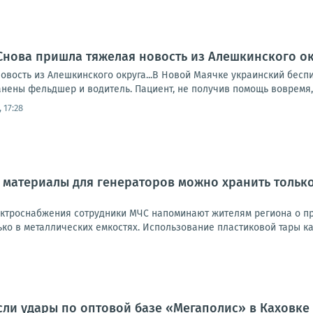
Снова пришла тяжелая новость из Алешкинского о
овость из Алешкинского округа...В Новой Маячке украинский бесп
нены фельдшер и водитель. Пациент, не получив помощь вовремя, 
 17:28
материалы для генераторов можно хранить только
ектроснабжения сотрудники МЧС напоминают жителям региона о п
ко в металлических емкостях. Использование пластиковой тары ка
ли удары по оптовой базе «Мегаполис» в Каховке