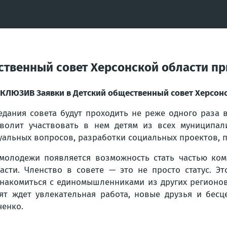
твенный совет Херсонской области при
КЛЮЗИВ Заявки в Детский общественный совет Херсонс
едания совета будут проходить не реже одного раза 
волит участвовать в нем детям из всех муниципал
уальных вопросов, разработки социальных проектов, 
молодежи появляется возможность стать частью ком
асти. Членство в совете — это не просто статус. Э
накомиться с единомышленниками из других регионов 
ят ждет увлекательная работа, новые друзья и бес
ченко.