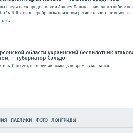
ны среди нас» представляем Андрея Панько — молодого киберспорт
tarCraft II и стал серебряным призёром регионального чемпионата 
 18:04
рсонской области украинский беспилотник атаков
ом, — губернатор Сальдо
тель. Пациент, не получив помощь вовремя, скончался.
НИЯ
ПАБЛИКИ
ФОТО
ЛОНГРИДЫ