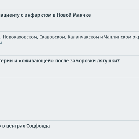
пациенту с инфарктом в Новой Маячке
, Новокаховском, Скадовском, Каланчакском и Чаплинском ок
и
материи и «оживающей» после заморозки лягушки?
 в центрах Соцфонда