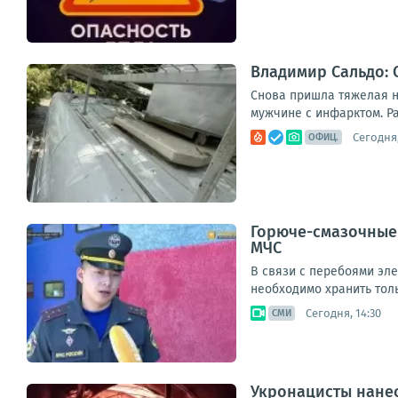
Владимир Сальдо: 
Снова пришла тяжелая н
мужчине с инфарктом. Ра
Сегодня,
ОФИЦ.
Горюче-смазочные 
МЧС
В связи с перебоями эл
необходимо хранить толь
Сегодня, 14:30
СМИ
Укронацисты нанес