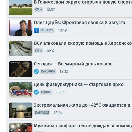
В Геническом округе открыли новую спор
18:57
СМИ
Олег Царёв: Фронтовая сводка 8 августа
18:49
МНЕНИЯ
ВСУ атаковали скорую помощь в Херсонско
18:37
СМИ
Сегодня — Всемирный день кошек!
18:32
КАХОВКА
День физкультурника — стартовал ярко!
18:32
ОФИЦ.
Экстремальная жара до +42°C ожидается в 
18:24
ПАБЛИКИ
Мужчина с инфарктом не дождался помощи 