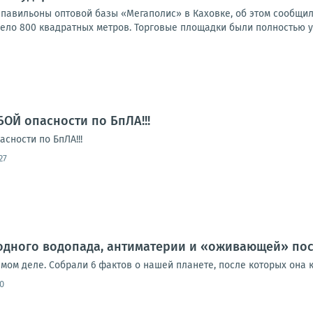
 павильоны оптовой базы «Мегаполис» в Каховке, об этом сообщил
ело 800 квадратных метров. Торговые площадки были полностью у
БОЙ опасности по БпЛА!!!
сности по БпЛА!!!
27
одного водопада, антиматерии и «оживающей» по
амом деле. Собрали 6 фактов о нашей планете, после которых она 
0