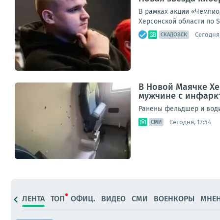
В рамках акции «Чемпио
Херсонской области по S
Сегодня,
СКАДОВСК
В Новой Маячке Хе
мужчине с инфаркт
Ранены фельдшер и води
Сегодня, 17:54
СМИ
ЛЕНТА
ТОП
ОФИЦ.
ВИДЕО
СМИ
ВОЕНКОРЫ
МНЕ