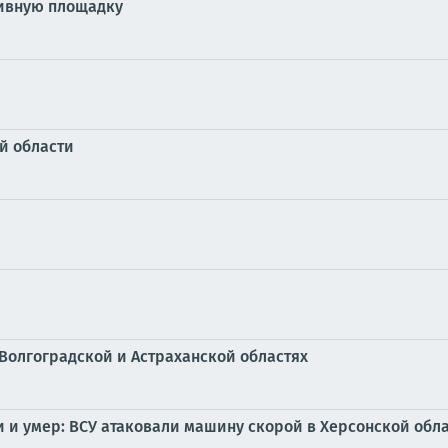
тивную площадку
й области
Волгоградской и Астраханской областях
и умер: ВСУ атаковали машину скорой в Херсонской обла