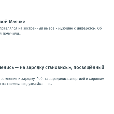
овой Маячке
правлялся на экстренный вызов к мужчине с инфарктом. Об
 получили...
енись — на зарядку становись!», посвящённый
пражнения и зарядку. Ребята зарядились энергией и хорошим
на свежем воздухе.«Именно...