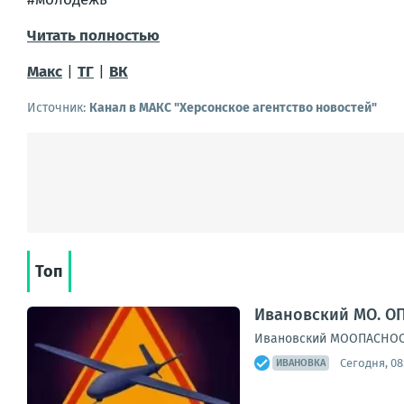
Читать полностью
Макс
|
ТГ
|
ВК
Источник:
Канал в МАКС "Херсонское агентство новостей"
Топ
Ивановский МО. ОП
Ивановский МООПАСНОСТЬ
Сегодня, 08
ИВАНОВКА