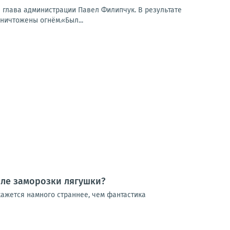
 глава администрации Павел Филипчук. В результате
ничтожены огнём.«Был...
сле заморозки лягушки?
кажется намного страннее, чем фантастика