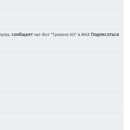
сообщает
Подписаться
ругах,
чат-бот "Тревога ХО" в MAX