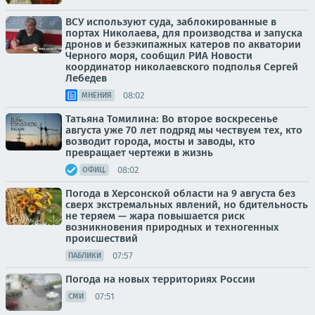
ВСУ используют суда, заблокированные в
портах Николаева, для производства и запуска
дронов и безэкипажных катеров по акватории
Черного моря, сообщил РИА Новости
координатор николаевского подполья Сергей
Лебедев
08:02
МНЕНИЯ
Татьяна Томилина: Во второе воскресенье
августа уже 70 лет подряд мы чествуем тех, кто
возводит города, мосты и заводы, кто
превращает чертежи в жизнь
08:02
ОФИЦ.
Погода в Херсонской области на 9 августа без
сверх экстремальных явлений, но бдительность
не теряем — жара повышается риск
возникновения природных и техногенных
происшествий
07:57
ПАБЛИКИ
Погода на новых территориях России
07:51
СМИ