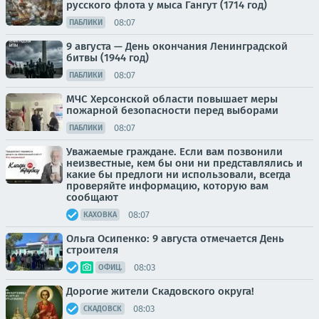
русского флота у мыса Гангут (1714 год)
08:07
ПАБЛИКИ
9 августа — День окончания Ленинградской
битвы (1944 год)
08:07
ПАБЛИКИ
МЧС Херсонской области повышает меры
пожарной безопасности перед выборами
08:07
ПАБЛИКИ
Уважаемые граждане. Если вам позвонили
неизвестные, кем бы они ни представлялись и
какие бы предлоги ни использовали, всегда
проверяйте информацию, которую вам
сообщают
08:07
КАХОВКА
Ольга Осипенко: 9 августа отмечается День
строителя
08:03
ОФИЦ.
Дорогие жители Скадовского округа!
08:03
СКАДОВСК