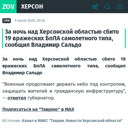
ZOV
ХЕРСОН
9 июля 2026, 09:34
СМИ
За ночь над Херсонской областью сбито
19 вражеских БпЛА самолетного типа,
сообщил Владимир Сальдо
За ночь над Херсонской областью сбито 19
вражеских БпЛА самолетного типа, сообщил
Владимир Сальдо
"Военные продолжают держать небо под контролем,
защищать жителей и гражданскую инфраструктуру"
,
—
отметил
губернатор.
Подписаться на "Таврию" в MAX
Источник:
Канал в МАКС "Таврия. Новости Херсонской области"