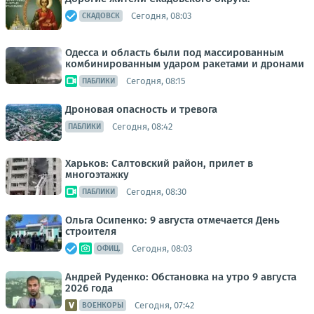
Сегодня, 08:03
СКАДОВСК
Одесса и область были под массированным
комбинированным ударом ракетами и дронами
Сегодня, 08:15
ПАБЛИКИ
Дроновая опасность и тревога
Сегодня, 08:42
ПАБЛИКИ
Харьков: Салтовский район, прилет в
многоэтажку
Сегодня, 08:30
ПАБЛИКИ
Ольга Осипенко: 9 августа отмечается День
строителя
Сегодня, 08:03
ОФИЦ.
Андрей Руденко: Обстановка на утро 9 августа
2026 года
Сегодня, 07:42
ВОЕНКОРЫ