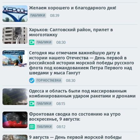
Желаем хорошего и благодарного дня!
08:39
ПАБЛИКИ
Харьков: Салтовский район, прилет в
многоэтажку
08:30
ПАБЛИКИ
Сегодня мы отмечаем важнейшую дату в
истории нашего Отечества — День первой в
российской истории морской победы русского
флота под командованием Петра Первого над
шведами у мыса Гангут
08:30
ГОРНОСТАЕВКА
Одесса и область были под массированным
комбинированным ударом ракетами и дронами
08:15
ПАБЛИКИ
Фронтовая сводка по состоянию на утро
воскресенье, 9 августа:
08:12
ПАБЛИКИ
9 августа — День первой морской победы