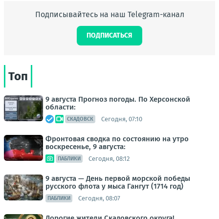
Подписывайтесь на наш Telegram-канал
ПОДПИСАТЬСЯ
Топ
9 августа Прогноз погоды. По Херсонской
области:
Сегодня, 07:10
СКАДОВСК
Фронтовая сводка по состоянию на утро
воскресенье, 9 августа:
Сегодня, 08:12
ПАБЛИКИ
9 августа — День первой морской победы
русского флота у мыса Гангут (1714 год)
Сегодня, 08:07
ПАБЛИКИ
Дорогие жители Скадовского округа!